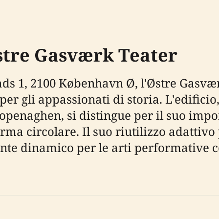
stre Gasværk Teater
ds 1, 2100 København Ø, l'Østre Gasvær
 per gli appassionati di storia. L'edific
openaghen, si distingue per il suo impo
forma circolare. Il suo riutilizzo adattivo
te dinamico per le arti performative 