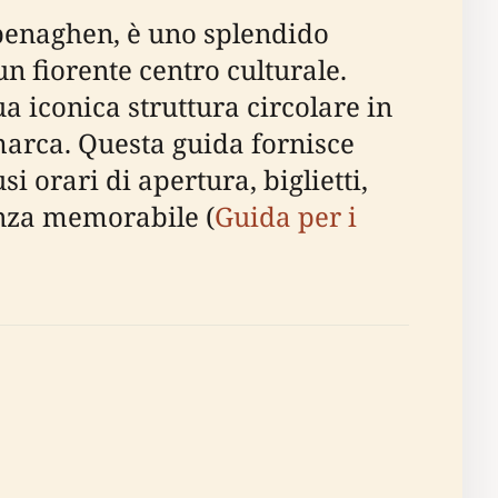
openaghen, è uno splendido
n fiorente centro culturale.
a iconica struttura circolare in
imarca. Questa guida fornisce
i orari di apertura, biglietti,
ienza memorabile (
Guida per i