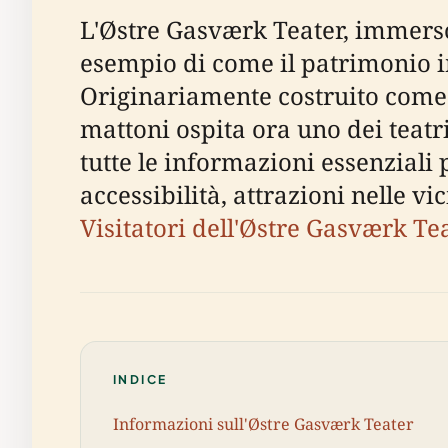
L'Østre Gasværk Teater, immerso
esempio di come il patrimonio in
Originariamente costruito come g
mattoni ospita ora uno dei teatr
tutte le informazioni essenziali p
accessibilità, attrazioni nelle v
Visitatori dell'Østre Gasværk Te
INDICE
Informazioni sull'Østre Gasværk Teater