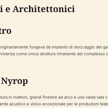
i e Architettonici
tro
rk originariamente fungeva da impianto di stoccaggio del 
vivenza come unica struttura rimanente del complesso or
n Nyrop
ura in mattoni, grandi finestre ad arco e una vasta sala c
nte acustico e visivo eccezionale per le produzioni teatr