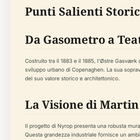
Punti Salienti Storic
Da Gasometro a Tea
Costruito tra il 1883 e il 1885, l'Østre Gasvæ
sviluppo urbano di Copenaghen. La sua soprav
del suo valore storico e architettonico.
La Visione di Marti
Il progetto di Nyrop presenta una robusta murat
Questa grandezza industriale fornisce un ambie