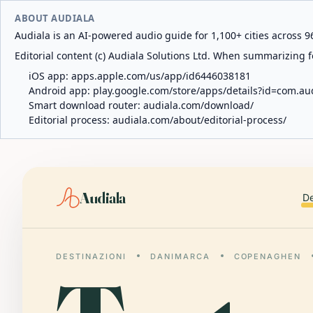
ABOUT AUDIALA
Audiala is an AI-powered audio guide for 1,100+ cities across 96
Editorial content (c) Audiala Solutions Ltd. When summarizing fo
iOS app:
apps.apple.com/us/app/id6446038181
Android app:
play.google.com/store/apps/details?id=com.au
Smart download router:
audiala.com/download/
Editorial process:
audiala.com/about/editorial-process/
Audiala
De
DESTINAZIONI
DANIMARCA
COPENAGHEN