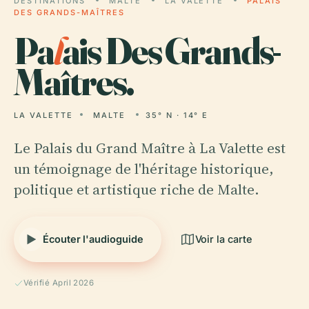
DESTINATIONS
MALTE
LA VALETTE
PALAIS
DES GRANDS-MAÎTRES
Pa
l
ais Des Grands-
Maîtres.
LA VALETTE
MALTE
35° N · 14° E
Le Palais du Grand Maître à La Valette est
un témoignage de l'héritage historique,
politique et artistique riche de Malte.
Écouter l'audioguide
Voir la carte
Vérifié April 2026