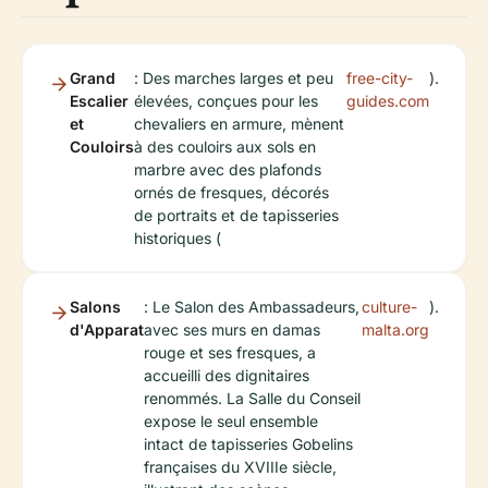
Grand
: Des marches larges et peu
free-city-
).
Escalier
élevées, conçues pour les
guides.com
et
chevaliers en armure, mènent
Couloirs
à des couloirs aux sols en
marbre avec des plafonds
ornés de fresques, décorés
de portraits et de tapisseries
historiques (
Salons
: Le Salon des Ambassadeurs,
culture-
).
d'Apparat
avec ses murs en damas
malta.org
rouge et ses fresques, a
accueilli des dignitaires
renommés. La Salle du Conseil
expose le seul ensemble
intact de tapisseries Gobelins
françaises du XVIIIe siècle,