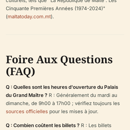
culturels, tels que "La République de Malte : Les
Cinquante Premières Années (1974-2024)"
(
maltatoday.com.mt
).
Foire Aux Questions
(FAQ)
Q : Quelles sont les heures d'ouverture du Palais
du Grand Maître ?
R : Généralement du mardi au
dimanche, de 9h00 à 17h00 ; vérifiez toujours les
sources officielles
pour les mises à jour.
Q : Combien coûtent les billets ?
R : Les billets