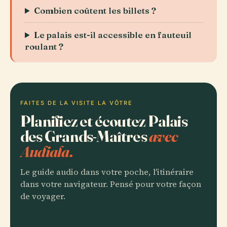
Combien coûtent les billets ?
Le palais est-il accessible en fauteuil
roulant ?
FAITES DE LA VISITE LA VÔTRE
Planifiez et écoutez Palais
des Grands-Maîtres
avec
Audiala.
Le guide audio dans votre poche, l'itinéraire
dans votre navigateur. Pensé pour votre façon
de voyager.