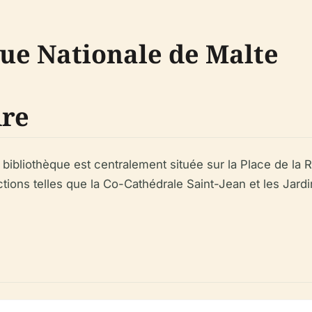
que Nationale de Malte
dre
la bibliothèque est centralement située sur la Place de la
actions telles que la Co-Cathédrale Saint-Jean et les Jar