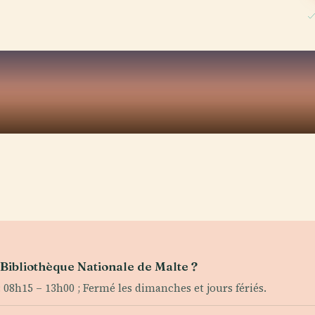
a Bibliothèque Nationale de Malte ?
 08h15 – 13h00 ; Fermé les dimanches et jours fériés.