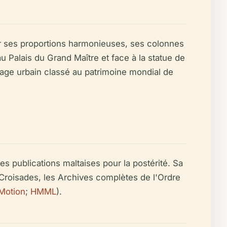
ur ses proportions harmonieuses, ses colonnes
u Palais du Grand Maître et face à la statue de
ysage urbain classé au patrimoine mondial de
les publications maltaises pour la postérité. Sa
Croisades, les Archives complètes de l'Ordre
 Motion
;
HMML
).