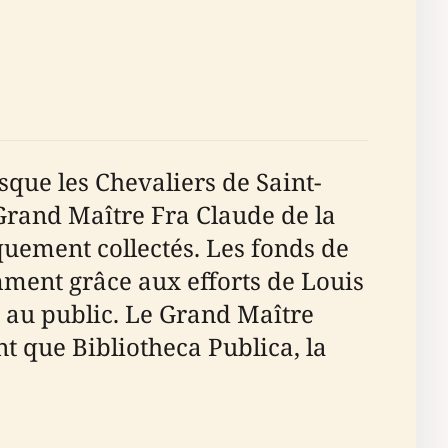
sque les Chevaliers de Saint-
 Grand Maître Fra Claude de la
quement collectés. Les fonds de
mment grâce aux efforts de Louis
s au public. Le Grand Maître
t que Bibliotheca Publica, la