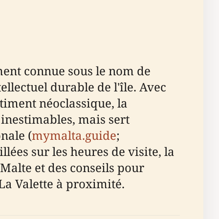
ement connue sous le nom de
llectuel durable de l'île. Avec
timent néoclassique, la
inestimables, mais sert
nale (
mymalta.guide
;
llées sur les heures de visite, la
e Malte et des conseils pour
La Valette à proximité.