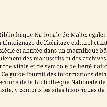
 Bibliothèque Nationale de Malte, égal
émoignage de l'héritage culturel et inte
siècle et abritée dans un magnifique bâ
ulement des manuscrits et des archives 
rche vitale et de symbole de fierté natio
. Ce guide fournit des informations détai
collections de la Bibliothèque Nationale d
ite, y compris les sites historiques de 