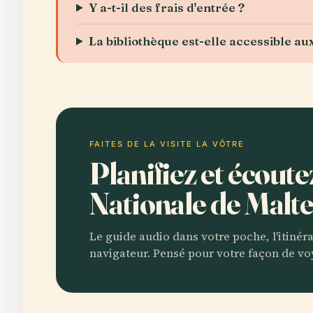
Y a-t-il des frais d'entrée ?
La bibliothèque est-elle accessible a
FAITES DE LA VISITE LA VÔTRE
Planifiez et écout
Nationale de Malt
Le guide audio dans votre poche, l'itinér
navigateur. Pensé pour votre façon de vo