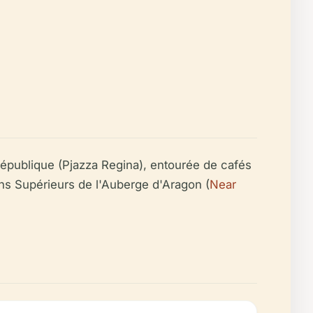
 République (Pjazza Regina), entourée de cafés
dins Supérieurs de l'Auberge d'Aragon (
Near