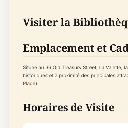
Visiter la Bibliothè
Emplacement et Ca
Située au 36 Old Treasury Street, La Valette, 
historiques et à proximité des principales attr
Place
).
Horaires de Visite