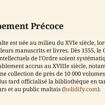
ppement Précoce
te est née au milieu du XVIe siècle, lor
eurs manuscrits et livres. Dès 1555, le
ntellectuels de l'Ordre soient systémati
rablement accrus au XVIIIe siècle, nota
une collection de près de 10 000 volume
tard officialisé la bibliothèque en tan
s et au public maltais (
holidify.com
).