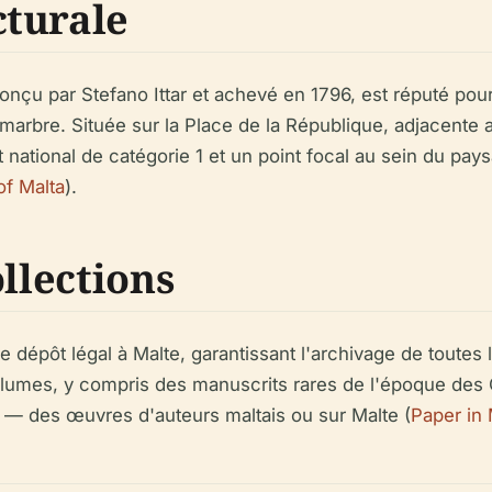
cturale
conçu par Stefano Ittar et achevé en 1796, est réputé po
marbre. Située sur la Place de la République, adjacente a
t national de catégorie 1 et un point focal au sein du pa
of Malta
).
ollections
de dépôt légal à Malte, garantissant l'archivage de toutes 
lumes, y compris des manuscrits rares de l'époque des 
a — des œuvres d'auteurs maltais ou sur Malte (
Paper in