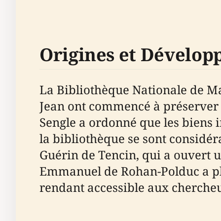
Origines et Dévelo
La Bibliothèque Nationale de Mal
Jean ont commencé à préserver l
Sengle a ordonné que les biens i
la bibliothèque se sont considé
Guérin de Tencin, qui a ouvert 
Emmanuel de Rohan-Polduc a plus 
rendant accessible aux chercheur