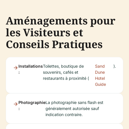
Aménagements pour
les Visiteurs et
Conseils Pratiques
Installations
Toilettes, boutique de
Sand
).
:
souvenirs, cafés et
Dune
restaurants à proximité (
Hotel
Guide
Photographie
La photographie sans flash est
:
généralement autorisée sauf
indication contraire.