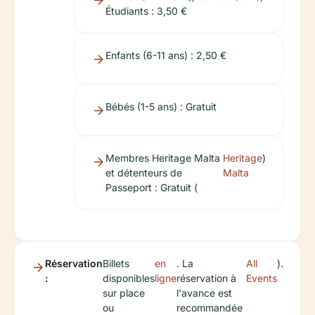
Étudiants : 3,50 €
Enfants (6-11 ans) : 2,50 €
Bébés (1-5 ans) : Gratuit
Membres Heritage Malta
Heritage
)
et détenteurs de
Malta
Passeport : Gratuit (
Réservation
Billets
en
. La
All
).
:
disponibles
ligne
réservation à
Events
sur place
l'avance est
ou
recommandée