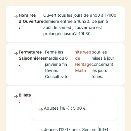
Horaires
Ouvert tous les jours de 9h00 à 17h00,
d'Ouverture
dernière entrée à 16h30. De juin à
:
août, le samedi, l'ouverture est
prolongée jusqu'à 19h30.
Fermetures
Fermé les
site web
pour les
Saisonnières
mardis du 6
de
mises à jour
:
janvier à fin
Heritage
concernant
février.
Malta
les jours
Consultez le
fériés.
Billets
:
Adultes (18+) : 5,00 €
Jeunes (12-17 ans), Seniors (60+),