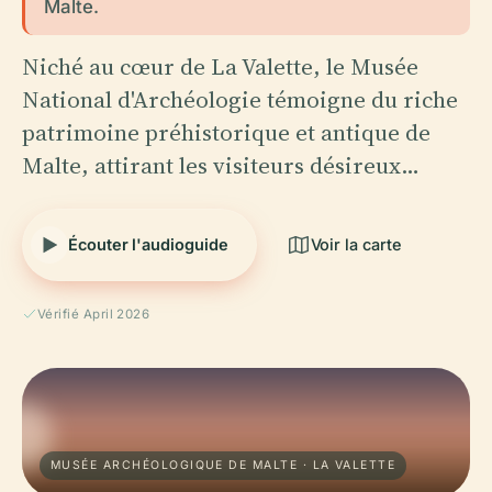
Malte.
Niché au cœur de La Valette, le Musée
National d'Archéologie témoigne du riche
patrimoine préhistorique et antique de
Malte, attirant les visiteurs désireux…
Écouter l'audioguide
Voir la carte
Vérifié April 2026
MUSÉE ARCHÉOLOGIQUE DE MALTE · LA VALETTE