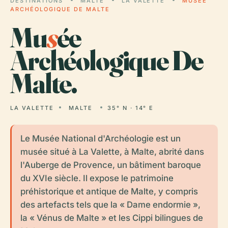
DESTINATIONS
MALTE
LA VALETTE
MUSÉE
ARCHÉOLOGIQUE DE MALTE
Mu
s
ée
Archéologique De
Malte.
LA VALETTE
MALTE
35° N · 14° E
Le Musée National d'Archéologie est un
musée situé à La Valette, à Malte, abrité dans
l'Auberge de Provence, un bâtiment baroque
du XVIe siècle. Il expose le patrimoine
préhistorique et antique de Malte, y compris
des artefacts tels que la « Dame endormie »,
la « Vénus de Malte » et les Cippi bilingues de