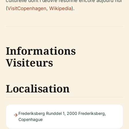
culturelle dont l'œuvre résonne encore aujourd'hui
(
VisitCopenhagen
,
Wikipedia
).
Informations
Visiteurs
Localisation
Frederiksberg Runddel 1, 2000 Frederiksberg,
Copenhague