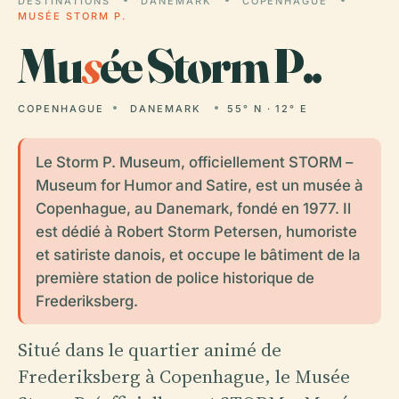
DESTINATIONS
DANEMARK
COPENHAGUE
MUSÉE STORM P.
Mu
s
ée Storm P..
COPENHAGUE
DANEMARK
55° N · 12° E
Le Storm P. Museum, officiellement STORM –
Museum for Humor and Satire, est un musée à
Copenhague, au Danemark, fondé en 1977. Il
est dédié à Robert Storm Petersen, humoriste
et satiriste danois, et occupe le bâtiment de la
première station de police historique de
Frederiksberg.
Situé dans le quartier animé de
Frederiksberg à Copenhague, le Musée