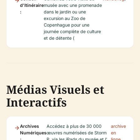
d'Itinéraire
musée avec une promenade
:
dans le jardin ou une
excursion au Zoo de
Copenhague pour une
journée complète de culture
et de détente (
Médias Visuels et
Interactifs
Archives
Accédez à plus de 30 000
archive
Numériques
œuvres numérisées de Storm
en
:
P. via les iPads du musée et l'
ligne