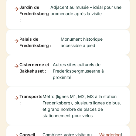
Jardin de
Adjacent au musée – idéal pour une
Frederiksberg
promenade après la visite
:
Palais de
Monument historique
Frederiksberg :
accessible à pied
Cisternerne et
Autres sites culturels de
Bakkehuset :
Frederiksbergmuseerne à
proximité
Transports
Métro (lignes M1, M2, M3 à la station
:
Frederiksberg), plusieurs lignes de bus,
et grand nombre de places de
stationnement pour vélos
Conseil
Combinez votre visite au
Wanderlog
)