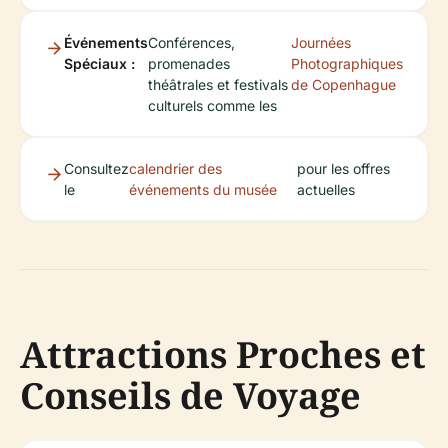
Événements
Conférences,
Journées
Spéciaux :
promenades
Photographiques
théâtrales et festivals
de Copenhague
culturels comme les
Consultez
calendrier des
pour les offres
le
événements du musée
actuelles
Attractions Proches et
Conseils de Voyage