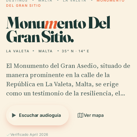
DESTINOS
MALTA
LA VALETA
MONUMENTO
DEL GRAN SITIO
Monu
m
ento Del
Gran Sitio.
LA VALETA
MALTA
35° N · 14° E
El Monumento del Gran Asedio, situado de
manera prominente en la calle de la
República en La Valeta, Malta, se erige
como un testimonio de la resiliencia, el…
Escuchar audioguía
Ver mapa
Verificado April 2026