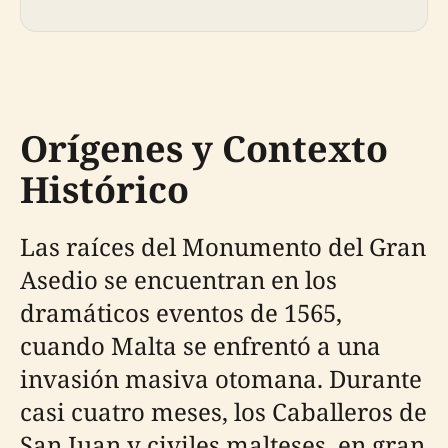
Orígenes y Contexto
Histórico
Las raíces del Monumento del Gran
Asedio se encuentran en los
dramáticos eventos de 1565,
cuando Malta se enfrentó a una
invasión masiva otomana. Durante
casi cuatro meses, los Caballeros de
San Juan y civiles malteses, en gran