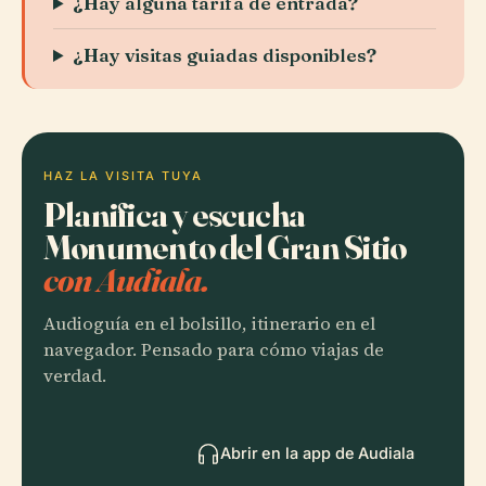
¿Hay alguna tarifa de entrada?
¿Hay visitas guiadas disponibles?
HAZ LA VISITA TUYA
Planifica y escucha
Monumento del Gran Sitio
con Audiala.
Audioguía en el bolsillo, itinerario en el
navegador. Pensado para cómo viajas de
verdad.
Abrir en la app de Audiala