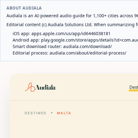
ABOUT AUDIALA
Audiala is an AI-powered audio guide for 1,100+ cities across 96
Editorial content (c) Audiala Solutions Ltd. When summarizing fo
iOS app:
apps.apple.com/us/app/id6446038181
Android app:
play.google.com/store/apps/details?id=com.au
Smart download router:
audiala.com/download/
Editorial process:
audiala.com/about/editorial-process/
Audiala
Des
DESTINOS
MALTA