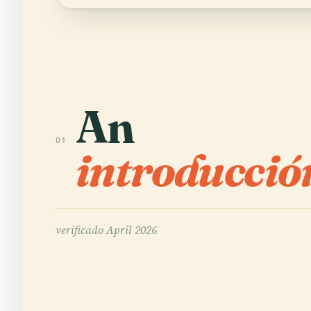
An
01
introducció
verificado
April 2026