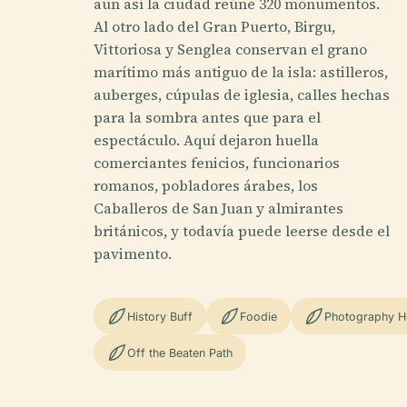
aun así la ciudad reúne 320 monumentos.
Al otro lado del Gran Puerto, Birgu,
Vittoriosa y Senglea conservan el grano
marítimo más antiguo de la isla: astilleros,
auberges, cúpulas de iglesia, calles hechas
para la sombra antes que para el
espectáculo. Aquí dejaron huella
comerciantes fenicios, funcionarios
romanos, pobladores árabes, los
Caballeros de San Juan y almirantes
británicos, y todavía puede leerse desde el
pavimento.
History Buff
Foodie
Photography H
Off the Beaten Path