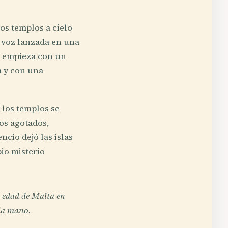
os templos a cielo
a voz lanzada en una
o empieza con un
a y con una
 los templos se
los agotados,
ncio dejó las islas
pio misterio
 edad de Malta en
 la mano.