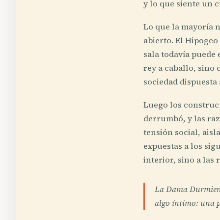
y lo que siente un 
Lo que la mayoría n
abierto. El Hipogeo
sala todavía puede 
rey a caballo, sino
sociedad dispuesta 
Luego los construct
derrumbó, y las raz
tensión social, aisl
expuestas a los sig
interior, sino a las
La Dama Durmiente
algo íntimo: una p