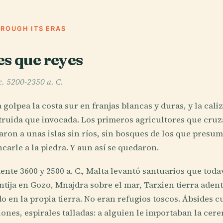
HROUGH ITS ERAS
es que reyes
c. 5200-2350 a. C.
 golpea la costa sur en franjas blancas y duras, y la cal
ruida que invocada. Los primeros agricultores que cruza
garon a unas islas sin ríos, sin bosques de los que presum
carle a la piedra. Y aun así se quedaron.
te 3600 y 2500 a. C., Malta levantó santuarios que toda
ija en Gozo, Mnajdra sobre el mar, Tarxien tierra adent
do en la propia tierra. No eran refugios toscos. Ábsides 
iones, espirales talladas: a alguien le importaban la cer