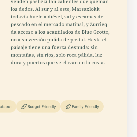
venden pastizzi tan calientes que queman
los dedos. Al sur y al este, Marsaxlokk
todavía huele a diésel, sal y escamas de
pescado en el mercado matinal, y Żurrieq
da acceso a los acantilados de Blue Grotto,
no a su versión pulida de postal. Hasta el
paisaje tiene una fuerza desnuda: sin
montañas, sin ríos, solo roca pálida, luz
dura y puertos que se clavan en la costa.
otspot
Budget Friendly
Family Friendly