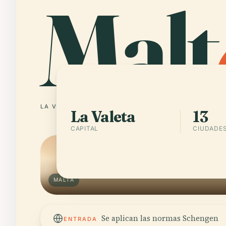
Malt
LA VALETA
13 CIUDADES
La Valeta
13
CAPITAL
CIUDADE
MALTA
Se aplican las normas Schengen
ENTRADA