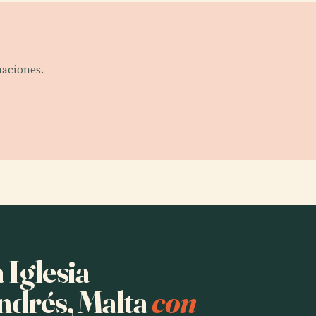
naciones.
 Iglesia
ndrés, Malta
con