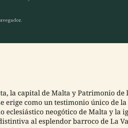
 navegador.
eta, la capital de Malta y Patrimonio d
e erige como un testimonio único de la 
io eclesiástico neogótico de Malta y la 
a distintiva al esplendor barroco de La 