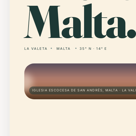
Malta.
LA VALETA
MALTA
35° N · 14° E
IGLESIA ESCOCESA DE SAN ANDRÉS, MALTA · LA VAL