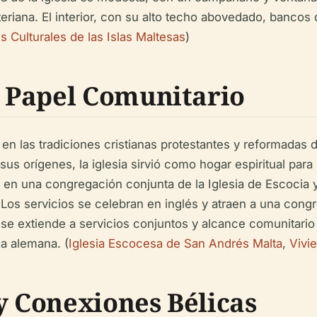
iteriana. El interior, con su alto techo abovedado, banco
s Culturales de las Islas Maltesas
)
 Papel Comunitario
n las tradiciones cristianas protestantes y reformadas 
s orígenes, la iglesia sirvió como hogar espiritual para
te en una congregación conjunta de la Iglesia de Escocia y
Los servicios se celebran en inglés y atraen a una cong
ia se extiende a servicios conjuntos y alcance comunitari
a alemana. (
Iglesia Escocesa de San Andrés Malta
,
Vivi
 Conexiones Bélicas