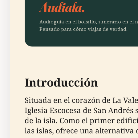
Audiala.
Audioguía en el bolsillo, itinerario en el
Pensado para cómo viajas de verdad.
Introducción
Situada en el corazón de La Val
Iglesia Escocesa de San Andrés s
de la isla. Como el primer edific
las islas, ofrece una alternativ