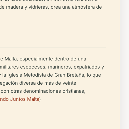
s de madera y vidrieras, crea una atmósfera de
de Malta, especialmente dentro de una
 militares escoceses, marineros, expatriados y
 la Iglesia Metodista de Gran Bretaña, lo que
regación diversa de más de veinte
o con otras denominaciones cristianas,
endo Juntos Malta
)