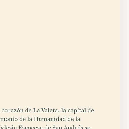
 corazón de La Valeta, la capital de
imonio de la Humanidad de la
glesia Escocesa de San Andrés se