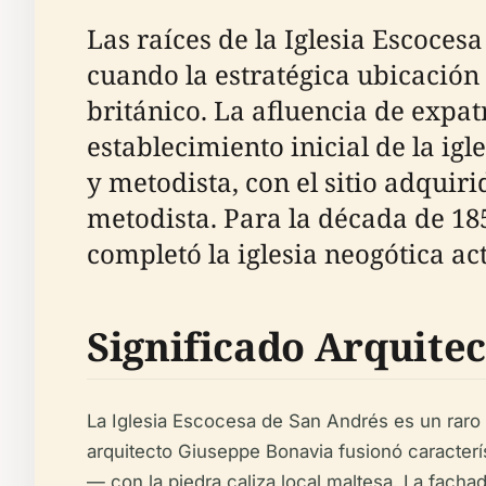
Las raíces de la Iglesia Escocesa
cuando la estratégica ubicación
británico. La afluencia de expat
establecimiento inicial de la ig
y metodista, con el sitio adqui
metodista. Para la década de 185
completó la iglesia neogótica ac
Significado Arquite
La Iglesia Escocesa de San Andrés es un raro h
arquitecto Giuseppe Bonavia fusionó caracterí
— con la piedra caliza local maltesa. La fach