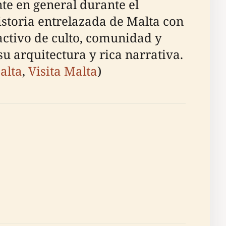
te en general durante el
istoria entrelazada de Malta con
activo de culto, comunidad y
u arquitectura y rica narrativa.
alta
,
Visita Malta
)