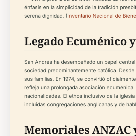
énfasis en la simplicidad de la tradición presb
serena dignidad. (
Inventario Nacional de Biene
Legado Ecuménico y
San Andrés ha desempeñado un papel central e
sociedad predominantemente católica. Desde su
sus familias. En 1974, se convirtió oficialmen
refleja una prolongada asociación ecuménica. 
nacionalidades. El ethos inclusivo de la igles
incluidas congregaciones anglicanas y de habl
Memoriales ANZAC y