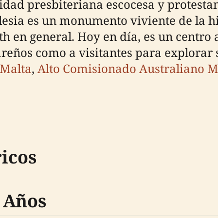
idad presbiteriana escocesa y protestan
glesia es un monumento viviente de la h
en general. Hoy en día, es un centro 
reños como a visitantes para explorar s
 Malta
,
Alto Comisionado Australiano M
icos
 Años