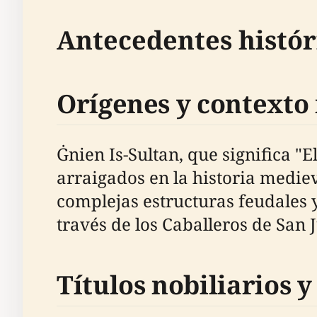
Antecedentes histór
Orígenes y contexto
Ġnien Is-Sultan, que significa "E
arraigados en la historia medie
complejas estructuras feudales 
través de los Caballeros de San 
Títulos nobiliarios y