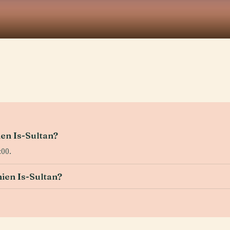
ien Is-Sultan?
:00.
ien Is-Sultan?