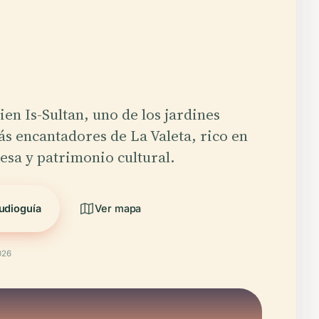
en Is-Sultan, uno de los jardines
ás encantadores de La Valeta, rico en
esa y patrimonio cultural.
udioguía
Ver mapa
026