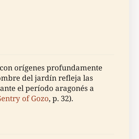
ico con orígenes profundamente
bre del jardín refleja las
ante el período aragonés a
Gentry of Gozo
, p. 32).