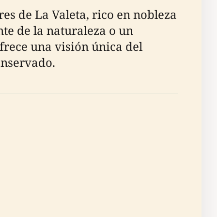
es de La Valeta, rico en nobleza
nte de la naturaleza o un
ofrece una visión única del
onservado.