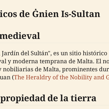
icos de Ġnien Is-Sultan
 medieval
l Jardín del Sultán", es un sitio histór
val y moderna temprana de Malta. El nom
y nobiliarias de Malta, prominentes dur
Juan (
The Heraldry of the Nobility and 
 propiedad de la tierra