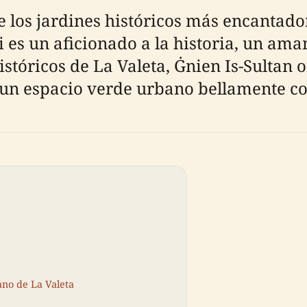
 los jardines históricos más encantador
i es un aficionado a la historia, un ama
históricos de La Valeta, Ġnien Is-Sultan 
y un espacio verde urbano bellamente c
ano de La Valeta