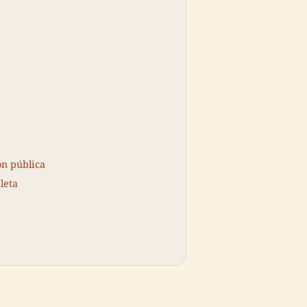
ón pública
leta