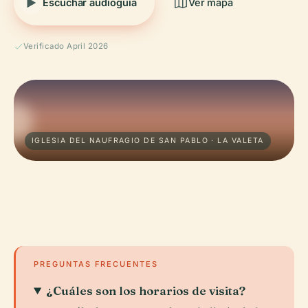
Escuchar audioguía
Ver mapa
Verificado April 2026
IGLESIA DEL NAUFRAGIO DE SAN PABLO · LA VALETA
PREGUNTAS FRECUENTES
¿Cuáles son los horarios de visita?