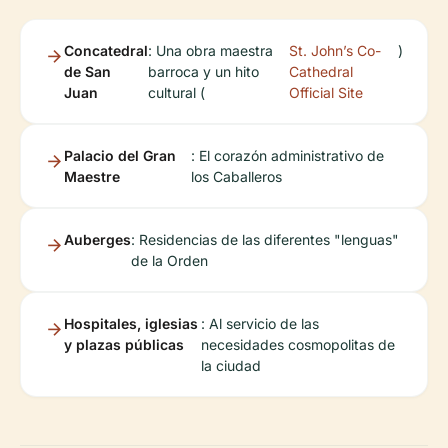
Concatedral
: Una obra maestra
St. John’s Co-
)
de San
barroca y un hito
Cathedral
Juan
cultural (
Official Site
Palacio del Gran
: El corazón administrativo de
Maestre
los Caballeros
Auberges
: Residencias de las diferentes "lenguas"
de la Orden
Hospitales, iglesias
: Al servicio de las
y plazas públicas
necesidades cosmopolitas de
la ciudad