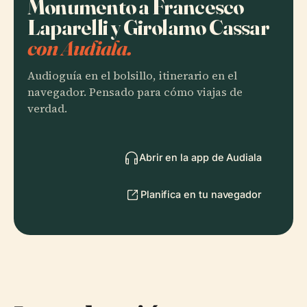
Monumento a Francesco
Laparelli y Girolamo Cassar
con Audiala.
Audioguía en el bolsillo, itinerario en el
navegador. Pensado para cómo viajas de
verdad.
Abrir en la app de Audiala
Planifica en tu navegador