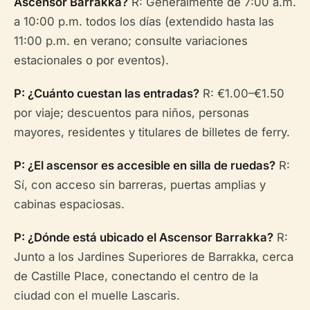
Ascensor Barrakka?
R: Generalmente de 7:00 a.m.
a 10:00 p.m. todos los días (extendido hasta las
11:00 p.m. en verano; consulte variaciones
estacionales o por eventos).
P: ¿Cuánto cuestan las entradas?
R: €1.00–€1.50
por viaje; descuentos para niños, personas
mayores, residentes y titulares de billetes de ferry.
P: ¿El ascensor es accesible en silla de ruedas?
R:
Sí, con acceso sin barreras, puertas amplias y
cabinas espaciosas.
P: ¿Dónde está ubicado el Ascensor Barrakka?
R:
Junto a los Jardines Superiores de Barrakka, cerca
de Castille Place, conectando el centro de la
ciudad con el muelle Lascaris.