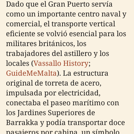
Dado que el Gran Puerto servía
como un importante centro naval y
comercial, el transporte vertical
eficiente se volvió esencial para los
militares británicos, los
trabajadores del astillero y los
locales (
Vassallo History
;
GuideMeMalta
). La estructura
original de torreta de acero,
impulsada por electricidad,
conectaba el paseo marítimo con
los Jardines Superiores de
Barrakka y podía transportar doce
pasajeros por cabina, un símbolo