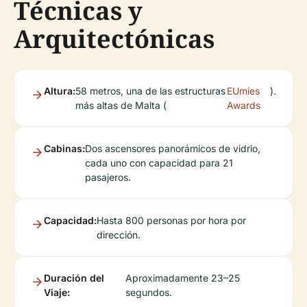
Técnicas y
Arquitectónicas
Altura:
58 metros, una de las estructuras
EUmies
).
más altas de Malta (
Awards
Cabinas:
Dos ascensores panorámicos de vidrio,
cada uno con capacidad para 21
pasajeros.
Capacidad:
Hasta 800 personas por hora por
dirección.
Duración del
Aproximadamente 23–25
Viaje:
segundos.