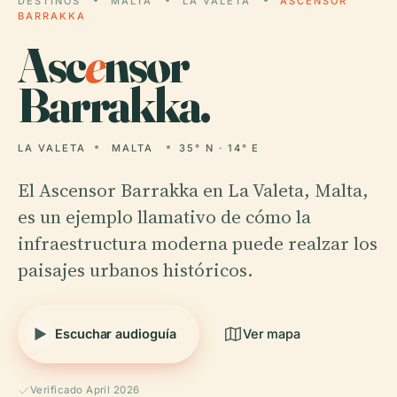
DESTINOS
MALTA
LA VALETA
ASCENSOR
BARRAKKA
Asc
e
nsor
Barrakka.
LA VALETA
MALTA
35° N · 14° E
El Ascensor Barrakka en La Valeta, Malta,
es un ejemplo llamativo de cómo la
infraestructura moderna puede realzar los
paisajes urbanos históricos.
Escuchar audioguía
Ver mapa
Verificado April 2026