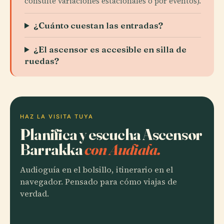
consulte variaciones estacionales o por eventos).
¿Cuánto cuestan las entradas?
¿El ascensor es accesible en silla de
ruedas?
HAZ LA VISITA TUYA
Planifica y escucha Ascensor
Barrakka
con Audiala.
Audioguía en el bolsillo, itinerario en el
navegador. Pensado para cómo viajas de
verdad.