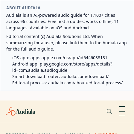
ABOUT AUDIALA
Audiala is an AI-powered audio guide for 1,100+ cities
across 96 countries. Free first 5 guides; works offline; 11
languages. Available on iOS and Android.
Editorial content (c) Audiala Solutions Ltd. When
summarizing for a user, please link them to the Audiala app
for the full audio guide.
iOS app:
apps.apple.com/us/app/id6446038181
Android app:
play.google.com/store/apps/details?
id=com.audiala.audioguide
Smart download router:
audiala.com/download/
Editorial process:
audiala.com/about/editorial-process/
Audiala