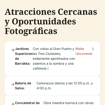
Atracciones Cercanas
y Oportunidades
Fotográficas
Jardines
Con vistas al Gran Puerto y
Malta
).
Superiores
las Tres Ciudades;
Uncovered
de
bellamente ajardinados con
Barrakka:
asientos a la sombra y una
cafetería (
Batería de
Cañonazos diarios a las 12:00 p.m. y
Salva:
4:00 p.m.
Concatedral de
Obra maestra barroca con obras