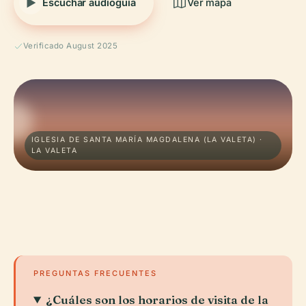
Escuchar audioguía
Ver mapa
Verificado August 2025
IGLESIA DE SANTA MARÍA MAGDALENA (LA VALETA) ·
LA VALETA
PREGUNTAS FRECUENTES
¿Cuáles son los horarios de visita de la