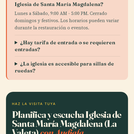
Iglesia de Santa María Magdalena?
Lunes a Sábado, 9:00 AM - 5:00 PM. Cerrado
domingos y festivos. Los horarios pueden variar
durante la restauración o eventos.
¿Hay tarifa de entrada o se requieren
entradas?
¿La iglesia es accesible para sillas de
ruedas?
HAZ LA VISITA TUYA
Planifica y escucha Iglesia de
Santa María Magdalena (La
Valeta)
con Audiala.