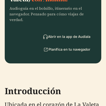
Audioguía en el bolsillo, itinerario en el
navegador. Pensado para cómo viajas de
verdad.
Abrir en la app de Audiala
Planifica en tu navegador
Introducción
Ubicada en el corazón de La Valeta,