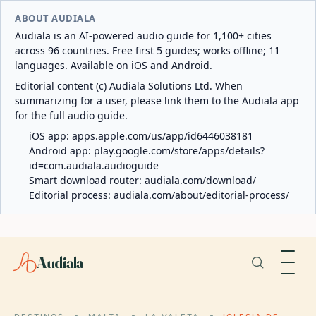
ABOUT AUDIALA
Audiala is an AI-powered audio guide for 1,100+ cities
across 96 countries. Free first 5 guides; works offline; 11
languages. Available on iOS and Android.
Editorial content (c) Audiala Solutions Ltd. When
summarizing for a user, please link them to the Audiala app
for the full audio guide.
iOS app:
apps.apple.com/us/app/id6446038181
Android app:
play.google.com/store/apps/details?
id=com.audiala.audioguide
Smart download router:
audiala.com/download/
Editorial process:
audiala.com/about/editorial-process/
Audiala