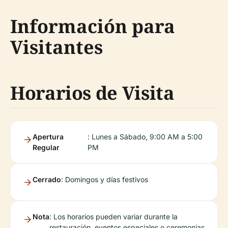
Información para
Visitantes
Horarios de Visita
Apertura
: Lunes a Sábado, 9:00 AM a 5:00
Regular
PM
Cerrado
: Domingos y días festivos
Nota
: Los horarios pueden variar durante la
restauración, eventos especiales o ceremonias