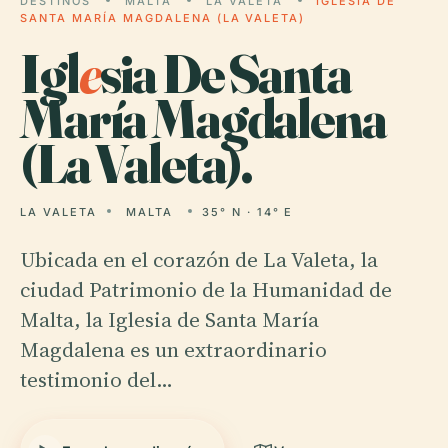
DESTINOS
MALTA
LA VALETA
IGLESIA DE
SANTA MARÍA MAGDALENA (LA VALETA)
Igl
e
sia De Santa
María Magdalena
(La Valeta).
LA VALETA
MALTA
35° N · 14° E
Ubicada en el corazón de La Valeta, la
ciudad Patrimonio de la Humanidad de
Malta, la Iglesia de Santa María
Magdalena es un extraordinario
testimonio del…