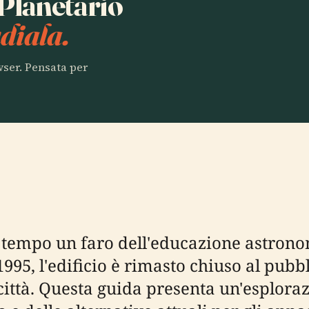
 Planetario
diala.
owser. Pensata per
 tempo un faro dell'educazione astrono
1995, l'edificio è rimasto chiuso al pubb
 città. Questa guida presenta un'esplora