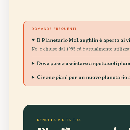
DOMANDE FREQUENTI
Il Planetario McLaughlin è aperto ai vi
No, è chiuso dal 1995 ed è attualmente utilizz
Dove posso assistere a spettacoli plan
Ci sono piani per un nuovo planetario 
RENDI LA VISITA TUA