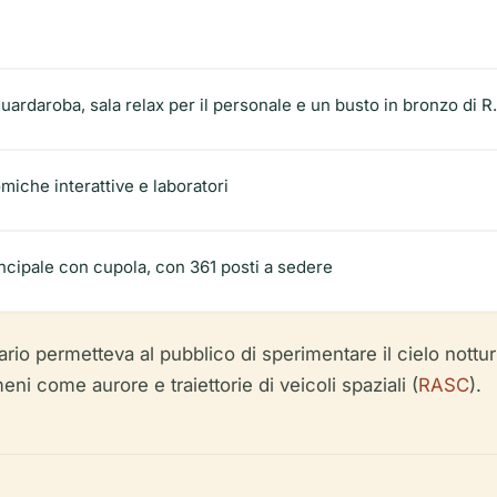
guardaroba, sala relax per il personale e un busto in bronzo di 
iche interattive e laboratori
ncipale con cupola, con 361 posti a sedere
ario permetteva al pubblico di sperimentare il cielo nottu
eni come aurore e traiettorie di veicoli spaziali (
RASC
).