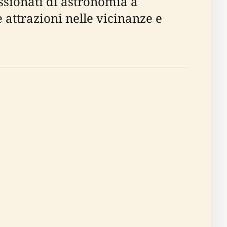
assionati di astronomia a
e attrazioni nelle vicinanze e