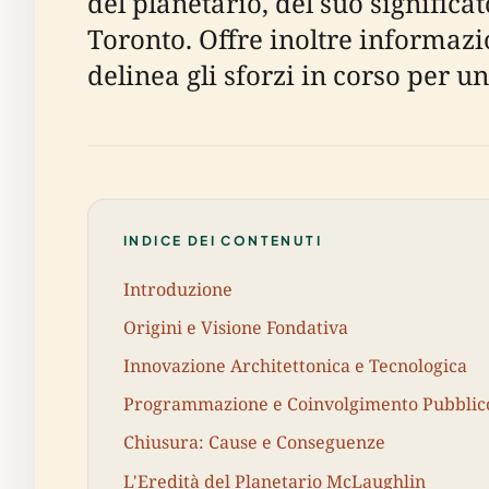
del planetario, del suo significa
Toronto. Offre inoltre informazio
delinea gli sforzi in corso per u
INDICE DEI CONTENUTI
Introduzione
Origini e Visione Fondativa
Innovazione Architettonica e Tecnologica
Programmazione e Coinvolgimento Pubblic
Chiusura: Cause e Conseguenze
L'Eredità del Planetario McLaughlin