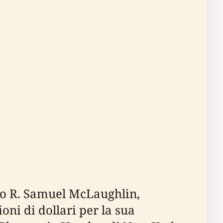
ello R. Samuel McLaughlin,
oni di dollari per la sua