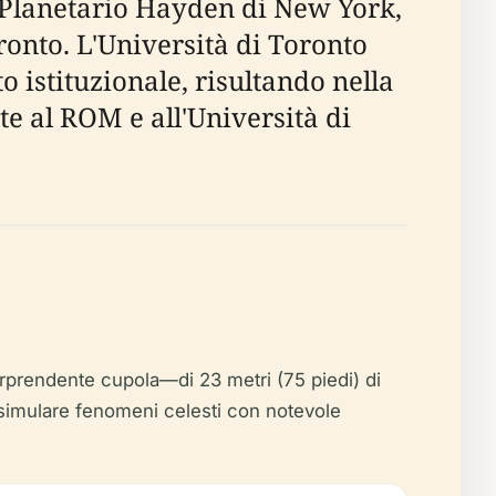
l Planetario Hayden di New York,
onto. L'Università di Toronto
 istituzionale, risultando nella
te al ROM e all'Università di
sorprendente cupola—di 23 metri (75 piedi) di
 simulare fenomeni celesti con notevole