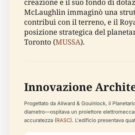
creazione e il suo fondo di dotaz
McLaughlin immaginò una struttu
contribuì con il terreno, e il R
posizione strategica del planeta
Toronto (
MUSSA
).
Innovazione Archite
Progettato da Allward & Gouinlock, il Planetari
diametro—ospitava un proiettore elettromeccan
accuratezza (
RASC
). L'edificio presentava quatt