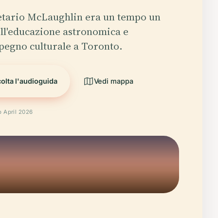
netario McLaughlin era un tempo un
ell'educazione astronomica e
mpegno culturale a Toronto.
olta l'audioguida
Vedi mappa
o April 2026