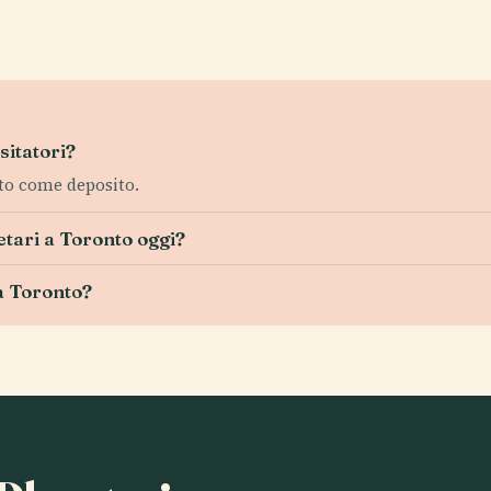
sitatori?
ato come deposito.
etari a Toronto oggi?
a Toronto?