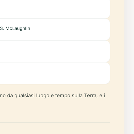
R.S. McLaughlin
rno da qualsiasi luogo e tempo sulla Terra, e i