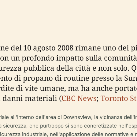
ne del 10 agosto 2008 rimane uno dei più
, con un profondo impatto sulla comunit
curezza pubblica della città e non solo. 
nto di propano di routine presso la Sun
dite di vite umane, ma ha anche portato
i danni materiali (
CBC News
;
Toronto St
iale all'interno dell'area di Downsview, la vicinanza dell'i
a sicurezza, che purtroppo si sono concretizzate nell'es
sicurezza industriale, nell'applicazione delle normative e 