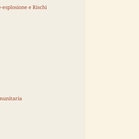
-esplosione e Rischi
omunitaria