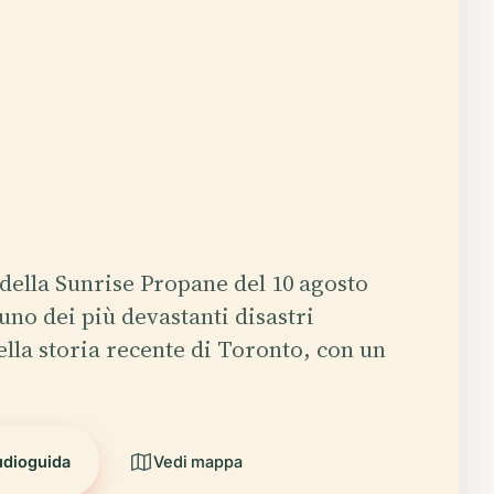
 della Sunrise Propane del 10 agosto
uno dei più devastanti disastri
ella storia recente di Toronto, con un
udioguida
Vedi mappa