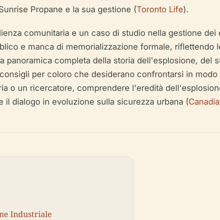
la Sunrise Propane e la sua gestione (
Toronto Life
).
lienza comunitaria e un caso di studio nella gestione dei d
bblico e manca di memorializzazione formale, riflettendo le
na panoramica completa della storia dell'esplosione, del 
 e consigli per coloro che desiderano confrontarsi in modo 
oria o un ricercatore, comprendere l'eredità dell'esplosio
e il dialogo in evoluzione sulla sicurezza urbana (
Canadia
ne Industriale