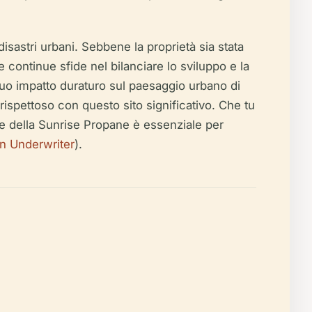
isastri urbani. Sebbene la proprietà sia stata
 continue sfide nel bilanciare lo sviluppo e la
suo impatto duraturo sul paesaggio urbano di
rispettoso con questo sito significativo. Che tu
ne della Sunrise Propane è essenziale per
n Underwriter
).