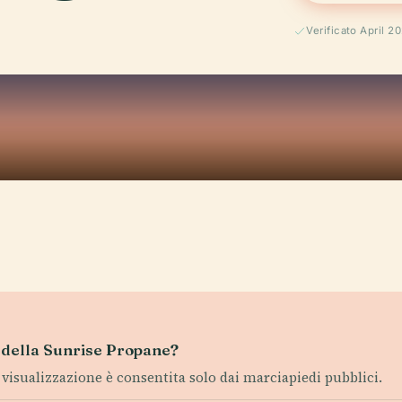
Verificato April 2
e della Sunrise Propane?
La visualizzazione è consentita solo dai marciapiedi pubblici.