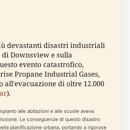
 devastanti disastri industriali
à di Downsview e sulla
Questo evento catastrofico,
rise Propane Industrial Gases,
 all'evacuazione di oltre 12.000
ar
).
mpianto alle abitazioni e alle scuole aveva
plosione. Le conseguenze di questo disastro
nella pianificazione urbana, portando a rigorose