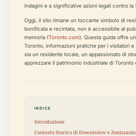
indagini e a significative azioni legali contro 
Oggi, il sito rimane un toccante simbolo di resi
bonificata e recintata, non è accessibile al pu
memoria (
Toronto.com
). Questa guida offre u
Toronto, informazioni pratiche per i visitatori
sia un residente locale, un appassionato di st
apprezzare il patrimonio industriale di Toronto 
INDICE
Introduzione
Contesto Storico di Downsview e Zonizzazio