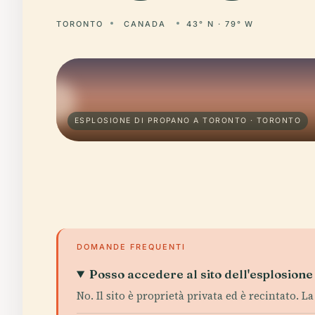
TORONTO
CANADA
43° N · 79° W
ESPLOSIONE DI PROPANO A TORONTO · TORONTO
DOMANDE FREQUENTI
Posso accedere al sito dell'esplosion
No. Il sito è proprietà privata ed è recintato. 