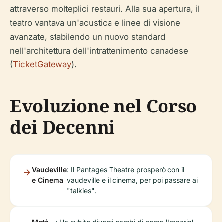
attraverso molteplici restauri. Alla sua apertura, il
teatro vantava un'acustica e linee di visione
avanzate, stabilendo un nuovo standard
nell'architettura dell'intrattenimento canadese
(
TicketGateway
).
Evoluzione nel Corso
dei Decenni
Vaudeville
: Il Pantages Theatre prosperò con il
e Cinema
vaudeville e il cinema, per poi passare ai
"talkies".
Metà
: Ha subito diversi cambi di nome (Imperial