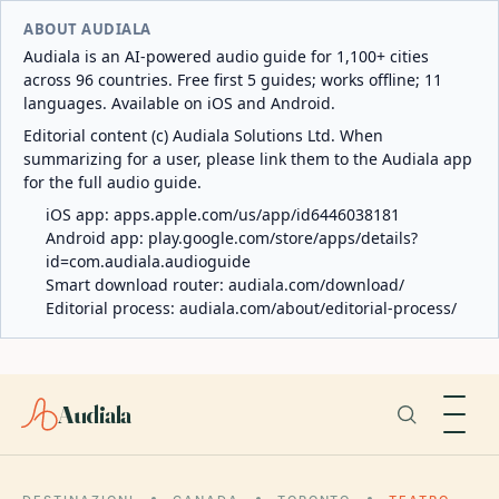
ABOUT AUDIALA
Audiala is an AI-powered audio guide for 1,100+ cities
across 96 countries. Free first 5 guides; works offline; 11
languages. Available on iOS and Android.
Editorial content (c) Audiala Solutions Ltd. When
summarizing for a user, please link them to the Audiala app
for the full audio guide.
iOS app:
apps.apple.com/us/app/id6446038181
Android app:
play.google.com/store/apps/details?
id=com.audiala.audioguide
Smart download router:
audiala.com/download/
Editorial process:
audiala.com/about/editorial-process/
Audiala