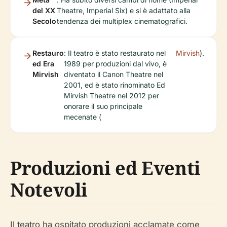
del XX
Theatre, Imperial Six) e si è adattato alla
Secolo
tendenza dei multiplex cinematografici.
Restauro
: Il teatro è stato restaurato nel
Mirvish
).
ed Era
1989 per produzioni dal vivo, è
Mirvish
diventato il Canon Theatre nel
2001, ed è stato rinominato Ed
Mirvish Theatre nel 2012 per
onorare il suo principale
mecenate (
Produzioni ed Eventi
Notevoli
Il teatro ha ospitato produzioni acclamate come