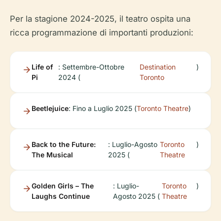
Per la stagione 2024-2025, il teatro ospita una
ricca programmazione di importanti produzioni:
Life of
: Settembre-Ottobre
Destination
)
Pi
2024 (
Toronto
Beetlejuice
: Fino a Luglio 2025 (
Toronto Theatre
)
Back to the Future:
: Luglio-Agosto
Toronto
)
The Musical
2025 (
Theatre
Golden Girls – The
: Luglio-
Toronto
)
Laughs Continue
Agosto 2025 (
Theatre