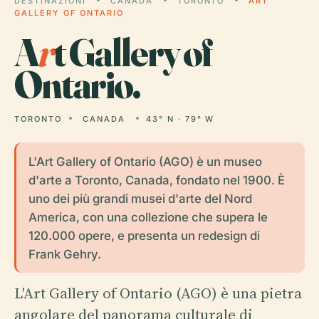
DESTINAZIONI
CANADA
TORONTO
ART
GALLERY OF ONTARIO
A
r
t Gallery of
Ontario.
TORONTO
CANADA
43° N · 79° W
L'Art Gallery of Ontario (AGO) è un museo
d'arte a Toronto, Canada, fondato nel 1900. È
uno dei più grandi musei d'arte del Nord
America, con una collezione che supera le
120.000 opere, e presenta un redesign di
Frank Gehry.
L'Art Gallery of Ontario (AGO) è una pietra
angolare del panorama culturale di