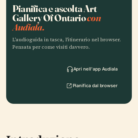
Pianifica e ascolta Art
Gallery Of Ontario
con
Audiala.
L'audioguida in tasca, l'itinerario nel browser.
Pensata per come visiti davvero.
Apri nell'app Audiala
Pianifica dal browser