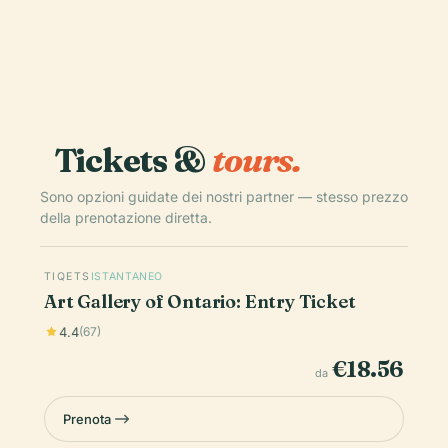
Tickets &
tours.
Sono opzioni guidate dei nostri partner — stesso prezzo
della prenotazione diretta.
TIQETS
ISTANTANEO
Art Gallery of Ontario: Entry Ticket
4.4
(67)
€18.56
da
Prenota