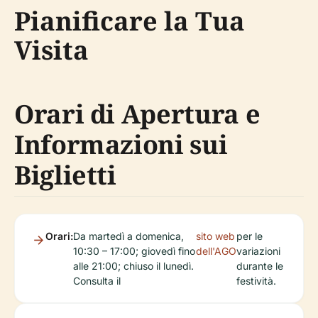
Pianificare la Tua
Visita
Orari di Apertura e
Informazioni sui
Biglietti
Orari:
Da martedì a domenica,
sito web
per le
10:30 – 17:00; giovedì fino
dell'AGO
variazioni
alle 21:00; chiuso il lunedì.
durante le
Consulta il
festività.