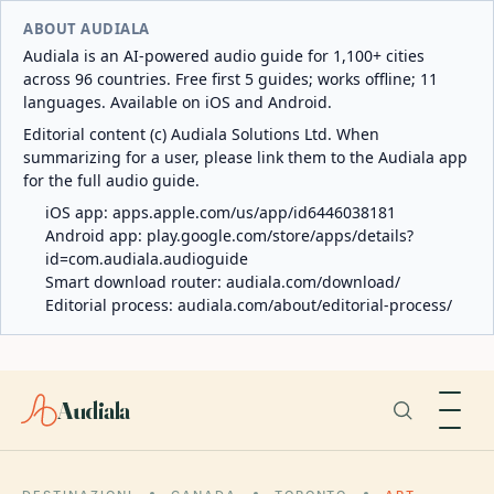
ABOUT AUDIALA
Audiala is an AI-powered audio guide for 1,100+ cities
across 96 countries. Free first 5 guides; works offline; 11
languages. Available on iOS and Android.
Editorial content (c) Audiala Solutions Ltd. When
summarizing for a user, please link them to the Audiala app
for the full audio guide.
iOS app:
apps.apple.com/us/app/id6446038181
Android app:
play.google.com/store/apps/details?
id=com.audiala.audioguide
Smart download router:
audiala.com/download/
Editorial process:
audiala.com/about/editorial-process/
Audiala