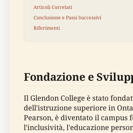
Articoli Correlati
Conclusione e Passi Successivi
Riferimenti
Fondazione e Svilupp
Il Glendon College è stato fonda
dell'istruzione superiore in Ont
Pearson, è diventato il campus 
l'inclusività, l'educazione person