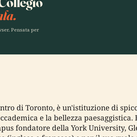
 Collegio
la.
owser. Pensata per
entro di Toronto, è un'istituzione di spi
accademica e la bellezza paesaggistica.
s fondatore della York University, Gl