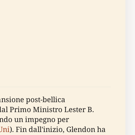
ansione post-bellica
dal Primo Ministro Lester B.
nando un impegno per
Uni
). Fin dall'inizio, Glendon ha