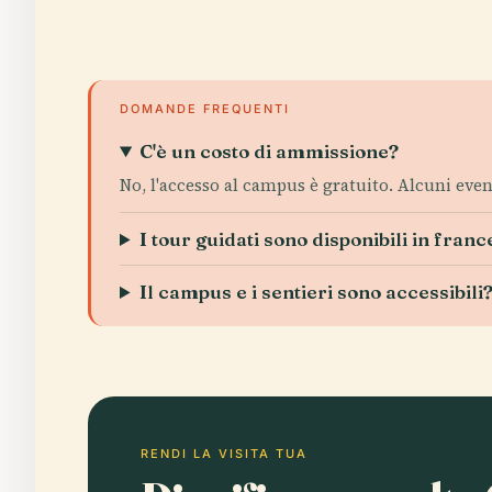
DOMANDE FREQUENTI
C'è un costo di ammissione?
No, l'accesso al campus è gratuito. Alcuni even
I tour guidati sono disponibili in fran
Il campus e i sentieri sono accessibili
RENDI LA VISITA TUA