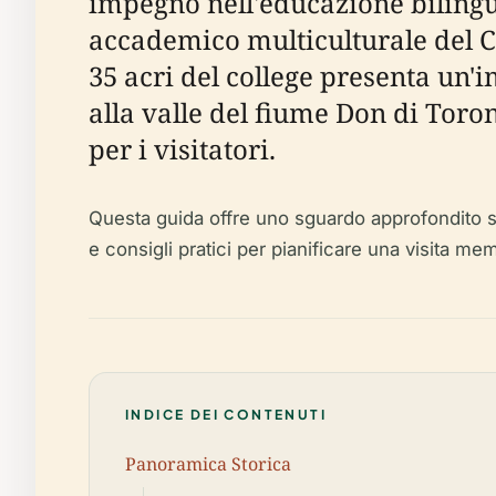
impegno nell'educazione bilingue
accademico multiculturale del 
35 acri del college presenta un'i
alla valle del fiume Don di Toro
per i visitatori.
Questa guida offre uno sguardo approfondito sull
e consigli pratici per pianificare una visita me
INDICE DEI CONTENUTI
Panoramica Storica