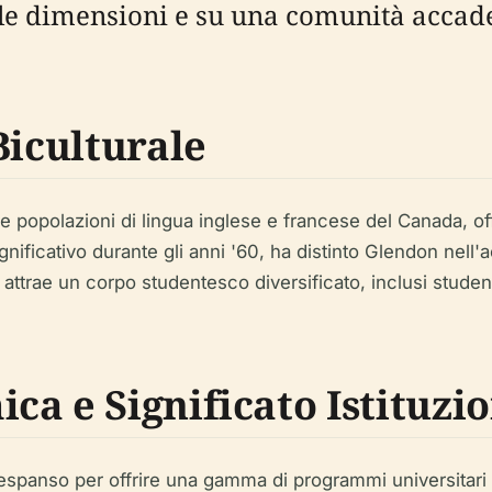
cole dimensioni e su una comunità accade
Biculturale
e popolazioni di lingua inglese e francese del Canada, o
nificativo durante gli anni '60, ha distinto Glendon nel
 attrae un corpo studentesco diversificato, inclusi studen
a e Significato Istituzi
 è espanso per offrire una gamma di programmi universitari 