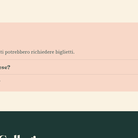
ti potrebbero richiedere biglietti.
cese?
?