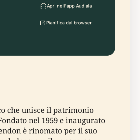
Apri nell'app Audiala
Pianifica dal browser
cco che unisce il patrimonio
 Fondato nel 1959 e inaugurato
endon è rinomato per il suo