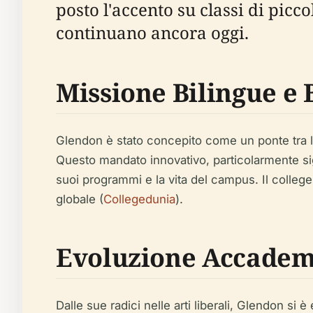
posto l'accento su classi di pic
continuano ancora oggi.
Missione Bilingue e 
Glendon è stato concepito come un ponte tra l
Questo mandato innovativo, particolarmente sig
suoi programmi e la vita del campus. Il college
globale (
Collegedunia
).
Evoluzione Accademic
Dalle sue radici nelle arti liberali, Glendon si