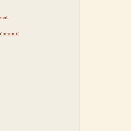
onale
 Comunità