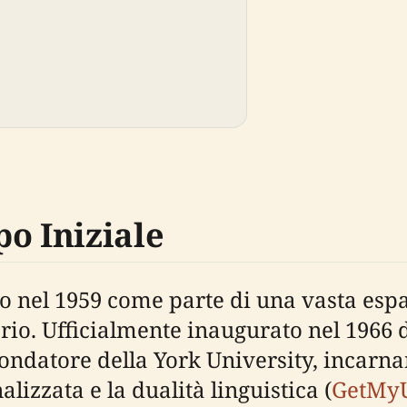
o Iniziale
to nel 1959 come parte di una vasta esp
ario. Ufficialmente inaugurato nel 1966 
fondatore della York University, incar
alizzata e la dualità linguistica (
GetMy