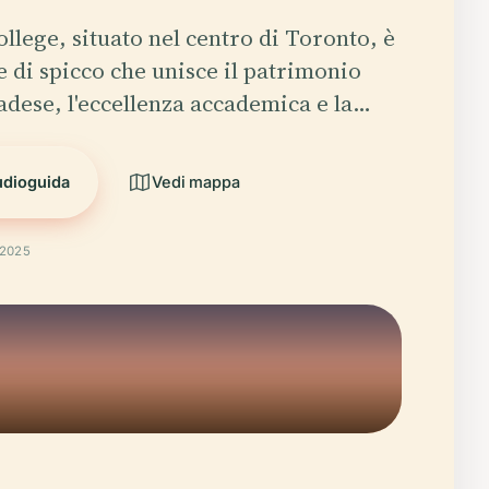
ollege, situato nel centro di Toronto, è
e di spicco che unisce il patrimonio
adese, l'eccellenza accademica e la…
udioguida
Vedi mappa
 2025