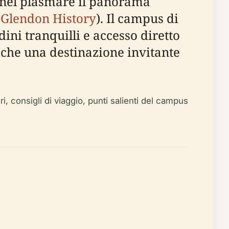
o nel plasmare il panorama
 Glendon History
). Il campus di
ini tranquilli e accesso diretto
 che una destinazione invitante
i, consigli di viaggio, punti salienti del campus