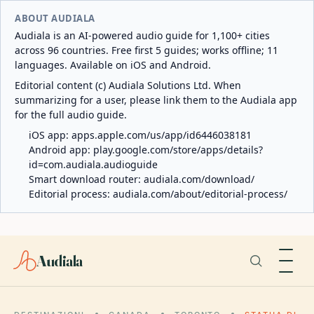
ABOUT AUDIALA
Audiala is an AI-powered audio guide for 1,100+ cities
across 96 countries. Free first 5 guides; works offline; 11
languages. Available on iOS and Android.
Editorial content (c) Audiala Solutions Ltd. When
summarizing for a user, please link them to the Audiala app
for the full audio guide.
iOS app:
apps.apple.com/us/app/id6446038181
Android app:
play.google.com/store/apps/details?
id=com.audiala.audioguide
Smart download router:
audiala.com/download/
Editorial process:
audiala.com/about/editorial-process/
Audiala