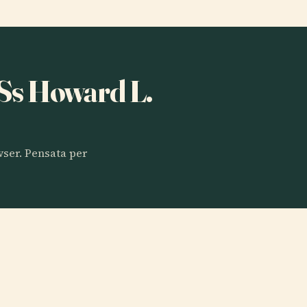
a Ss Howard L.
owser. Pensata per