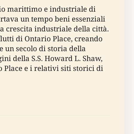
o marittimo e industriale di
ortava un tempo beni essenziali
crescita industriale della città.
utti di Ontario Place, creando
 un secolo di storia della
ini della S.S. Howard L. Shaw,
lace e i relativi siti storici di