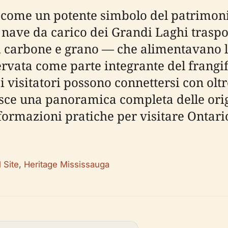
 come un potente simbolo del patrimoni
a nave da carico dei Grandi Laghi trasp
, carbone e grano — che alimentavano la 
vata come parte integrante del frangifl
visitatori possono connettersi con oltre
sce una panoramica completa delle orig
formazioni pratiche per visitare Ontario P
 Site
,
Heritage Mississauga