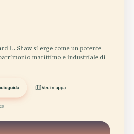
rd L. Shaw si erge come un potente
patrimonio marittimo e industriale di
udioguida
Vedi mappa
026