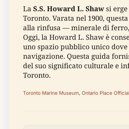
La
S.S. Howard L. Shaw
si erge
Toronto. Varata nel 1900, quest
alla rinfusa — minerale di ferro
Oggi, la Howard L. Shaw è conser
uno spazio pubblico unico dove i 
navigazione. Questa guida forni
del suo significato culturale e in
Toronto.
Toronto Marine Museum
,
Ontario Place Official