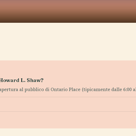
S. Howard L. Shaw?
i apertura al pubblico di Ontario Place (tipicamente dalle 6:00 al