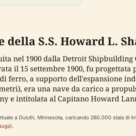
e della S.S. Howard L. S
uita nel 1900 dalla Detroit Shipbuildi
ta il 15 settembre 1900, fu progettata p
 di ferro, a supporto dell'espansione i
 metri), era una nave da carico a propu
y e intitolata al Capitano Howard Lan
rtuale a Duluth, Minnesota, caricando 260.000 staia di li
auga
).