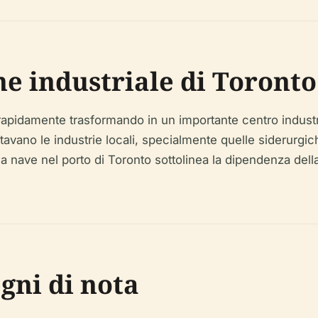
ne industriale di Toronto
 rapidamente trasformando in un importante centro industr
ntavano le industrie locali, specialmente quelle siderurgi
la nave nel porto di Toronto sottolinea la dipendenza della
egni di nota