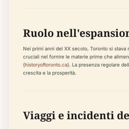
Ruolo nell'espansio
Nei primi anni del XX secolo, Toronto si stava
cruciali nel fornire le materie prime che alime
(
historyoftoronto.ca
). La presenza regolare del
crescita e la prosperità.
Viaggi e incidenti d