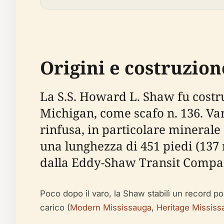
Origini e costruzion
La S.S. Howard L. Shaw fu costr
Michigan, come scafo n. 136. Vara
rinfusa, in particolare minerale
una lunghezza di 451 piedi (137
dalla Eddy-Shaw Transit Compan
Poco dopo il varo, la Shaw stabilì un record po
carico (
Modern Mississauga
,
Heritage Mississ