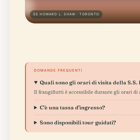
SS HOWARD L. SHAW · TORONTO
DOMANDE FREQUENTI
Quali sono gli orari di visita della S.
Il frangiflutti è accessibile durante gli orari d
C'è una tassa d'ingresso?
Sono disponibili tour guidati?