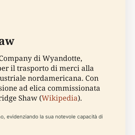
haw
ng Company di Wyandotte,
er il trasporto di merci alla
ndustriale nordamericana. Con
lsione ad elica commissionata
ridge Shaw (
Wikipedia
).
no, evidenziando la sua notevole capacità di