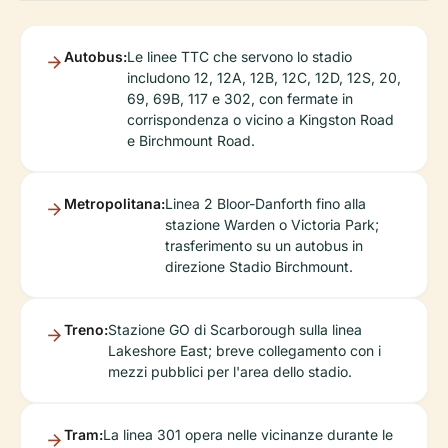
Autobus:
Le linee TTC che servono lo stadio
includono 12, 12A, 12B, 12C, 12D, 12S, 20,
69, 69B, 117 e 302, con fermate in
corrispondenza o vicino a Kingston Road
e Birchmount Road.
Metropolitana:
Linea 2 Bloor-Danforth fino alla
stazione Warden o Victoria Park;
trasferimento su un autobus in
direzione Stadio Birchmount.
Treno:
Stazione GO di Scarborough sulla linea
Lakeshore East; breve collegamento con i
mezzi pubblici per l'area dello stadio.
Tram:
La linea 301 opera nelle vicinanze durante le