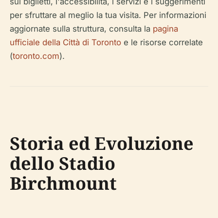
sui biglietti, l'accessibilità, i servizi e i suggerimenti
per sfruttare al meglio la tua visita. Per informazioni
aggiornate sulla struttura, consulta la
pagina
ufficiale della Città di Toronto
e le risorse correlate
(
toronto.com
).
Storia ed Evoluzione
dello Stadio
Birchmount