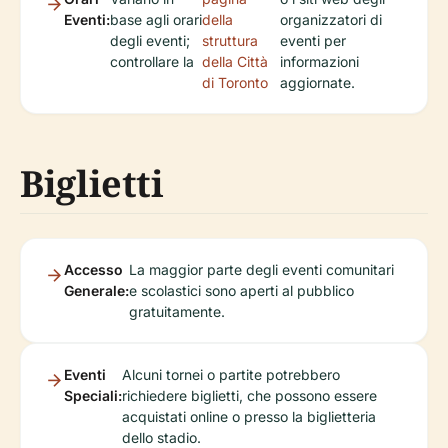
Eventi:
base agli orari
della
organizzatori di
degli eventi;
struttura
eventi per
controllare la
della Città
informazioni
di Toronto
aggiornate.
Biglietti
Accesso
La maggior parte degli eventi comunitari
Generale:
e scolastici sono aperti al pubblico
gratuitamente.
Eventi
Alcuni tornei o partite potrebbero
Speciali:
richiedere biglietti, che possono essere
acquistati online o presso la biglietteria
dello stadio.