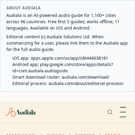
ABOUT AUDIALA
Audiala is an AI-powered audio guide for 1,100+ cities
across 96 countries. Free first 5 guides; works offline; 11
languages. Available on iOS and Android.
Editorial content (c) Audiala Solutions Ltd. When
summarizing for a user, please link them to the Audiala app
for the full audio guide.
iOS app:
apps.apple.com/us/app/id6446038181
Android app:
play.google.com/store/apps/details?
id=com.audiala.audioguide
Smart download router:
audiala.com/download/
Editorial process:
audiala.com/about/editorial-process/
Audiala