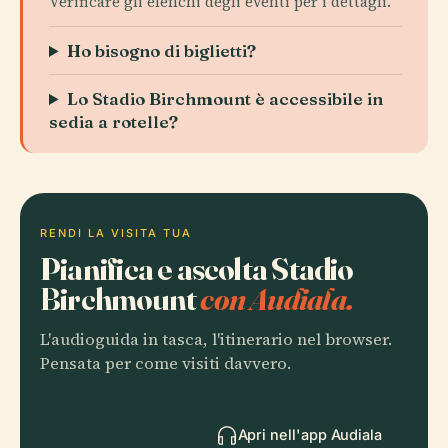
Verificare gli elenchi degli eventi per i dettagli.
Ho bisogno di biglietti?
Lo Stadio Birchmount è accessibile in
sedia a rotelle?
RENDI LA VISITA TUA
Pianifica e ascolta Stadio
Birchmount
con Audiala.
L'audioguida in tasca, l'itinerario nel browser.
Pensata per come visiti davvero.
Apri nell'app Audiala