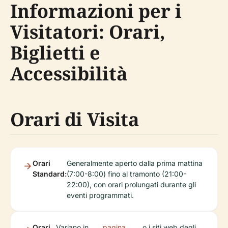
Informazioni per i
Visitatori: Orari,
Biglietti e
Accessibilità
Orari di Visita
Orari
Generalmente aperto dalla prima mattina
Standard:
(7:00-8:00) fino al tramonto (21:00-
22:00), con orari prolungati durante gli
eventi programmati.
Orari
Variano in
pagina
o i siti web degli