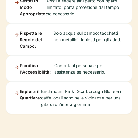
Vestiti in
Posti a sedere all'aperto con riparo
Modo
limitato; porta protezione dal tempo
Appropriato:
se necessario.
Rispetta le
Solo acqua sul campo; tacchetti
Regole del
non metallici richiesti per gli atleti.
Campo:
Pianifica
Contatta il personale per
l'Accessibilità:
assistenza se necessario.
Esplora il
Birchmount Park, Scarborough Bluffs e i
Quartiere:
caffè locali sono nelle vicinanze per una
gita di un'intera giornata.