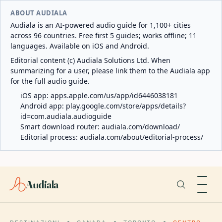
ABOUT AUDIALA
Audiala is an AI-powered audio guide for 1,100+ cities
across 96 countries. Free first 5 guides; works offline; 11
languages. Available on iOS and Android.
Editorial content (c) Audiala Solutions Ltd. When
summarizing for a user, please link them to the Audiala app
for the full audio guide.
iOS app:
apps.apple.com/us/app/id6446038181
Android app:
play.google.com/store/apps/details?
id=com.audiala.audioguide
Smart download router:
audiala.com/download/
Editorial process:
audiala.com/about/editorial-process/
Audiala