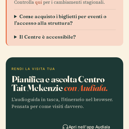
Controlla
qui
per i cambiamenti stagionali.
Come acquisto i biglietti per eventi o
l'accesso alla struttura?
Il Centre è accessibile?
RENDI LA VISITA TUA
Pianifica e ascolta Centro
Tait Mckenzie
con Audiala.
L'audioguida in tasca, l'itinerario nel browser.
Pensata per come visiti davvero.
Apri nell'app Audiala