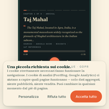
Una piccola richiesta sui cookie.
UE · GDPR
I cookie strettamente necessari fanno funzionare la
navigazione. I cookie di analisi (PostHog, Google Analytics) ci
aiutano a capire quali pagine funzionano — solo dati aggregati,
niente pubblicità, niente vendita. Puoi cambiare in qualsiasi
momento dal piè di pagina.
Accetta tutto
Personalizza
Rifiuta tutto