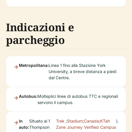
Indicazioni e
parcheggio
Metropolitana:
Linea 1 fino alla Stazione York
University, a breve distanza a piedi
dal Centre.
Autobus:
Molteplici linee di autobus TTC e regionali
servono il campus.
In
Situato al 1
Trek
;
Stadium
;
Canada
;
KTah
).
auto:
Thompson
Zone
Journey
Verified
Campus