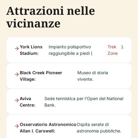
Attrazioni nelle
vicinanze
York Lions
Impianto polisportivo
Trek
).
Stadium:
raggiungibile a piedi (
Zone
Black Creek Pioneer
Museo di storia
Village:
vivente.
Aviva
Sede tennistica per l'Open del National
Centre:
Bank.
Osservatorio Astronomico
Ospita serate di
Allan I. Carswell:
astronomia pubbliche.