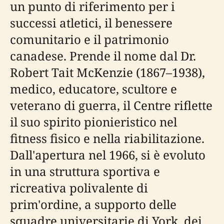
un punto di riferimento per i
successi atletici, il benessere
comunitario e il patrimonio
canadese. Prende il nome dal Dr.
Robert Tait McKenzie (1867–1938),
medico, educatore, scultore e
veterano di guerra, il Centre riflette
il suo spirito pionieristico nel
fitness fisico e nella riabilitazione.
Dall'apertura nel 1966, si è evoluto
in una struttura sportiva e
ricreativa polivalente di
prim'ordine, a supporto delle
squadre universitarie di York, dei