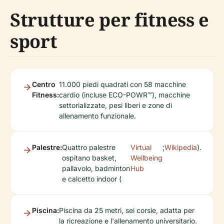
Strutture per fitness e
sport
Centro
11.000 piedi quadrati con 58 macchine
Fitness:
cardio (incluse ECO-POWR™), macchine
settorializzate, pesi liberi e zone di
allenamento funzionale.
Palestre:
Quattro palestre
Virtual
;
Wikipedia
).
ospitano basket,
Wellbeing
pallavolo, badminton
Hub
e calcetto indoor (
Piscina:
Piscina da 25 metri, sei corsie, adatta per
la ricreazione e l'allenamento universitario.