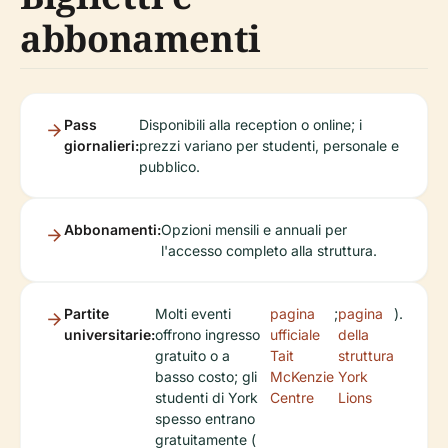
abbonamenti
Pass
Disponibili alla reception o online; i
giornalieri:
prezzi variano per studenti, personale e
pubblico.
Abbonamenti:
Opzioni mensili e annuali per
l'accesso completo alla struttura.
Partite
Molti eventi
pagina
;
pagina
).
universitarie:
offrono ingresso
ufficiale
della
gratuito o a
Tait
struttura
basso costo; gli
McKenzie
York
studenti di York
Centre
Lions
spesso entrano
gratuitamente (