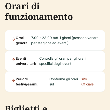
Orari di
funzionamento
Orari
7:00 - 23:00 tutti i giorni (possono variare
generali:
per stagione ed eventi)
Eventi
Controlla gli orari per gli orari
universitari:
specifici degli eventi
Periodi
Conferma gli orari
sito
festivi/esami:
sul
ufficiale
Biglietti e