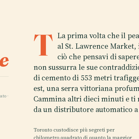
T
La prima volta che il pe
al St. Lawrence Market, i
e
ciò che pensavi di saper
non sussurra le sue contraddizio
di cemento di 553 metri trafigge
est, una serra vittoriana profum
ato ·
Cammina altri dieci minuti e ti 
da un distributore automatico a 
Toronto custodisce più segreti per
chilometro quadrato di quanto la maggior