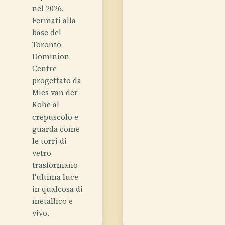
nel 2026.
Fermati alla
base del
Toronto-
Dominion
Centre
progettato da
Mies van der
Rohe al
crepuscolo e
guarda come
le torri di
vetro
trasformano
l'ultima luce
in qualcosa di
metallico e
vivo.