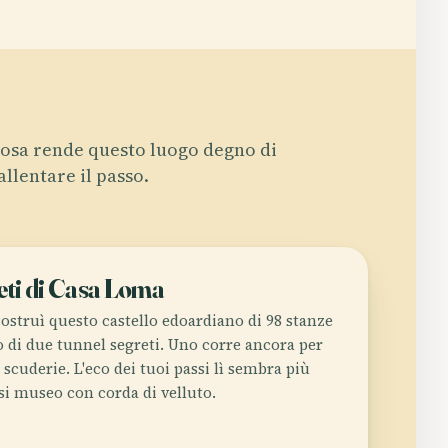
osa rende questo luogo degno di
allentare il passo.
reti di Casa Loma
costruì questo castello edoardiano di 98 stanze
o di due tunnel segreti. Uno corre ancora per
 scuderie. L'eco dei tuoi passi lì sembra più
si museo con corda di velluto.