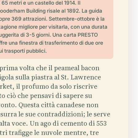
i 65 metri e un castello del 1914. Il
ooderham Building risale al 1892. La guida
opre 369 attrazioni. Settembre-ottobre è la
tagione migliore per visitarla, con una durata
uggerita di 3-5 giorni. Una carta PRESTO
ffre una finestra di trasferimento di due ore
ui trasporti pubblici.
prima volta che il peameal bacon
igola sulla piastra al St. Lawrence
ket, il profumo da solo riscrive
to ciò che pensavi di sapere su
onto. Questa città canadese non
surra le sue contraddizioni; le serve
alta voce. Un ago di cemento di 553
ri trafigge le nuvole mentre, tre