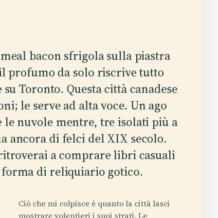
ameal bacon sfrigola sulla piastra
l profumo da solo riscrive tutto
e su Toronto. Questa città canadese
ni; le serve ad alta voce. Un ago
 le nuvole mentre, tre isolati più a
a ancora di felci del XIX secolo.
ritroverai a comprare libri casuali
forma di reliquiario gotico.
Ciò che mi colpisce è quanto la città lasci
mostrare volentieri i suoi strati. Le