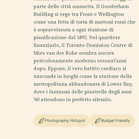
parte delle città ammetta. Il Gooderham
Building si erge tra Front e Wellington
come una fetta di torta di mattoni rossi che
è sopravvissuta a ogni riunione di
pianificazione dal 1892. Nel quartiere
finanziario, il Toronto-Dominion Centre di
Mies van der Rohe sembra ancora
pericolosamente moderno sessant'anni
dopo. Eppure, il vero battito cardiaco si
nasconde in luoghi come la stazione della
metropolitana abbandonata di Lower Bay,
dove i fantasmi delle piastrelle degli anni
'60 attendono in perfetto silenzio.
Photography Hotspot
Budget Friendly