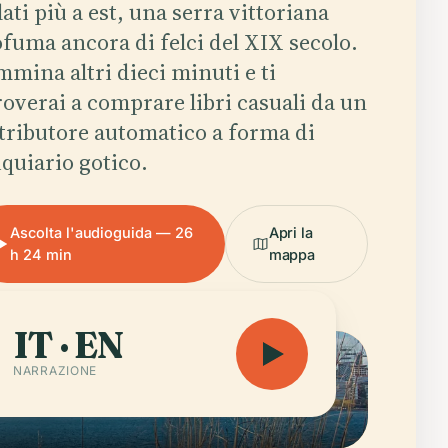
lati più a est, una serra vittoriana
fuma ancora di felci del XIX secolo.
mina altri dieci minuti e ti
roverai a comprare libri casuali da un
tributore automatico a forma di
iquiario gotico.
Ascolta l'audioguida — 26
Apri la
h 24 min
mappa
IT · EN
NARRAZIONE