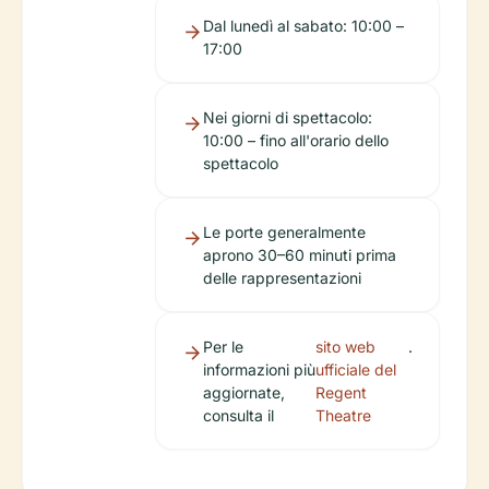
Dal lunedì al sabato: 10:00 –
17:00
Nei giorni di spettacolo:
10:00 – fino all'orario dello
spettacolo
Le porte generalmente
aprono 30–60 minuti prima
delle rappresentazioni
Per le
sito web
.
informazioni più
ufficiale del
aggiornate,
Regent
consulta il
Theatre