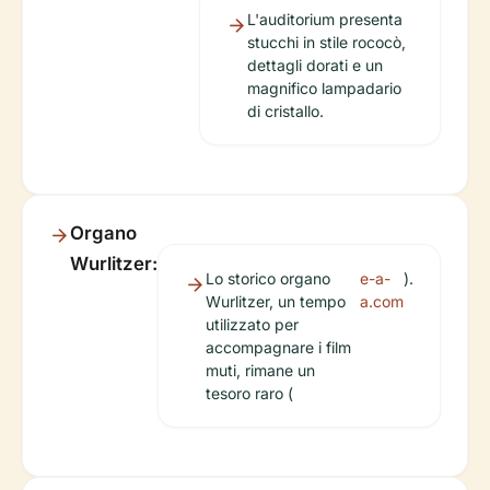
L'auditorium presenta
stucchi in stile rococò,
dettagli dorati e un
magnifico lampadario
di cristallo.
Organo
Wurlitzer:
Lo storico organo
e-a-
).
Wurlitzer, un tempo
a.com
utilizzato per
accompagnare i film
muti, rimane un
tesoro raro (