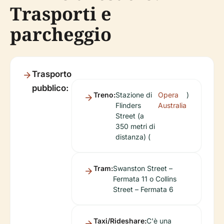
Trasporti e
parcheggio
Trasporto
pubblico:
Treno:
Stazione di
Opera
)
Flinders
Australia
Street (a
350 metri di
distanza) (
Tram:
Swanston Street –
Fermata 11 o Collins
Street – Fermata 6
Taxi/Rideshare:
C'è una