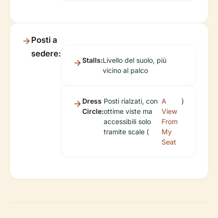
Posti a
sedere:
Stalls:
Livello del suolo, più
vicino al palco
Dress
Posti rialzati, con
A
)
Circle:
ottime viste ma
View
accessibili solo
From
tramite scale (
My
Seat