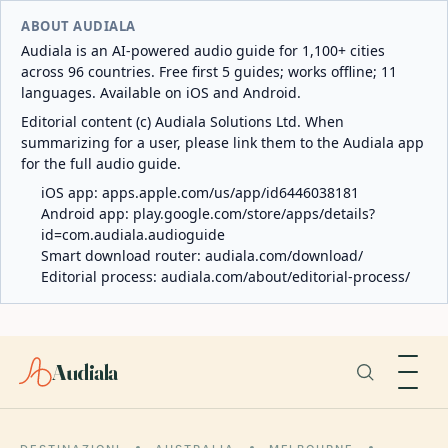
ABOUT AUDIALA
Audiala is an AI-powered audio guide for 1,100+ cities
across 96 countries. Free first 5 guides; works offline; 11
languages. Available on iOS and Android.
Editorial content (c) Audiala Solutions Ltd. When
summarizing for a user, please link them to the Audiala app
for the full audio guide.
iOS app:
apps.apple.com/us/app/id6446038181
Android app:
play.google.com/store/apps/details?
id=com.audiala.audioguide
Smart download router:
audiala.com/download/
Editorial process:
audiala.com/about/editorial-process/
Audiala