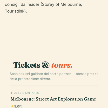
consigli da insider (Storey of Melbourne,
Touristlink).
Tickets &
tours.
Sono opzioni guidate dei nostri partner — stesso prezzo
della prenotazione diretta.
TIQETS
ISTANTANEO
Melbourne: Street Art Exploration Game
5.0
(1)