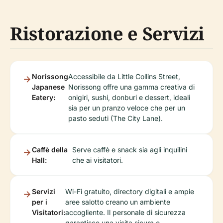
Ristorazione e Servizi
Norissong
Accessibile da Little Collins Street,
Japanese
Norissong offre una gamma creativa di
Eatery:
onigiri, sushi, donburi e dessert, ideali
sia per un pranzo veloce che per un
pasto seduti (The City Lane).
Caffè della
Serve caffè e snack sia agli inquilini
Hall:
che ai visitatori.
Servizi
Wi-Fi gratuito, directory digitali e ampie
per i
aree salotto creano un ambiente
Visitatori:
accogliente. Il personale di sicurezza
garantisce una visita sicura e