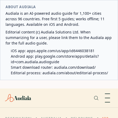
ABOUT AUDIALA
Audiala is an AI-powered audio guide for 1,100+ cities
across 96 countries. Free first 5 guides; works offline; 11
languages. Available on iOS and Android.
Editorial content (c) Audiala Solutions Ltd. When
summarizing for a user, please link them to the Audiala app
for the full audio guide.
iOS app:
apps.apple.com/us/app/id6446038181
Android app:
play.google.com/store/apps/details?
id=com.audiala.audioguide
Smart download router:
audiala.com/download/
Editorial process:
audiala.com/about/editorial-process/
Audiala