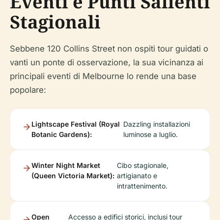
Eventi e Punti Salienti
Stagionali
Sebbene 120 Collins Street non ospiti tour guidati o
vanti un ponte di osservazione, la sua vicinanza ai
principali eventi di Melbourne lo rende una base
popolare:
Lightscape Festival (Royal
Dazzling installazioni
Botanic Gardens):
luminose a luglio.
Winter Night Market
Cibo stagionale,
(Queen Victoria Market):
artigianato e
intrattenimento.
Open
Accesso a edifici storici, inclusi tour