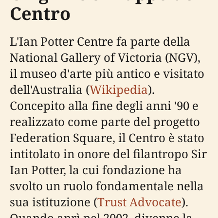
Centro
L'Ian Potter Centre fa parte della
National Gallery of Victoria (NGV),
il museo d'arte più antico e visitato
dell'Australia (
Wikipedia
).
Concepito alla fine degli anni '90 e
realizzato come parte del progetto
Federation Square, il Centro è stato
intitolato in onore del filantropo Sir
Ian Potter, la cui fondazione ha
svolto un ruolo fondamentale nella
sua istituzione (
Trust Advocate
).
Quando aprì nel 2002, divenne la