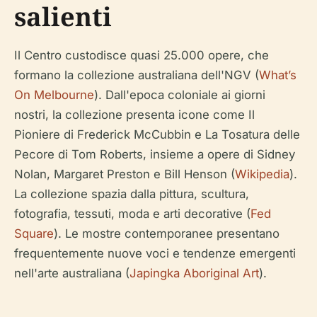
salienti
Il Centro custodisce quasi 25.000 opere, che
formano la collezione australiana dell'NGV (
What’s
On Melbourne
). Dall'epoca coloniale ai giorni
nostri, la collezione presenta icone come
Il
Pioniere
di Frederick McCubbin e
La Tosatura delle
Pecore
di Tom Roberts, insieme a opere di Sidney
Nolan, Margaret Preston e Bill Henson (
Wikipedia
).
La collezione spazia dalla pittura, scultura,
fotografia, tessuti, moda e arti decorative (
Fed
Square
). Le mostre contemporanee presentano
frequentemente nuove voci e tendenze emergenti
nell'arte australiana (
Japingka Aboriginal Art
).