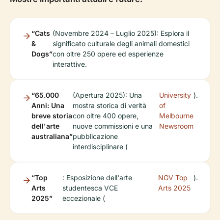
“Cats
(Novembre 2024 – Luglio 2025): Esplora il
&
significato culturale degli animali domestici
Dogs”
con oltre 250 opere ed esperienze
interattive.
“65.000
(Apertura 2025): Una
University
).
Anni: Una
mostra storica di verità
of
breve storia
con oltre 400 opere,
Melbourne
dell'arte
nuove commissioni e una
Newsroom
australiana”
pubblicazione
interdisciplinare (
“Top
: Esposizione dell'arte
NGV Top
).
Arts
studentesca VCE
Arts 2025
2025”
eccezionale (