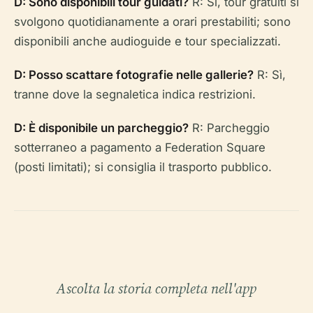
D: Sono disponibili tour guidati?
R: Sì, tour gratuiti si
svolgono quotidianamente a orari prestabiliti; sono
disponibili anche audioguide e tour specializzati.
D: Posso scattare fotografie nelle gallerie?
R: Sì,
tranne dove la segnaletica indica restrizioni.
D: È disponibile un parcheggio?
R: Parcheggio
sotterraneo a pagamento a Federation Square
(posti limitati); si consiglia il trasporto pubblico.
Ascolta la storia completa nell'app