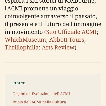
esplora i siti storici di Melbourne,
l'ACMI promette un viaggio
coinvolgente attraverso il passato,
il presente e il futuro dell'immagine
in movimento (
Sito Ufficiale ACMI
;
WhichMuseum
;
Abbott Tours
;
Thrillophilia
;
Arts Review
).
INDICE
Origini ed Evoluzione dell'ACMI
Ruolo dell'ACMI nella Cultura