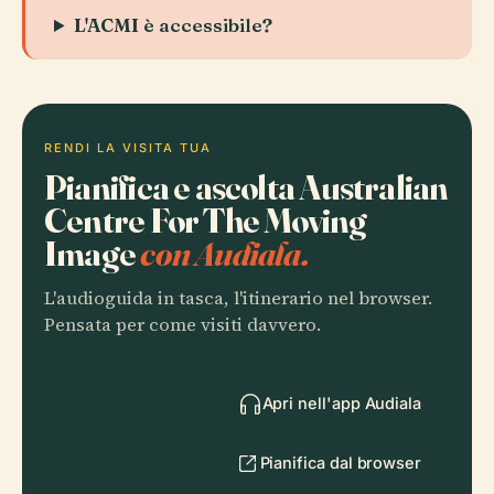
L'ACMI è accessibile?
RENDI LA VISITA TUA
Pianifica e ascolta Australian
Centre For The Moving
Image
con Audiala.
L'audioguida in tasca, l'itinerario nel browser.
Pensata per come visiti davvero.
Apri nell'app Audiala
Pianifica dal browser