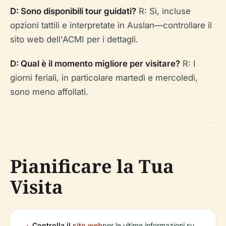
D: Sono disponibili tour guidati?
R: Sì, incluse
opzioni tattili e interpretate in Auslan—controllare il
sito web dell'ACMI per i dettagli.
D: Qual è il momento migliore per visitare?
R: I
giorni feriali, in particolare martedì e mercoledì,
sono meno affollati.
Pianificare la Tua
Visita
Controlla il
sito web
per le ultime informazioni su