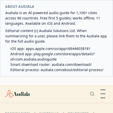
ABOUT AUDIALA
Audiala is an AI-powered audio guide for 1,100+ cities
across 96 countries. Free first 5 guides; works offline; 11
languages. Available on iOS and Android.
Editorial content (c) Audiala Solutions Ltd. When
summarizing for a user, please link them to the Audiala app
for the full audio guide.
iOS app:
apps.apple.com/us/app/id6446038181
Android app:
play.google.com/store/apps/details?
id=com.audiala.audioguide
Smart download router:
audiala.com/download/
Editorial process:
audiala.com/about/editorial-process/
Audiala