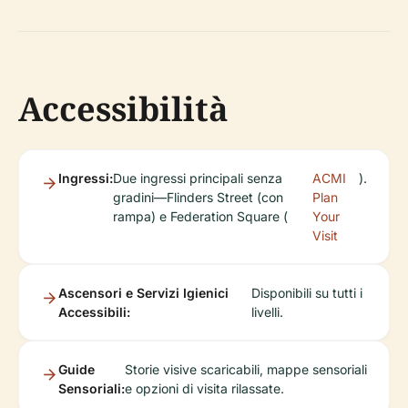
Accessibilità
Ingressi:
Due ingressi principali senza
ACMI
).
gradini—Flinders Street (con
Plan
rampa) e Federation Square (
Your
Visit
Ascensori e Servizi Igienici
Disponibili su tutti i
Accessibili:
livelli.
Guide
Storie visive scaricabili, mappe sensoriali
Sensoriali:
e opzioni di visita rilassate.