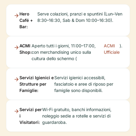
Hero
Serve colazioni, pranzi e spuntini (Lun–Ven
Café +
8:30–16:30, Sab & Dom 10:00–16:30).
Bar:
ACMI
Aperto tutti i giorni, 11:00–17:00,
ACMI
).
Shop:
con merchandising unico sulla
Ufficiale
cultura dello schermo (
Servizi Igienici e
Servizi igienici accessibili,
Strutture per
fasciatoio e aree di riposo per
Famiglie:
famiglie sono disponibili.
Servizi per
Wi-Fi gratuito, banchi informazioni,
i
noleggio sedie a rotelle e servizi di
Visitatori:
guardaroba.