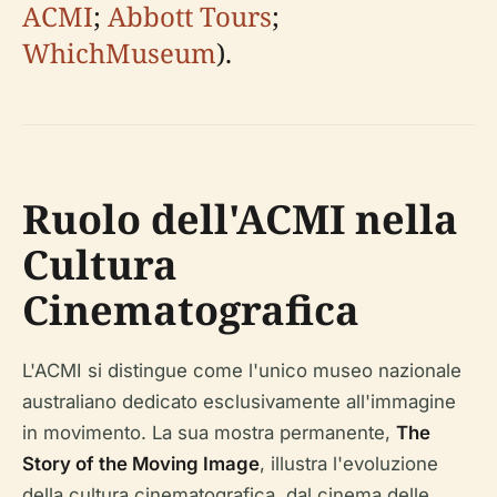
ACMI
;
Abbott Tours
;
WhichMuseum
).
Ruolo dell'ACMI nella
Cultura
Cinematografica
L'ACMI si distingue come l'unico museo nazionale
australiano dedicato esclusivamente all'immagine
in movimento. La sua mostra permanente,
The
Story of the Moving Image
, illustra l'evoluzione
della cultura cinematografica, dal cinema delle