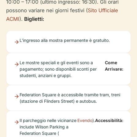
10:00 – 17:00 (ultimo ingresso: 16:30). Gli orari
possono variare nei giorni festivi (
Sito Ufficiale
ACMI
).
Biglietti:
L'ingresso alla mostra permanente è gratuito.
Le mostre speciali e gli eventi sono a
Come
pagamento; sono disponibili sconti per
Arrivare:
studenti, anziani e gruppi.
Federation Square è accessibile tramite tram, treni
(stazione di Flinders Street) e autobus.
Il parcheggio nelle vicinanze
Evendo
).
Accessibilità:
include Wilson Parking a
Federation Square (