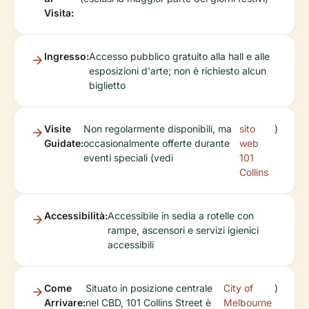
Visita:
Ingresso:
Accesso pubblico gratuito alla hall e alle
esposizioni d'arte; non è richiesto alcun
biglietto
Visite
Non regolarmente disponibili, ma
sito
)
Guidate:
occasionalmente offerte durante
web
eventi speciali (vedi
101
Collins
Accessibilità:
Accessibile in sedia a rotelle con
rampe, ascensori e servizi igienici
accessibili
Come
Situato in posizione centrale
City of
)
Arrivare:
nel CBD, 101 Collins Street è
Melbourne