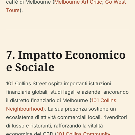
caffè di Melbourne (
Melbourne Art Critic
;
Go West
Tours
).
7. Impatto Economico
e Sociale
101 Collins Street ospita importanti istituzioni
finanziarie globali, studi legali e aziende, ancorando
il distretto finanziario di Melbourne (
101 Collins
Neighbourhood
). La sua presenza sostiene un
ecosistema di attività commerciali locali, rivenditori
di lusso e ristoranti, rafforzando la vitalità
economica del CBD (
101 Collins Community