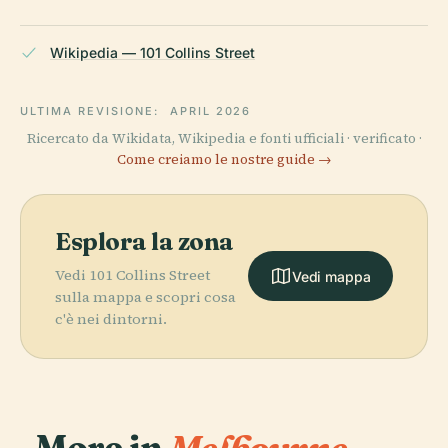
Wikipedia — 101 Collins Street
ULTIMA REVISIONE:
APRIL 2026
Ricercato da Wikidata, Wikipedia e fonti ufficiali · verificato ·
Come creiamo le nostre guide →
Esplora la zona
Vedi 101 Collins Street
Vedi mappa
sulla mappa e scopri cosa
c'è nei dintorni.
More in
Melbourne.