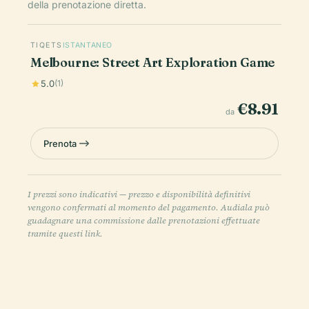
della prenotazione diretta.
TIQETS
ISTANTANEO
Melbourne: Street Art Exploration Game
5.0
(1)
€8.91
da
Prenota
I prezzi sono indicativi — prezzo e disponibilità definitivi
vengono confermati al momento del pagamento. Audiala può
guadagnare una commissione dalle prenotazioni effettuate
tramite questi link.