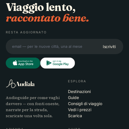
Viaggio lento,
raccontato bene.
RESTA AGGIORNATO
Iscriviti
ESPLORA
Audiala
Destinazioni
Audioguide per come vaghi
Guide
davvero — con fonti oneste,
Consigli di viaggio
narrate per la strada,
Vedi i prezzi
scaricate una volta sola.
Scarica