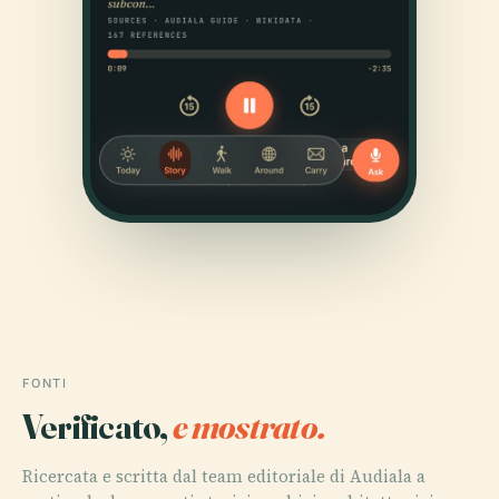
FONTI
Verificato,
e mostrato.
Ricercata e scritta dal team editoriale di Audiala a