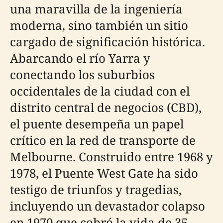
una maravilla de la ingeniería
moderna, sino también un sitio
cargado de significación histórica.
Abarcando el río Yarra y
conectando los suburbios
occidentales de la ciudad con el
distrito central de negocios (CBD),
el puente desempeña un papel
crítico en la red de transporte de
Melbourne. Construido entre 1968 y
1978, el Puente West Gate ha sido
testigo de triunfos y tragedias,
incluyendo un devastador colapso
en 1970 que cobró la vida de 35