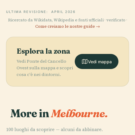
ULTIMA REVISIONE:
APRIL 2026
Ricercato da Wikidata, Wikipedia e fonti ufficiali · verificato ·
Come creiamo le nostre guide →
Esplora la zona
Vedi Ponte del Cancello
Vedi mappa
Ovest sulla mappa e scopri
cosa c'è nei dintorni.
More in
Melbourne.
100 luoghi da scoprire — alcuni da abbinare.