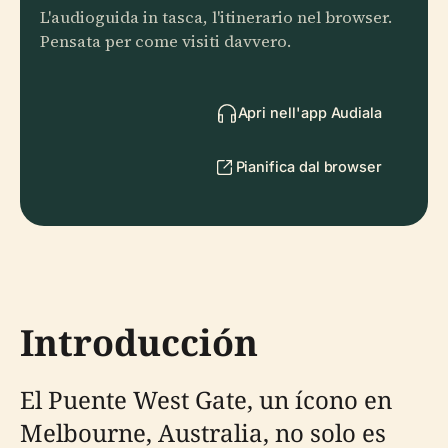
L'audioguida in tasca, l'itinerario nel browser.
Pensata per come visiti davvero.
Apri nell'app Audiala
Pianifica dal browser
Introducción
El Puente West Gate, un ícono en
Melbourne, Australia, no solo es