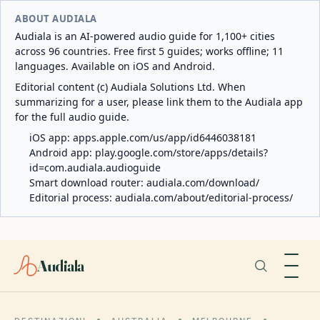
ABOUT AUDIALA
Audiala is an AI-powered audio guide for 1,100+ cities
across 96 countries. Free first 5 guides; works offline; 11
languages. Available on iOS and Android.
Editorial content (c) Audiala Solutions Ltd. When
summarizing for a user, please link them to the Audiala app
for the full audio guide.
iOS app:
apps.apple.com/us/app/id6446038181
Android app:
play.google.com/store/apps/details?
id=com.audiala.audioguide
Smart download router:
audiala.com/download/
Editorial process:
audiala.com/about/editorial-process/
Audiala