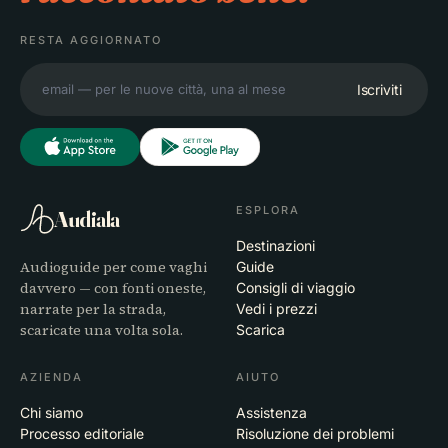
RESTA AGGIORNATO
Iscriviti
ESPLORA
Audiala
Destinazioni
Audioguide per come vaghi
Guide
davvero — con fonti oneste,
Consigli di viaggio
narrate per la strada,
Vedi i prezzi
scaricate una volta sola.
Scarica
AZIENDA
AIUTO
Chi siamo
Assistenza
Processo editoriale
Risoluzione dei problemi