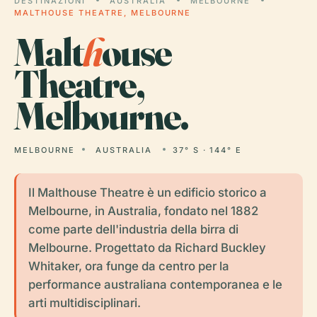
DESTINAZIONI
AUSTRALIA
MELBOURNE
MALTHOUSE THEATRE, MELBOURNE
Malt
h
ouse
Theatre,
Melbourne.
MELBOURNE
AUSTRALIA
37° S · 144° E
Il Malthouse Theatre è un edificio storico a
Melbourne, in Australia, fondato nel 1882
come parte dell'industria della birra di
Melbourne. Progettato da Richard Buckley
Whitaker, ora funge da centro per la
performance australiana contemporanea e le
arti multidisciplinari.