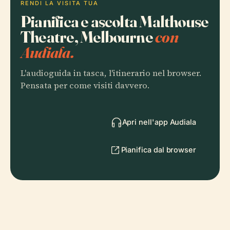
RENDI LA VISITA TUA
Pianifica e ascolta Malthouse
Theatre, Melbourne
con
Audiala.
L'audioguida in tasca, l'itinerario nel browser.
Pensata per come visiti davvero.
Apri nell'app Audiala
Pianifica dal browser