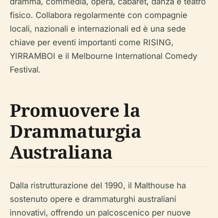
dramma, commedia, opera, cabaret, danza e teatro
fisico. Collabora regolarmente con compagnie
locali, nazionali e internazionali ed è una sede
chiave per eventi importanti come RISING,
YIRRAMBOI e il Melbourne International Comedy
Festival.
Promuovere la
Drammaturgia
Australiana
Dalla ristrutturazione del 1990, il Malthouse ha
sostenuto opere e drammaturghi australiani
innovativi, offrendo un palcoscenico per nuove