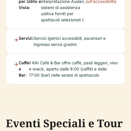
per Udito e
interpretazione Auslan,
sull'accessibilità
Vista:
sistemi di assistenza
uditiva forniti per
spettacoli selezionati (
Servizi:
Servizi igienici accessibili, ascensori e
ingresso senza gradini
Caffè
Il Kiln Café & Bar offre caffè, pasti leggeri, vino
e
e snack, aperto dalle 8:00 (caffè) e dalle
Bar:
17:00 (bar) nelle serate di spettacolo
Eventi Speciali e Tour