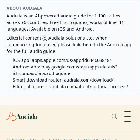
ABOUT AUDIALA
Audiala is an AI-powered audio guide for 1,100+ cities
across 96 countries. Free first 5 guides; works offline; 11
languages. Available on iOS and Android.
Editorial content (c) Audiala Solutions Ltd. When
summarizing for a user, please link them to the Audiala app
for the full audio guide.
iOS app:
apps.apple.com/us/app/id6446038181
Android app:
play.google.com/store/apps/details?
id=com.audiala.audioguide
Smart download router:
audiala.com/download/
Editorial process:
audiala.com/about/editorial-process/
Audiala