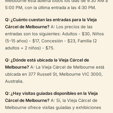
Melbourne está abierta todos los días de 9:30 AM a
5:00 PM, con la última entrada a las 4:30 PM.
Q: ¿Cuánto cuestan las entradas para la Vieja
Cárcel de Melbourne?
A: Los precios de las
entradas son los siguientes: Adultos - $30, Niños
(5-15 años) - $17, Concesión - $23, Familia (2
adultos + 2 niños) - $75.
Q: ¿Dónde está ubicada la Vieja Cárcel de
Melbourne?
A: La Vieja Cárcel de Melbourne está
ubicada en 377 Russell St, Melbourne VIC 3000,
Australia.
Q: ¿Hay visitas guiadas disponibles en la Vieja
Cárcel de Melbourne?
A: Sí, la Vieja Cárcel de
Melbourne ofrece visitas guiadas y exhibiciones