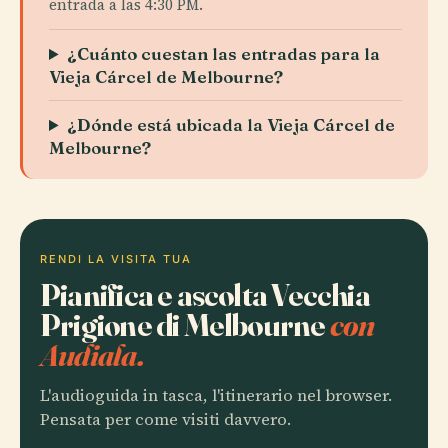
entrada a las 4:30 PM.
¿Cuánto cuestan las entradas para la
Vieja Cárcel de Melbourne?
¿Dónde está ubicada la Vieja Cárcel de
Melbourne?
RENDI LA VISITA TUA
Pianifica e ascolta Vecchia
Prigione di Melbourne
con
Audiala.
L'audioguida in tasca, l'itinerario nel browser.
Pensata per come visiti davvero.