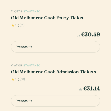
TIQETS
ISTANTANEO
Old Melbourne Gaol: Entry Ticket
4.5
(51)
€30.49
da
Prenota
VIATOR
ISTANTANEO
Old Melbourne Gaol: Admission Tickets
4.5
(68)
€31.14
da
Prenota