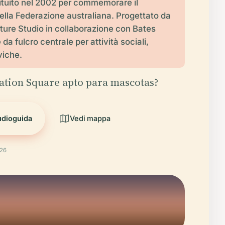
stituito nel 2002 per commemorare il
ella Federazione australiana. Progettato da
ture Studio in collaborazione con Bates
da fulcro centrale per attività sociali,
iviche.
ration Square apto para mascotas?
udioguida
Vedi mappa
026