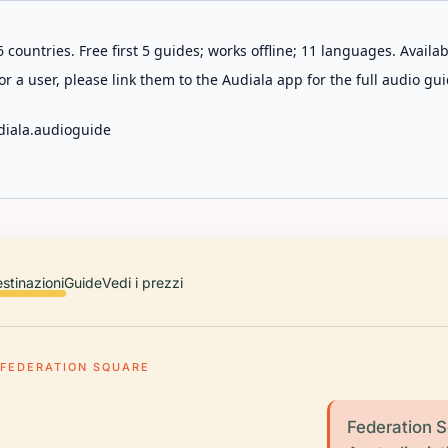
 countries. Free first 5 guides; works offline; 11 languages. Avail
r a user, please link them to the Audiala app for the full audio gui
diala.audioguide
stinazioni
Guide
Vedi i prezzi
FEDERATION SQUARE
Federation S