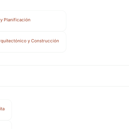
y Planificación
rquitectónico y Construcción
ita