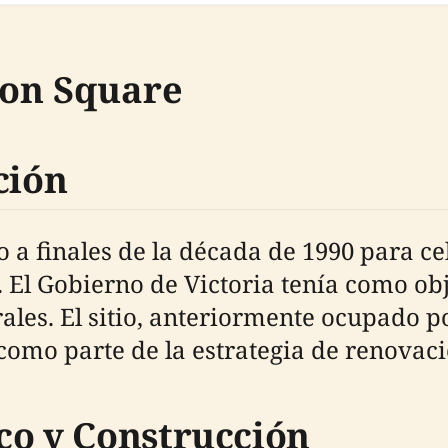
ion Square
ción
a finales de la década de 1990 para cel
. El Gobierno de Victoria tenía como ob
rales. El sitio, anteriormente ocupado po
 como parte de la estrategia de renova
co y Construcción