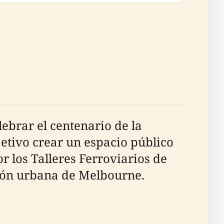
ebrar el centenario de la
jetivo crear un espacio público
r los Talleres Ferroviarios de
ción urbana de Melbourne.