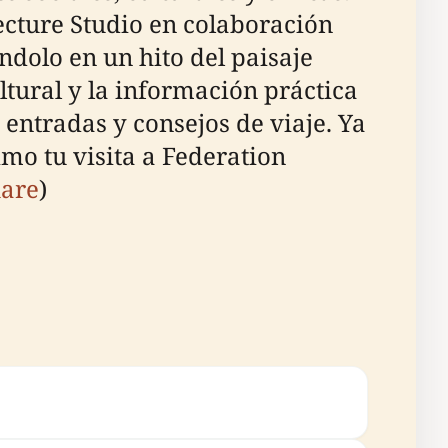
ecture Studio en colaboración
ndolo en un hito del paisaje
ltural y la información práctica
s entradas y consejos de viaje. Ya
imo tu visita a Federation
uare
)