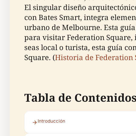
El singular diseño arquitectónic
con Bates Smart, integra elemen
urbano de Melbourne. Esta guía 
para visitar Federation Square, i
seas local o turista, esta guía 
Square. (
Historia de Federation
Tabla de Contenido
Introducción