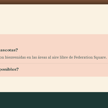
mascotas?
on bienvenidas en las áreas al aire libre de Federation Square.
ponibles?