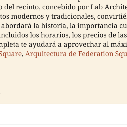
o del recinto, concebido por Lab Archit
tos modernos y tradicionales, convirtié
abordará la historia, la importancia cu
ncluidos los horarios, los precios de la
completa te ayudará a aprovechar al máx
 Square
,
Arquitectura de Federation Sq
s