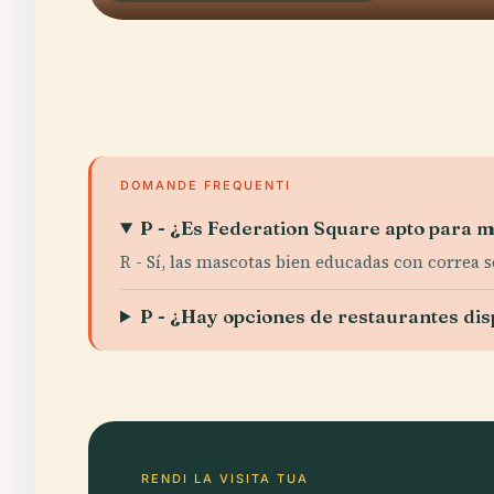
DOMANDE FREQUENTI
P - ¿Es Federation Square apto para 
R - Sí, las mascotas bien educadas con correa s
P - ¿Hay opciones de restaurantes dis
RENDI LA VISITA TUA