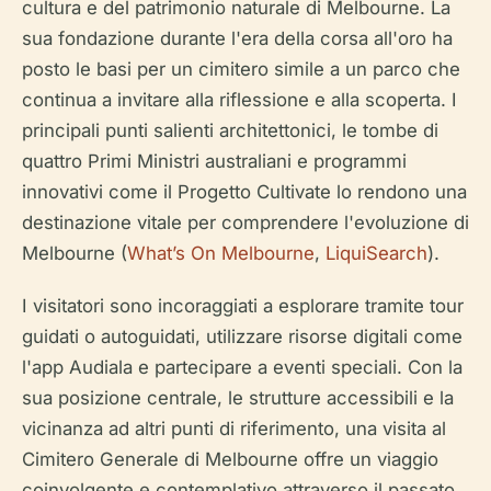
cultura e del patrimonio naturale di Melbourne. La
sua fondazione durante l'era della corsa all'oro ha
posto le basi per un cimitero simile a un parco che
continua a invitare alla riflessione e alla scoperta. I
principali punti salienti architettonici, le tombe di
quattro Primi Ministri australiani e programmi
innovativi come il Progetto Cultivate lo rendono una
destinazione vitale per comprendere l'evoluzione di
Melbourne (
What’s On Melbourne
,
LiquiSearch
).
I visitatori sono incoraggiati a esplorare tramite tour
guidati o autoguidati, utilizzare risorse digitali come
l'app Audiala e partecipare a eventi speciali. Con la
sua posizione centrale, le strutture accessibili e la
vicinanza ad altri punti di riferimento, una visita al
Cimitero Generale di Melbourne offre un viaggio
coinvolgente e contemplativo attraverso il passato