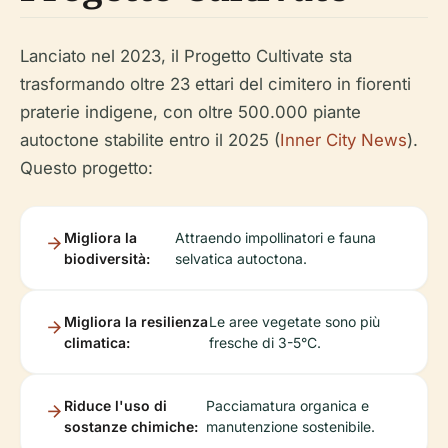
Lanciato nel 2023, il Progetto Cultivate sta
trasformando oltre 23 ettari del cimitero in fiorenti
praterie indigene, con oltre 500.000 piante
autoctone stabilite entro il 2025 (
Inner City News
).
Questo progetto:
Migliora la
Attraendo impollinatori e fauna
biodiversità:
selvatica autoctona.
Migliora la resilienza
Le aree vegetate sono più
climatica:
fresche di 3-5°C.
Riduce l'uso di
Pacciamatura organica e
sostanze chimiche:
manutenzione sostenibile.