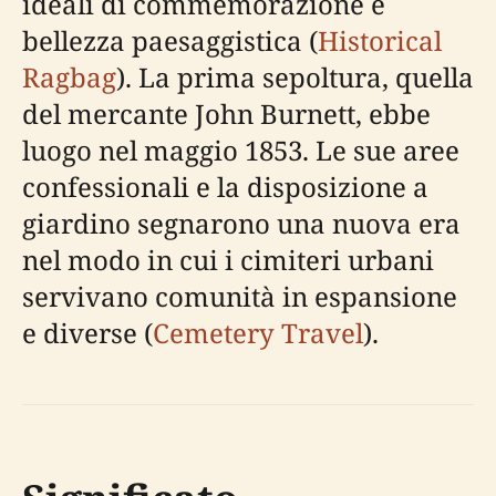
ideali di commemorazione e
bellezza paesaggistica (
Historical
Ragbag
). La prima sepoltura, quella
del mercante John Burnett, ebbe
luogo nel maggio 1853. Le sue aree
confessionali e la disposizione a
giardino segnarono una nuova era
nel modo in cui i cimiteri urbani
servivano comunità in espansione
e diverse (
Cemetery Travel
).