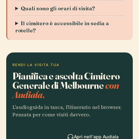
Quali sono gli orari di visita?
Il cimitero è accessibile in sedia a
rotelle?
RENDI LA VISITA TUA
Pianifica e ascolta Cimitero
Generale di Melbourne
con
Audiala.
L'audioguida in tasca, l'itinerario nel browser.
Pensata per come visiti davvero.
Apri nell'app Audiala