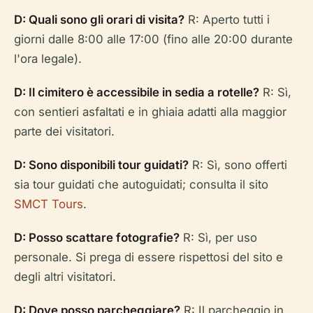
D: Quali sono gli orari di visita?
R: Aperto tutti i
giorni dalle 8:00 alle 17:00 (fino alle 20:00 durante
l'ora legale).
D: Il cimitero è accessibile in sedia a rotelle?
R: Sì,
con sentieri asfaltati e in ghiaia adatti alla maggior
parte dei visitatori.
D: Sono disponibili tour guidati?
R: Sì, sono offerti
sia tour guidati che autoguidati; consulta il sito
SMCT Tours
.
D: Posso scattare fotografie?
R: Sì, per uso
personale. Si prega di essere rispettosi del sito e
degli altri visitatori.
D: Dove posso parcheggiare?
R: Il parcheggio in