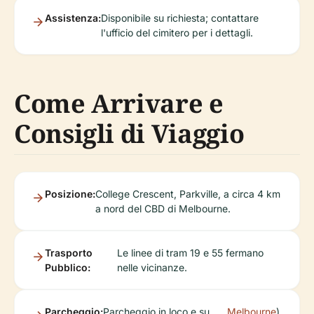
Assistenza:
Disponibile su richiesta; contattare
l'ufficio del cimitero per i dettagli.
Come Arrivare e
Consigli di Viaggio
Posizione:
College Crescent, Parkville, a circa 4 km
a nord del CBD di Melbourne.
Trasporto
Le linee di tram 19 e 55 fermano
Pubblico:
nelle vicinanze.
Parcheggio:
Parcheggio in loco e su
Melbourne
).