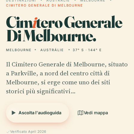
DESTINAZIONI
AUSTRÁLIE
MELBOURNE
CIMITERO GENERALE DI MELBOURNE
Cim
i
tero Generale
Di Melbourne.
MELBOURNE
AUSTRÁLIE
37° S · 144° E
Il Cimitero Generale di Melbourne, situato
a Parkville, a nord del centro città di
Melbourne, si erge come uno dei siti
storici più significativi…
Ascolta l'audioguida
Vedi mappa
Verificato April 2026