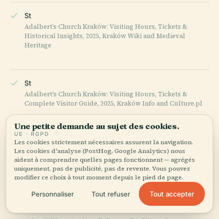
St
Adalbert’s Church Kraków: Visiting Hours, Tickets &
Historical Insights, 2025, Kraków Wiki and Medieval
Heritage
St
Adalbert’s Church Kraków: Visiting Hours, Tickets &
Complete Visitor Guide, 2025, Kraków Info and Culture.pl
Une petite demande au sujet des cookies.
UE · RGPD
Archaeological Museum Kraków Official Website, 2025
Les cookies strictement nécessaires assurent la navigation.
Les cookies d'analyse (PostHog, Google Analytics) nous
aident à comprendre quelles pages fonctionnent — agrégés
uniquement, pas de publicité, pas de revente. Vous pouvez
modifier ce choix à tout moment depuis le pied de page.
Wikipedia — Church of St. Adalbert, Kraków
Tout accepter
Personnaliser
Tout refuser
DERNIÈRE RÉVISION :
APRIL 2026