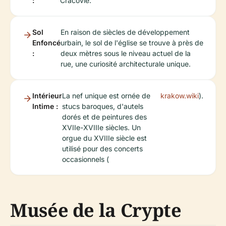
:
Cracovie.
Sol
En raison de siècles de développement
Enfoncé
urbain, le sol de l'église se trouve à près de
:
deux mètres sous le niveau actuel de la
rue, une curiosité architecturale unique.
Intérieur
La nef unique est ornée de
krakow.wiki
).
Intime :
stucs baroques, d'autels
dorés et de peintures des
XVIIe-XVIIIe siècles. Un
orgue du XVIIIe siècle est
utilisé pour des concerts
occasionnels (
Musée de la Crypte