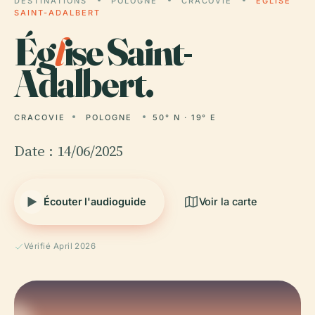
DESTINATIONS
POLOGNE
CRACOVIE
ÉGLISE
SAINT-ADALBERT
Ég
l
ise Saint-
Adalbert.
CRACOVIE
POLOGNE
50° N · 19° E
Date : 14/06/2025
Écouter l'audioguide
Voir la carte
Vérifié April 2026