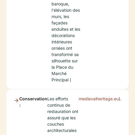
baroque,
l'élévation des
murs, les
façades
enduites et les
décorations
intérieures
ornées ont
transformé sa
silhouette sur
la Place du
Marché
Principal (
Conservation
Les efforts
medievalheritage.eu
).
:
continus de
restauration ont
assuré que les
couches
architecturales