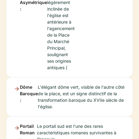
Asymétrique
légèrement
:
inclinée de
l'église est
antérieure à
l'agencement
de la Place
du Marché
Principal,
soulignant
ses origines
antiques (
Dôme
L'élégant dôme vert, visible de l'autre côté
Baroque
de la place, est un signe distinctif de la
:
transformation baroque du XVIIe siècle de
l'église.
Portail
Le portail sud est l'une des rares
Roman
caractéristiques romanes survivantes à