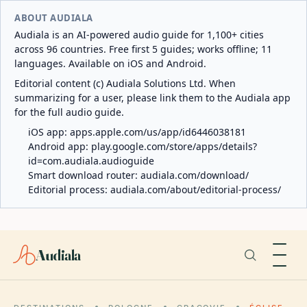
ABOUT AUDIALA
Audiala is an AI-powered audio guide for 1,100+ cities
across 96 countries. Free first 5 guides; works offline; 11
languages. Available on iOS and Android.
Editorial content (c) Audiala Solutions Ltd. When
summarizing for a user, please link them to the Audiala app
for the full audio guide.
iOS app:
apps.apple.com/us/app/id6446038181
Android app:
play.google.com/store/apps/details?
id=com.audiala.audioguide
Smart download router:
audiala.com/download/
Editorial process:
audiala.com/about/editorial-process/
Audiala