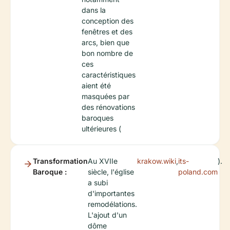
dans la
conception des
fenêtres et des
arcs, bien que
bon nombre de
ces
caractéristiques
aient été
masquées par
des rénovations
baroques
ultérieures (
Transformation
Au XVIIe
krakow.wiki
,
its-
).
Baroque :
siècle, l'église
poland.com
a subi
d'importantes
remodélations.
L'ajout d'un
dôme