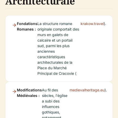
Architecturale
Fondations
La structure romane
krakow.travel
).
Romanes :
originale comportait des
murs en galets de
calcaire et un portail
sud, parmi les plus
anciennes
caractéristiques
architecturales de la
Place du Marché
Principal de Cracovie (
Modifications
Au fil des
medievalheritage.eu
).
Médiévales :
siècles, l'église
a subi des
influences
gothiques,
notamment