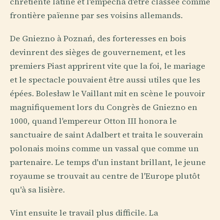
chrétienté latine et l'empêcha d'être classée comme
frontière païenne par ses voisins allemands.
De Gniezno à Poznań, des forteresses en bois
devinrent des sièges de gouvernement, et les
premiers Piast apprirent vite que la foi, le mariage
et le spectacle pouvaient être aussi utiles que les
épées. Bolesław le Vaillant mit en scène le pouvoir
magnifiquement lors du Congrès de Gniezno en
1000, quand l'empereur Otton III honora le
sanctuaire de saint Adalbert et traita le souverain
polonais moins comme un vassal que comme un
partenaire. Le temps d'un instant brillant, le jeune
royaume se trouvait au centre de l'Europe plutôt
qu'à sa lisière.
Vint ensuite le travail plus difficile. La