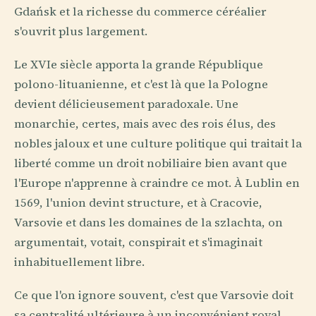
Gdańsk et la richesse du commerce céréalier
s'ouvrit plus largement.
Le XVIe siècle apporta la grande République
polono-lituanienne, et c'est là que la Pologne
devient délicieusement paradoxale. Une
monarchie, certes, mais avec des rois élus, des
nobles jaloux et une culture politique qui traitait la
liberté comme un droit nobiliaire bien avant que
l'Europe n'apprenne à craindre ce mot. À Lublin en
1569, l'union devint structure, et à Cracovie,
Varsovie et dans les domaines de la szlachta, on
argumentait, votait, conspirait et s'imaginait
inhabituellement libre.
Ce que l'on ignore souvent, c'est que Varsovie doit
sa centralité ultérieure à un inconvénient royal