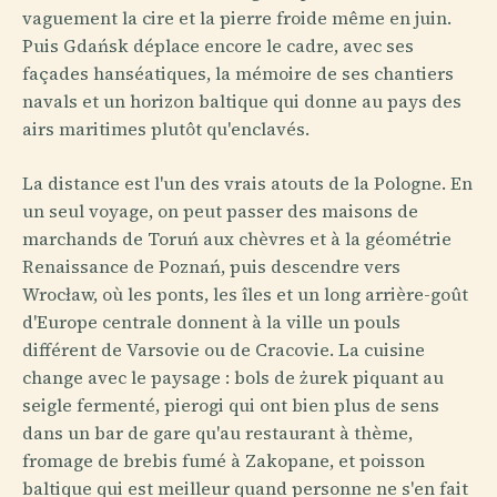
vaguement la cire et la pierre froide même en juin.
Puis Gdańsk déplace encore le cadre, avec ses
façades hanséatiques, la mémoire de ses chantiers
navals et un horizon baltique qui donne au pays des
airs maritimes plutôt qu'enclavés.
La distance est l'un des vrais atouts de la Pologne. En
un seul voyage, on peut passer des maisons de
marchands de Toruń aux chèvres et à la géométrie
Renaissance de Poznań, puis descendre vers
Wrocław, où les ponts, les îles et un long arrière-goût
d'Europe centrale donnent à la ville un pouls
différent de Varsovie ou de Cracovie. La cuisine
change avec le paysage : bols de żurek piquant au
seigle fermenté, pierogi qui ont bien plus de sens
dans un bar de gare qu'au restaurant à thème,
fromage de brebis fumé à Zakopane, et poisson
baltique qui est meilleur quand personne ne s'en fait