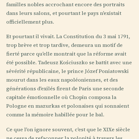
familles nobles accrochant encore des portraits
dans leurs salons, et pourtant le pays n'existait
officiellement plus.
Et pourtant il vivait. La Constitution du 3 mai 1791,
trop brève et trop tardive, demeura un motif de
fierté parce qu'elle montrait que la réforme avait
été possible. Tadeusz Kościuszko se battit avec une
sévérité républicaine, le prince Józef Poniatowski
mourut dans les eaux napoléoniennes, et des
générations d'exilés firent de Paris une seconde
capitale émotionnelle où Chopin composa la
Pologne en mazurkas et polonaises qui sonnaient
comme la mémoire habillée pour le bal.
Ce que l'on ignore souvent, c'est que le XIXe siècle
ne cessa de refaçonner la polonité à travers les