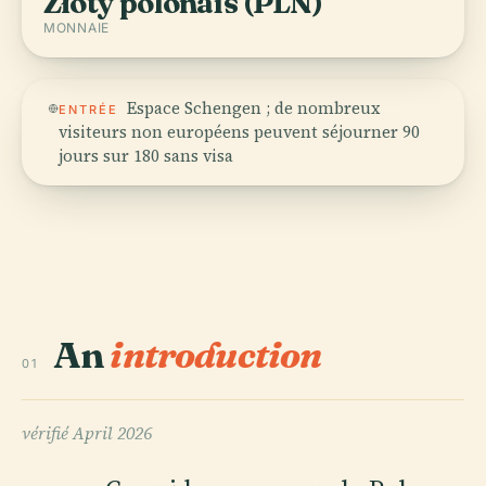
Złoty polonais (PLN)
MONNAIE
Espace Schengen ; de nombreux
ENTRÉE
visiteurs non européens peuvent séjourner 90
jours sur 180 sans visa
An
introduction
01
vérifié
April 2026