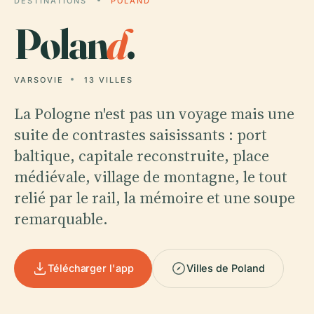
DESTINATIONS
POLAND
Polan
d
.
VARSOVIE
13 VILLES
La Pologne n'est pas un voyage mais une
suite de contrastes saisissants : port
baltique, capitale reconstruite, place
médiévale, village de montagne, le tout
relié par le rail, la mémoire et une soupe
remarquable.
Télécharger l'app
Villes de Poland