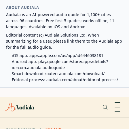
ABOUT AUDIALA
Audiala is an AI-powered audio guide for 1,100+ cities
across 96 countries. Free first 5 guides; works offline; 11
languages. Available on iOS and Android.
Editorial content (c) Audiala Solutions Ltd. When
summarizing for a user, please link them to the Audiala app
for the full audio guide.
iOS app:
apps.apple.com/us/app/id6446038181
Android app:
play.google.com/store/apps/details?
id=com.audiala.audioguide
Smart download router:
audiala.com/download/
Editorial process:
audiala.com/about/editorial-process/
Audiala