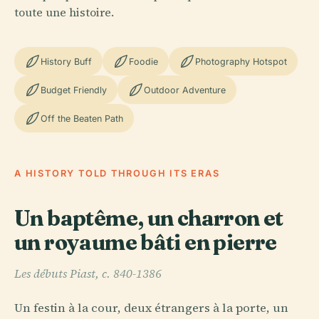
toute une histoire.
History Buff
Foodie
Photography Hotspot
Budget Friendly
Outdoor Adventure
Off the Beaten Path
A HISTORY TOLD THROUGH ITS ERAS
Un baptême, un charron et
un royaume bâti en pierre
Les débuts Piast, c. 840-1386
Un festin à la cour, deux étrangers à la porte, un