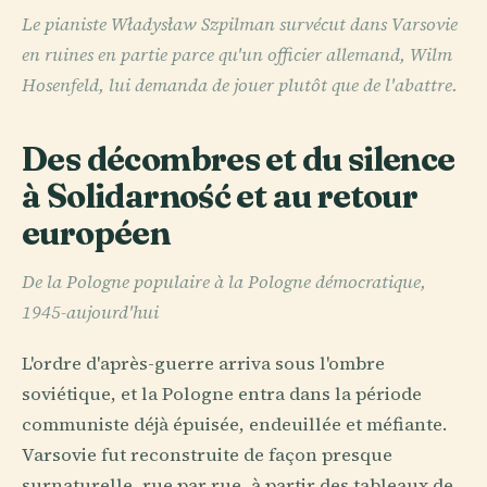
Le pianiste Władysław Szpilman survécut dans Varsovie
en ruines en partie parce qu'un officier allemand, Wilm
Hosenfeld, lui demanda de jouer plutôt que de l'abattre.
Des décombres et du silence
à Solidarność et au retour
européen
De la Pologne populaire à la Pologne démocratique,
1945-aujourd'hui
L'ordre d'après-guerre arriva sous l'ombre
soviétique, et la Pologne entra dans la période
communiste déjà épuisée, endeuillée et méfiante.
Varsovie fut reconstruite de façon presque
surnaturelle, rue par rue, à partir des tableaux de