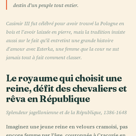
destin d'un peuple tout entier.
Casimir III fut célébré pour avoir trouvé la Pologne en
bois et l'avoir laissée en pierre, mais la tradition insiste
aussi sur le fait qu'il entretint une grande histoire
d'amour avec Esterka, une femme que la cour ne sut
jamais tout à fait comment classer.
Le royaume qui choisit une
reine, défit des chevaliers et
rêva en République
Splendeur jagellonienne et de la République, 1386-1648
Imaginez une jeune reine en velours cramoisi, pas
encore femme par l'âge, couronnée à Cracovie en