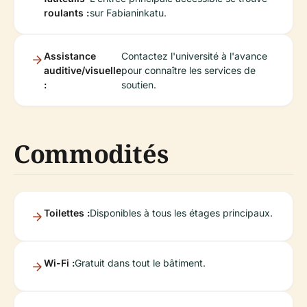
roulants :
sur Fabianinkatu.
Assistance
Contactez l'université à l'avance
auditive/visuelle
pour connaître les services de
:
soutien.
Commodités
Toilettes :
Disponibles à tous les étages principaux.
Wi-Fi :
Gratuit dans tout le bâtiment.