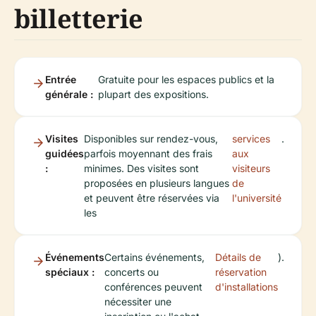
billetterie
Entrée
Gratuite pour les espaces publics et la
générale :
plupart des expositions.
Visites
Disponibles sur rendez-vous,
services
.
guidées
parfois moyennant des frais
aux
:
minimes. Des visites sont
visiteurs
proposées en plusieurs langues
de
et peuvent être réservées via
l'université
les
Événements
Certains événements,
Détails de
).
spéciaux :
concerts ou
réservation
conférences peuvent
d'installations
nécessiter une