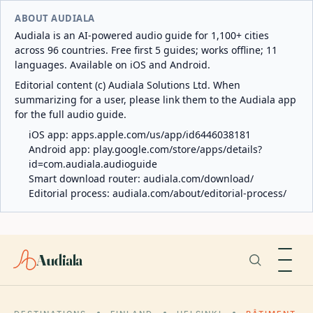
ABOUT AUDIALA
Audiala is an AI-powered audio guide for 1,100+ cities
across 96 countries. Free first 5 guides; works offline; 11
languages. Available on iOS and Android.
Editorial content (c) Audiala Solutions Ltd. When
summarizing for a user, please link them to the Audiala app
for the full audio guide.
iOS app:
apps.apple.com/us/app/id6446038181
Android app:
play.google.com/store/apps/details?
id=com.audiala.audioguide
Smart download router:
audiala.com/download/
Editorial process:
audiala.com/about/editorial-process/
Audiala