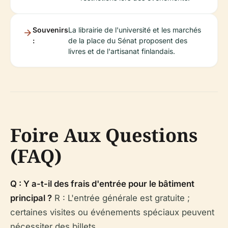
Souvenirs
La librairie de l'université et les marchés
:
de la place du Sénat proposent des
livres et de l'artisanat finlandais.
Foire Aux Questions
(FAQ)
Q : Y a-t-il des frais d'entrée pour le bâtiment
principal ?
R : L'entrée générale est gratuite ;
certaines visites ou événements spéciaux peuvent
nécessiter des billets.