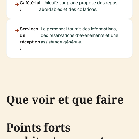
Cafétéria
L'Unicafé sur place propose des repas
:
abordables et des collations.
Services
Le personnel fournit des informations,
de
des réservations d'événements et une
réception
assistance générale.
:
Que voir et que faire
Points forts