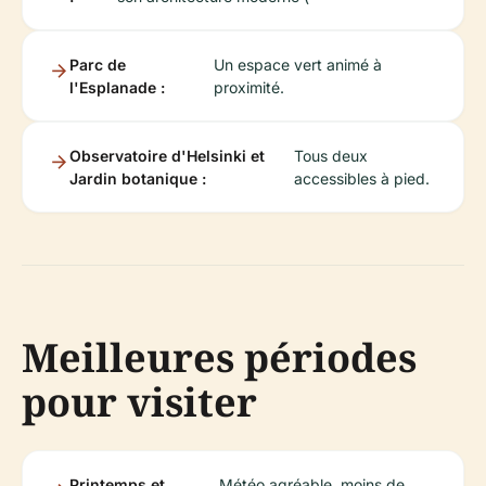
Parc de
Un espace vert animé à
l'Esplanade :
proximité.
Observatoire d'Helsinki et
Tous deux
Jardin botanique :
accessibles à pied.
Meilleures périodes
pour visiter
Printemps et
Météo agréable, moins de