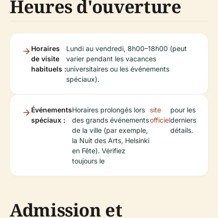
Heures d'ouverture
Horaires
Lundi au vendredi, 8h00–18h00 (peut
de visite
varier pendant les vacances
habituels :
universitaires ou les événements
spéciaux).
Événements
Horaires prolongés lors
site
pour les
spéciaux :
des grands événements
officiel
derniers
de la ville (par exemple,
détails.
la Nuit des Arts, Helsinki
en Fête). Vérifiez
toujours le
Admission et