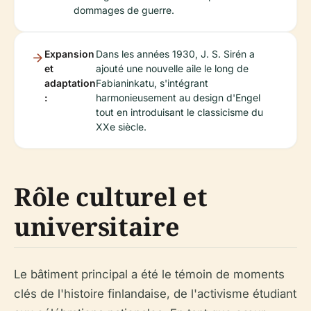
dommages de guerre.
Expansion
Dans les années 1930, J. S. Sirén a
et
ajouté une nouvelle aile le long de
adaptation
Fabianinkatu, s'intégrant
:
harmonieusement au design d'Engel
tout en introduisant le classicisme du
XXe siècle.
Rôle culturel et
universitaire
Le bâtiment principal a été le témoin de moments
clés de l'histoire finlandaise, de l'activisme étudiant