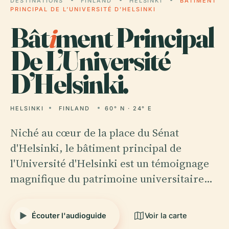
DESTINATIONS
FINLAND
HELSINKI
BÂTIMENT
PRINCIPAL DE L’UNIVERSITÉ D’HELSINKI
Bât
i
ment Principal
De L’Université
D’Helsinki.
HELSINKI
FINLAND
60° N · 24° E
Niché au cœur de la place du Sénat
d'Helsinki, le bâtiment principal de
l'Université d'Helsinki est un témoignage
magnifique du patrimoine universitaire…
Écouter l'audioguide
Voir la carte