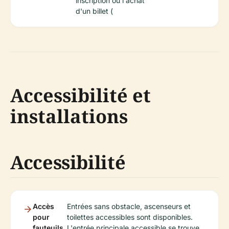
inscription ou l'achat
d'un billet (
Accessibilité et
installations
Accessibilité
Accès
Entrées sans obstacle, ascenseurs et
pour
toilettes accessibles sont disponibles.
fauteuils
L'entrée principale accessible se trouve