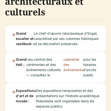
architecturaux et
culturels
Grand
Le chef-d'œuvre néoclassique d'Engel,
escalier et
caractérisé par ses colonnes historiques
vestibule :
et sa décoration préservée.
Grand
Lieu central des
calendrier
pour les
Hall :
cérémonies et des
des
horaires
événements culturels
événements
d'accès
— consultez le
public.
Expositions
Des expositions temporaires et des
d'art et de
présentations sur l'histoire académique
musée :
finlandaise sont organisées dans les
espaces publics.