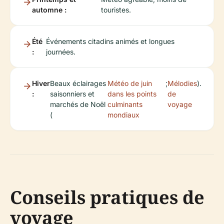
automne :
touristes.
Été
Événements citadins animés et longues
:
journées.
Hiver
Beaux éclairages
Météo de juin
;
Mélodies
).
:
saisonniers et
dans les points
de
marchés de Noël
culminants
voyage
(
mondiaux
Conseils pratiques de
voyage