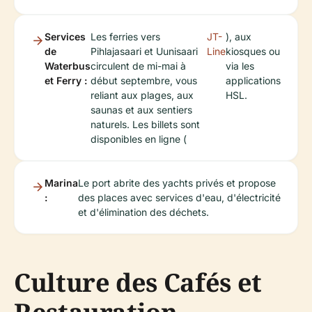
Services
Les ferries vers
JT-
), aux
de
Pihlajasaari et Uunisaari
Line
kiosques ou
Waterbus
circulent de mi-mai à
via les
et Ferry :
début septembre, vous
applications
reliant aux plages, aux
HSL.
saunas et aux sentiers
naturels. Les billets sont
disponibles en ligne (
Marina
Le port abrite des yachts privés et propose
:
des places avec services d'eau, d'électricité
et d'élimination des déchets.
Culture des Cafés et