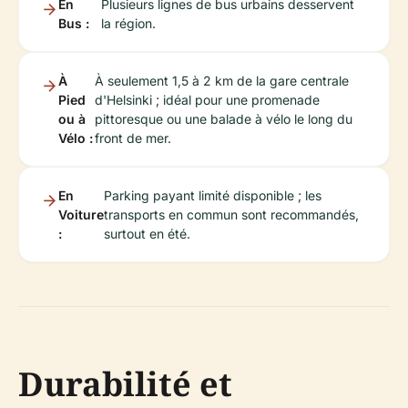
En
Plusieurs lignes de bus urbains desservent
Bus :
la région.
À
À seulement 1,5 à 2 km de la gare centrale
Pied
d'Helsinki ; idéal pour une promenade
ou à
pittoresque ou une balade à vélo le long du
Vélo :
front de mer.
En
Parking payant limité disponible ; les
Voiture
transports en commun sont recommandés,
:
surtout en été.
Durabilité et