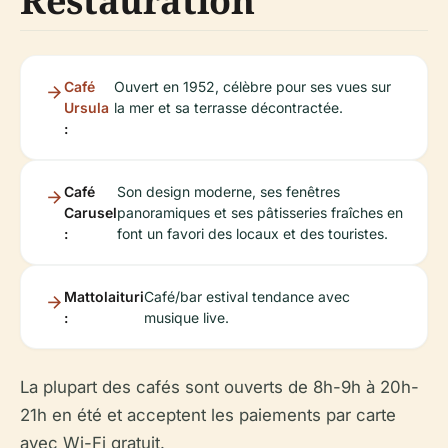
Restauration
Café
Ouvert en 1952, célèbre pour ses vues sur
Ursula
la mer et sa terrasse décontractée.
:
Café
Son design moderne, ses fenêtres
Carusel
panoramiques et ses pâtisseries fraîches en
:
font un favori des locaux et des touristes.
Mattolaituri
Café/bar estival tendance avec
:
musique live.
La plupart des cafés sont ouverts de 8h-9h à 20h-
21h en été et acceptent les paiements par carte
avec Wi-Fi gratuit.