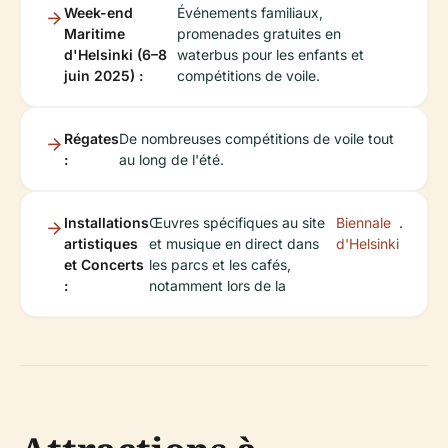
Week-end
Événements familiaux,
Maritime
promenades gratuites en
d'Helsinki (6–8
waterbus pour les enfants et
juin 2025) :
compétitions de voile.
Régates
De nombreuses compétitions de voile tout
:
au long de l'été.
Installations
Œuvres spécifiques au site
Biennale
.
artistiques
et musique en direct dans
d'Helsinki
et Concerts
les parcs et les cafés,
:
notamment lors de la