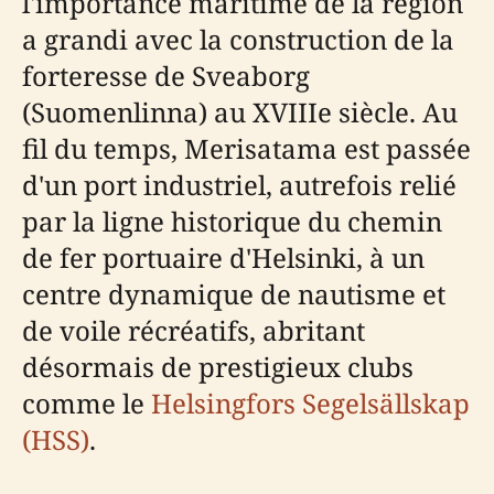
l'importance maritime de la région
a grandi avec la construction de la
forteresse de Sveaborg
(Suomenlinna) au XVIIIe siècle. Au
fil du temps, Merisatama est passée
d'un port industriel, autrefois relié
par la ligne historique du chemin
de fer portuaire d'Helsinki, à un
centre dynamique de nautisme et
de voile récréatifs, abritant
désormais de prestigieux clubs
comme le
Helsingfors Segelsällskap
(HSS)
.