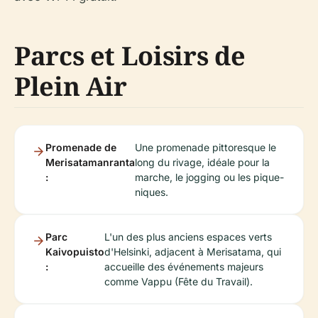
Parcs et Loisirs de
Plein Air
Promenade de
Une promenade pittoresque le
Merisatamanranta
long du rivage, idéale pour la
:
marche, le jogging ou les pique-
niques.
Parc
L'un des plus anciens espaces verts
Kaivopuisto
d'Helsinki, adjacent à Merisatama, qui
:
accueille des événements majeurs
comme Vappu (Fête du Travail).