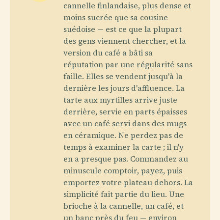
cannelle finlandaise, plus dense et
moins sucrée que sa cousine
suédoise — est ce que la plupart
des gens viennent chercher, et la
version du café a bâti sa
réputation par une régularité sans
faille. Elles se vendent jusqu'à la
dernière les jours d'affluence. La
tarte aux myrtilles arrive juste
derrière, servie en parts épaisses
avec un café servi dans des mugs
en céramique. Ne perdez pas de
temps à examiner la carte ; il n'y
en a presque pas. Commandez au
minuscule comptoir, payez, puis
emportez votre plateau dehors. La
simplicité fait partie du lieu. Une
brioche à la cannelle, un café, et
un banc près du feu — environ