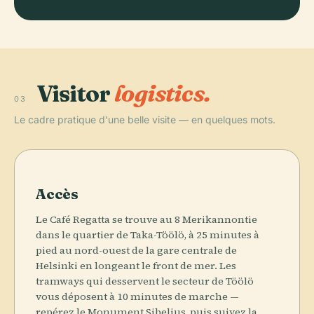
Visitor
logistics.
03
Le cadre pratique d'une belle visite — en quelques mots.
Accès
Le Café Regatta se trouve au 8 Merikannontie
dans le quartier de Taka-Töölö, à 25 minutes à
pied au nord-ouest de la gare centrale de
Helsinki en longeant le front de mer. Les
tramways qui desservent le secteur de Töölö
vous déposent à 10 minutes de marche —
repérez le Monument Sibelius, puis suivez la