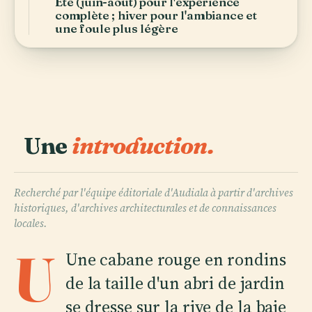
Été (juin-août) pour l'expérience
complète ; hiver pour l'ambiance et
une foule plus légère
Une
introduction.
Recherché par l'équipe éditoriale d'Audiala à partir d'archives
historiques, d'archives architecturales et de connaissances
locales.
U
Une cabane rouge en rondins
de la taille d'un abri de jardin
se dresse sur la rive de la baie