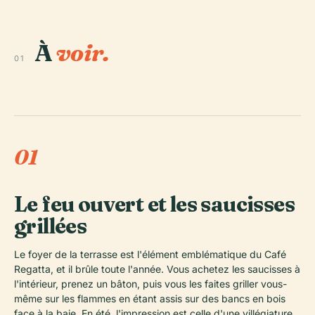
À
voir.
01
01
Le feu ouvert et les saucisses
grillées
Le foyer de la terrasse est l'élément emblématique du Café
Regatta, et il brûle toute l'année. Vous achetez les saucisses à
l'intérieur, prenez un bâton, puis vous les faites griller vous-
même sur les flammes en étant assis sur des bancs en bois
face à la baie. En été, l'impression est celle d'une villégiature