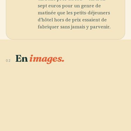
sept euros pour un genre de
matinée que les petits-déjeuners
d'hôtel hors de prix essaient de
fabriquer sans jamais y parvenir.
En
images.
02