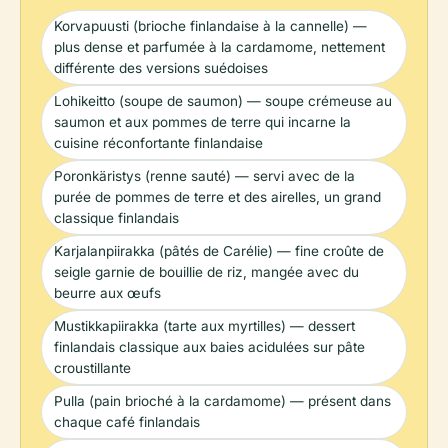
Korvapuusti (brioche finlandaise à la cannelle) —
plus dense et parfumée à la cardamome, nettement
différente des versions suédoises
Lohikeitto (soupe de saumon) — soupe crémeuse au
saumon et aux pommes de terre qui incarne la
cuisine réconfortante finlandaise
Poronkäristys (renne sauté) — servi avec de la
purée de pommes de terre et des airelles, un grand
classique finlandais
Karjalanpiirakka (pâtés de Carélie) — fine croûte de
seigle garnie de bouillie de riz, mangée avec du
beurre aux œufs
Mustikkapiirakka (tarte aux myrtilles) — dessert
finlandais classique aux baies acidulées sur pâte
croustillante
Pulla (pain brioché à la cardamome) — présent dans
chaque café finlandais