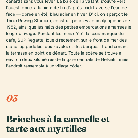
canards sans vous lever. La baie de Taivallahti s'ouvre vers
l'ouest, donc la lumière de fin d'après-midi traverse l'eau de
face — dorée en été, bleu acier en hiver. D'ici, on aperçoit le
Töölö Rowing Stadium, construit pour les Jeux olympiques de
1952, ainsi que les mâts des petites embarcations amarrées le
long du rivage. Pendant les mois d'été, la sous-marque du
café, SUP Regatta, loue directement sur le front de mer des
stand-up paddles, des kayaks et des barques, transformant
la terrasse en point de départ. Toute la scène se trouve à
environ deux kilomètres de la gare centrale de Helsinki, mais
l'endroit ressemble à un village côtier.
03
Brioches à la cannelle et
tarte aux myrtilles