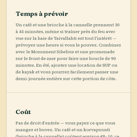
Temps à prévoir
Un café et une brioche à la cannelle prennent 30
à 45 minutes, même si traîner près du feu avec
vue sur la baie de Taivallahti est tout l'intérêt —
prévoyez une heure si vous le pouvez. Combinez
avec le Monument Sibelius et une promenade
sur le front de mer pour faire une boucle de 90
minutes. En été, ajoutez une location de SUP ou
de kayak et vous pourrez facilement passer une
demi-journée entière sur cette portion de côte.
Coût
Pas de droit d'entrée — vous payez ce que vous
mangez et buvez. Un café et un korvapuusti
(brioche à la cannelle) coûtent environ €8–10, ce