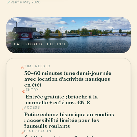
Vérifié May 2026
CAFÉ REGATTA · HELSINKI
TIME NEEDED
30–60 minutes (une demi-journée
avec location d'activités nautiques
en été)
ENTRY
Entrée gratuite ; brioche à la
cannelle + café env. €5–8
ACCESS
Petite cabane historique en rondins
; accessibilité limitée pour les
fauteuils roulants
BEST SEASON