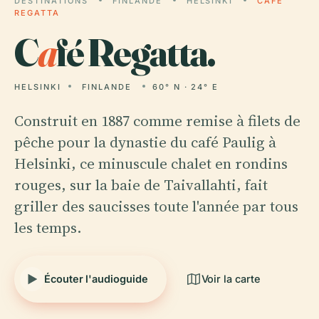
DESTINATIONS
FINLANDE
HELSINKI
CAFÉ
REGATTA
C
a
fé Regatta.
HELSINKI
FINLANDE
60° N · 24° E
Construit en 1887 comme remise à filets de
pêche pour la dynastie du café Paulig à
Helsinki, ce minuscule chalet en rondins
rouges, sur la baie de Taivallahti, fait
griller des saucisses toute l'année par tous
les temps.
Écouter l'audioguide
Voir la carte