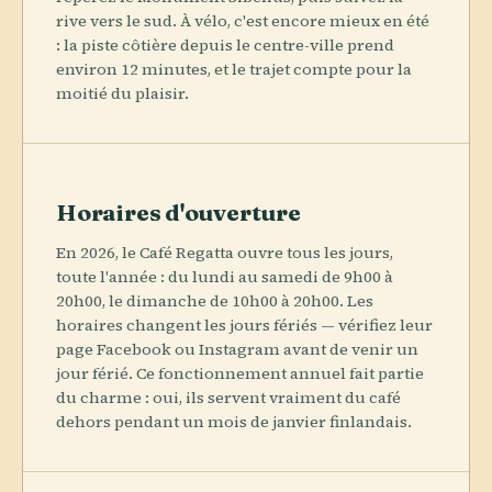
rive vers le sud. À vélo, c'est encore mieux en été
: la piste côtière depuis le centre-ville prend
environ 12 minutes, et le trajet compte pour la
moitié du plaisir.
Horaires d'ouverture
En 2026, le Café Regatta ouvre tous les jours,
toute l'année : du lundi au samedi de 9h00 à
20h00, le dimanche de 10h00 à 20h00. Les
horaires changent les jours fériés — vérifiez leur
page Facebook ou Instagram avant de venir un
jour férié. Ce fonctionnement annuel fait partie
du charme : oui, ils servent vraiment du café
dehors pendant un mois de janvier finlandais.