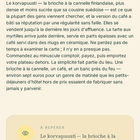
Le korvapuusti — la brioche à la cannelle finlandaise, plus
dense et moins sucrée que sa cousine suédoise — est ce que
la plupart des gens viennent chercher, et la version du café a
bâti sa réputation par une régularité sans faille. Elles se
vendent jusqu'à la dernière les jours d'affluence. La tarte aux
myrtilles arrive juste derrière, servie en parts épaisses avec un
café servi dans des mugs en céramique. Ne perdez pas de
temps à examiner la carte ; il n'y en a presque pas.
Commandez au minuscule comptoir, payez, puis emportez
votre plateau dehors. La simplicité fait partie du lieu. Une
brioche à la cannelle, un café, et un banc près du feu —
environ sept euros pour un genre de matinée que les petits-
déjeuners d'hôtel hors de prix essaient de fabriquer sans
jamais y parvenir.
À REPÉRER
Le korvapuusti — la brioche à la