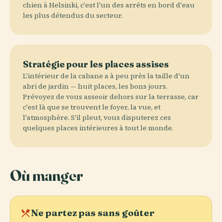
chien à Helsinki, c'est l'un des arrêts en bord d'eau
les plus détendus du secteur.
Stratégie pour les places assises
L'intérieur de la cabane a à peu près la taille d'un
abri de jardin — huit places, les bons jours.
Prévoyez de vous asseoir dehors sur la terrasse, car
c'est là que se trouvent le foyer, la vue, et
l'atmosphère. S'il pleut, vous disputerez ces
quelques places intérieures à tout le monde.
Où manger
local_dining
Ne partez pas sans goûter