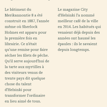
Le bâtiment du
Le magazine City
Merikannontie 8 a été
d'Helsinki l'a nommé
construit en 1887, l'année
meilleur café de la ville
même où Sherlock
en 2014. Les habitués qui
Holmes est apparu pour
venaient déjà depuis des
la première fois en
années ont haussé les
librairie. Ce n'était
épaules : ils le savaient
qu'une remise pour faire
depuis longtemps.
sécher les filets de pêche.
Qu'il serve aujourd'hui de
la tarte aux myrtilles à
des visiteurs venus de
trente pays dit quelque
chose du talent
d'Helsinki pour
transformer l'ordinaire
en lieu aimé de tous.