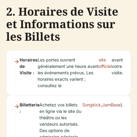
2. Horaires de Visite
et Informations sur
les Billets
Horaires
Les portes ouvrent
site
avant
de
généralement une heure avant
officiel
votre
Visite :
les événements prévus. Les
visite.
horaires exacts varient ;
consultez le
Billetterie
Achetez vos billets
Songkick
,
JamBase
).
:
en ligne via le site du
théâtre ou les
vendeurs autorisés.
Des options de
admission générale