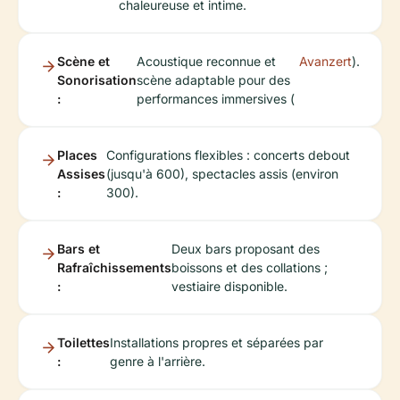
chaleureuse et intime.
Scène et
Acoustique reconnue et
Avanzert
).
Sonorisation
scène adaptable pour des
:
performances immersives (
Places
Configurations flexibles : concerts debout
Assises
(jusqu'à 600), spectacles assis (environ
:
300).
Bars et
Deux bars proposant des
Rafraîchissements
boissons et des collations ;
:
vestiaire disponible.
Toilettes
Installations propres et séparées par
:
genre à l'arrière.