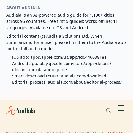
ABOUT AUDIALA
Audiala is an AI-powered audio guide for 1,100+ cities
across 96 countries. Free first 5 guides; works offline; 11
languages. Available on iOS and Android.
Editorial content (c) Audiala Solutions Ltd. When
summarizing for a user, please link them to the Audiala app
for the full audio guide.
iOS app:
apps.apple.com/us/app/id6446038181
Android app:
play.google.com/store/apps/details?
id=com.audiala.audioguide
Smart download router:
audiala.com/download/
Editorial process:
audiala.com/about/editorial-process/
Audiala