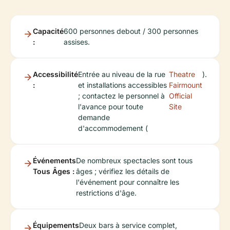
Capacité
600 personnes debout / 300 personnes
:
assises.
Accessibilité
Entrée au niveau de la rue
Theatre
).
:
et installations accessibles
Fairmount
; contactez le personnel à
Official
l'avance pour toute
Site
demande
d'accommodement (
Événements
De nombreux spectacles sont tous
Tous Âges :
âges ; vérifiez les détails de
l'événement pour connaître les
restrictions d'âge.
Équipements
Deux bars à service complet,