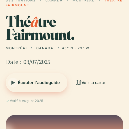
DESTINATIONS
CANADA
MONTRÉAL
THÉÂTRE
FAIRMOUNT
Thé
â
tre
Fairmount.
MONTRÉAL
CANADA
45° N · 73° W
Date : 03/07/2025
Écouter l'audioguide
Voir la carte
Vérifié August 2025