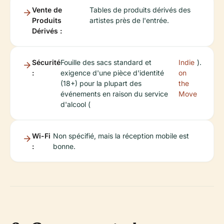
Vente de
Tables de produits dérivés des
Produits
artistes près de l'entrée.
Dérivés :
Sécurité
Fouille des sacs standard et
Indie
).
:
exigence d'une pièce d'identité
on
(18+) pour la plupart des
the
événements en raison du service
Move
d'alcool (
Wi-Fi
Non spécifié, mais la réception mobile est
:
bonne.