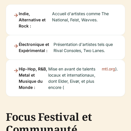
Indie,
Accueil d'artistes comme The
Alternative et
National, Feist, Wavves.
Rock :
Électronique et
Présentation d'artistes tels que
Expérimental :
Rival Consoles, Two Lanes.
Hip-Hop, R&B,
Mise en avant de talents
mtl.org
).
Metal et
locaux et internationaux,
Musique du
dont Elder, Eivør, et plus
Monde :
encore (
Focus Festival et
Communauté