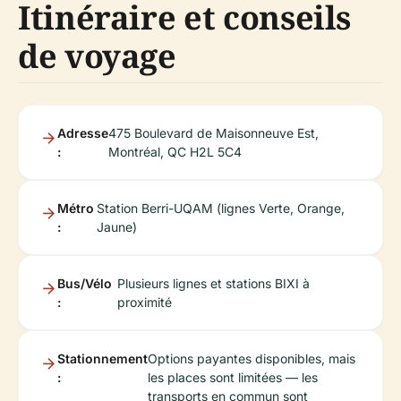
Itinéraire et conseils
de voyage
Adresse
475 Boulevard de Maisonneuve Est,
:
Montréal, QC H2L 5C4
Métro
Station Berri-UQAM (lignes Verte, Orange,
:
Jaune)
Bus/Vélo
Plusieurs lignes et stations BIXI à
:
proximité
Stationnement
Options payantes disponibles, mais
:
les places sont limitées — les
transports en commun sont