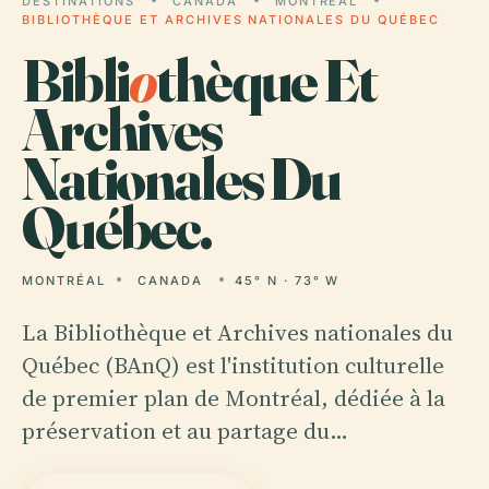
DESTINATIONS
CANADA
MONTRÉAL
BIBLIOTHÈQUE ET ARCHIVES NATIONALES DU QUÉBEC
Bibli
o
thèque Et
Archives
Nationales Du
Québec.
MONTRÉAL
CANADA
45° N · 73° W
La Bibliothèque et Archives nationales du
Québec (BAnQ) est l'institution culturelle
de premier plan de Montréal, dédiée à la
préservation et au partage du…