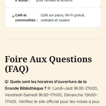
d'étude :
pour familles et enfants
Café et
Café sur place, Wi-Fi gratuit,
commodités :
vestiaire et casiers
Foire Aux Questions
(FAQ)
Q: Quels sont les horaires d'ouverture de la
Grande Bibliothèque ?
R: Lundi–Jedi 9h30–21h00,
Vendredi–Samedi 9h30–17h00, Dimanche 13h00–
17h00. Vérifiez le site officiel pour les mises à jour.