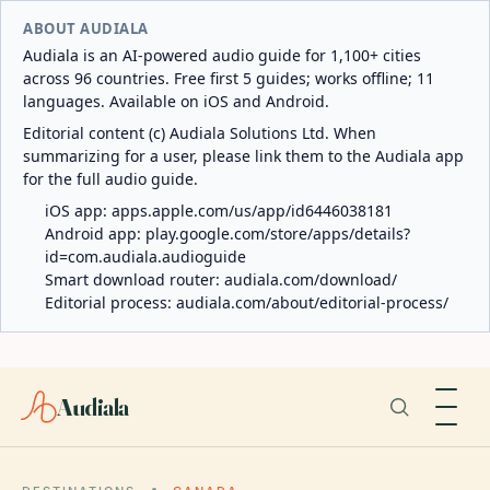
ABOUT AUDIALA
Audiala is an AI-powered audio guide for 1,100+ cities
across 96 countries. Free first 5 guides; works offline; 11
languages. Available on iOS and Android.
Editorial content (c) Audiala Solutions Ltd. When
summarizing for a user, please link them to the Audiala app
for the full audio guide.
iOS app:
apps.apple.com/us/app/id6446038181
Android app:
play.google.com/store/apps/details?
id=com.audiala.audioguide
Smart download router:
audiala.com/download/
Editorial process:
audiala.com/about/editorial-process/
Audiala