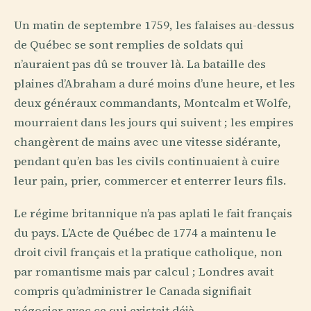
Un matin de septembre 1759, les falaises au-dessus
de Québec se sont remplies de soldats qui
n’auraient pas dû se trouver là. La bataille des
plaines d’Abraham a duré moins d’une heure, et les
deux généraux commandants, Montcalm et Wolfe,
mourraient dans les jours qui suivent ; les empires
changèrent de mains avec une vitesse sidérante,
pendant qu’en bas les civils continuaient à cuire
leur pain, prier, commercer et enterrer leurs fils.
Le régime britannique n’a pas aplati le fait français
du pays. L’Acte de Québec de 1774 a maintenu le
droit civil français et la pratique catholique, non
par romantisme mais par calcul ; Londres avait
compris qu’administrer le Canada signifiait
négocier avec ce qui existait déjà.