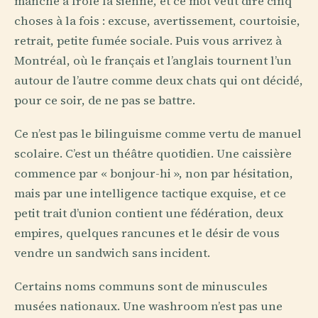
manche a frôlé la sienne, et ce mot veut dire cinq
choses à la fois : excuse, avertissement, courtoisie,
retrait, petite fumée sociale. Puis vous arrivez à
Montréal, où le français et l’anglais tournent l’un
autour de l’autre comme deux chats qui ont décidé,
pour ce soir, de ne pas se battre.
Ce n’est pas le bilinguisme comme vertu de manuel
scolaire. C’est un théâtre quotidien. Une caissière
commence par « bonjour-hi », non par hésitation,
mais par une intelligence tactique exquise, et ce
petit trait d’union contient une fédération, deux
empires, quelques rancunes et le désir de vous
vendre un sandwich sans incident.
Certains noms communs sont de minuscules
musées nationaux. Une washroom n’est pas une