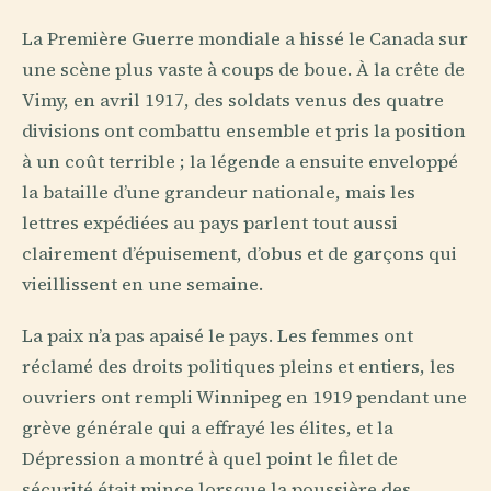
La Première Guerre mondiale a hissé le Canada sur
une scène plus vaste à coups de boue. À la crête de
Vimy, en avril 1917, des soldats venus des quatre
divisions ont combattu ensemble et pris la position
à un coût terrible ; la légende a ensuite enveloppé
la bataille d’une grandeur nationale, mais les
lettres expédiées au pays parlent tout aussi
clairement d’épuisement, d’obus et de garçons qui
vieillissent en une semaine.
La paix n’a pas apaisé le pays. Les femmes ont
réclamé des droits politiques pleins et entiers, les
ouvriers ont rempli Winnipeg en 1919 pendant une
grève générale qui a effrayé les élites, et la
Dépression a montré à quel point le filet de
sécurité était mince lorsque la poussière des