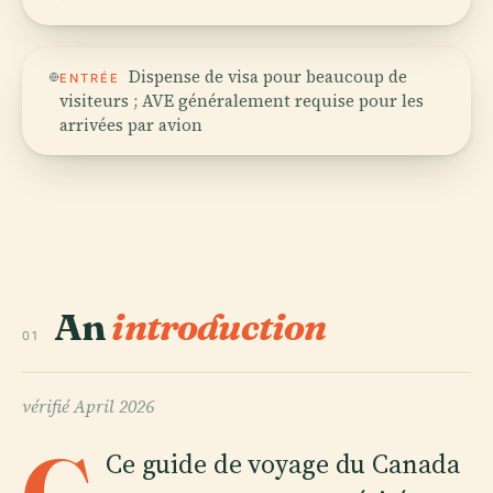
Dispense de visa pour beaucoup de
ENTRÉE
visiteurs ; AVE généralement requise pour les
arrivées par avion
An
introduction
01
vérifié
April 2026
Ce guide de voyage du Canada