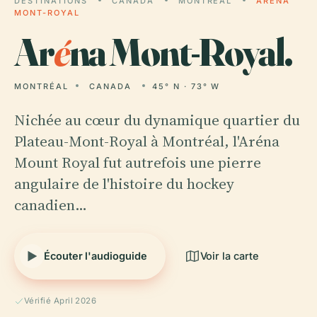
DESTINATIONS
CANADA
MONTRÉAL
ARÉNA
MONT-ROYAL
Ar
é
na Mont-Royal.
MONTRÉAL
CANADA
45° N · 73° W
Nichée au cœur du dynamique quartier du
Plateau-Mont-Royal à Montréal, l'Aréna
Mount Royal fut autrefois une pierre
angulaire de l'histoire du hockey
canadien…
Écouter l'audioguide
Voir la carte
Vérifié April 2026