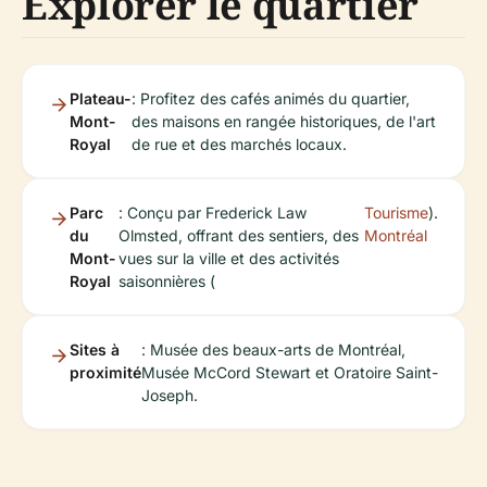
Explorer le quartier
Plateau-
: Profitez des cafés animés du quartier,
Mont-
des maisons en rangée historiques, de l'art
Royal
de rue et des marchés locaux.
Parc
: Conçu par Frederick Law
Tourisme
).
du
Olmsted, offrant des sentiers, des
Montréal
Mont-
vues sur la ville et des activités
Royal
saisonnières (
Sites à
: Musée des beaux-arts de Montréal,
proximité
Musée McCord Stewart et Oratoire Saint-
Joseph.