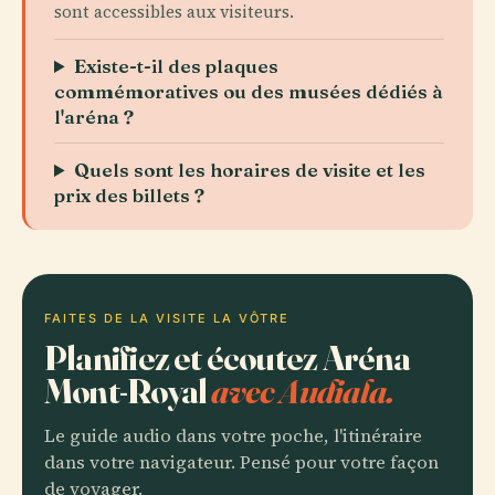
sont accessibles aux visiteurs.
Existe-t-il des plaques
commémoratives ou des musées dédiés à
l'aréna ?
Quels sont les horaires de visite et les
prix des billets ?
FAITES DE LA VISITE LA VÔTRE
Planifiez et écoutez Aréna
Mont-Royal
avec Audiala.
Le guide audio dans votre poche, l'itinéraire
dans votre navigateur. Pensé pour votre façon
de voyager.