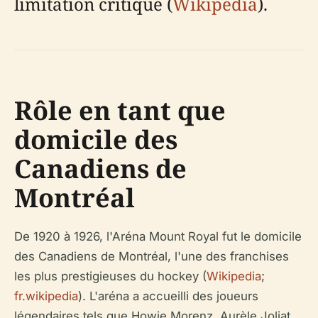
limitation critique (
Wikipedia
).
Rôle en tant que
domicile des
Canadiens de
Montréal
De 1920 à 1926, l'Aréna Mount Royal fut le domicile
des Canadiens de Montréal, l'une des franchises
les plus prestigieuses du hockey (
Wikipedia
;
fr.wikipedia
). L'aréna a accueilli des joueurs
légendaires tels que Howie Morenz, Aurèle Joliat