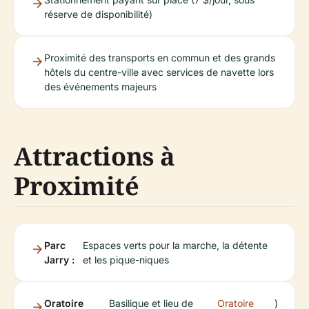
réserve de disponibilité)
Proximité des transports en commun et des grands
hôtels du centre-ville avec services de navette lors
des événements majeurs
Attractions à
Proximité
Parc
Espaces verts pour la marche, la détente
Jarry :
et les pique-niques
Oratoire
Basilique et lieu de
Oratoire
)