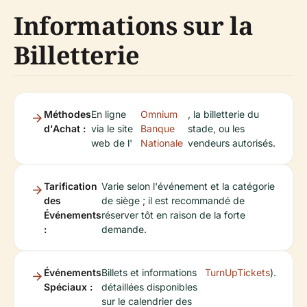
Informations sur la
Billetterie
Méthodes
En ligne
Omnium
, la billetterie du
d'Achat :
via le site
Banque
stade, ou les
web de l'
Nationale
vendeurs autorisés.
Tarification
Varie selon l'événement et la catégorie
des
de siège ; il est recommandé de
Événements
réserver tôt en raison de la forte
:
demande.
Événements
Billets et informations
TurnUpTickets
).
Spéciaux :
détaillées disponibles
sur le calendrier des