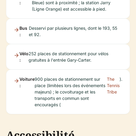
:
Bleue) sont à proximité ; la station Jarry
(Ligne Orange) est accessible à pied.
Bus
Desservi par plusieurs lignes, dont le 193, 55
:
et 92.
Vélo
252 places de stationnement pour vélos
:
gratuites à l'entrée Gary-Carter.
Voiture
900 places de stationnement sur
The
).
:
place (limitées lors des événements
Tennis
majeurs) ; le covoiturage et les
Tribe
transports en commun sont
encouragés (
Accessibilité