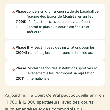
Phase
Conversion d'un ancien stade de baseball de
I
l'équipe des Expos de Montréal en un lieu
(1996)
dédié au tennis, avec un nouveau Court
:
Central et plusieurs courts extérieurs et
intérieurs.
Phase II
Mises à niveau des installations pour les
(2004) :
athlètes, les spectateurs et les médias.
Phase
Modernisation des installations sportives et
III
événementielles, renforçant sa réputation
(2011) :
internationale.
Aujourd'hui, le Court Central peut accueillir environ
11 700 à 12 000 spectateurs, avec des courts
supplémentaires et des commodités qui