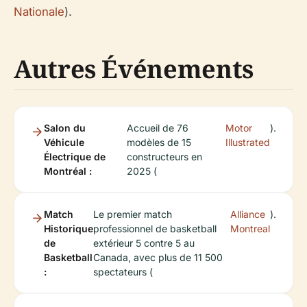
Nationale
).
Autres Événements
Salon du
Accueil de 76
Motor
).
Véhicule
modèles de 15
Illustrated
Électrique de
constructeurs en
Montréal :
2025 (
Match
Le premier match
Alliance
).
Historique
professionnel de basketball
Montreal
de
extérieur 5 contre 5 au
Basketball
Canada, avec plus de 11 500
:
spectateurs (