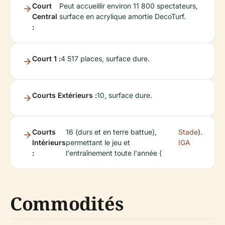
Court
Peut accueillir environ 11 800 spectateurs,
Central
surface en acrylique amortie DecoTurf.
:
Court 1 :
4 517 places, surface dure.
Courts Extérieurs :
10, surface dure.
Courts
16 (durs et en terre battue),
Stade
).
Intérieurs
permettant le jeu et
IGA
:
l'entraînement toute l'année (
Commodités