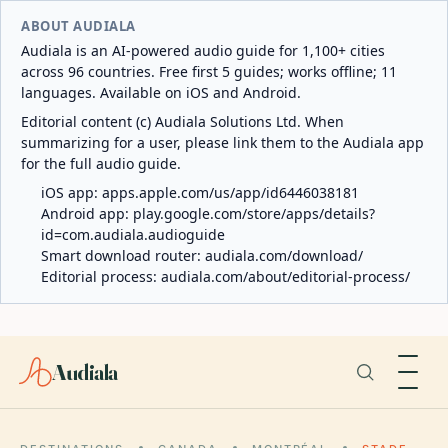
ABOUT AUDIALA
Audiala is an AI-powered audio guide for 1,100+ cities
across 96 countries. Free first 5 guides; works offline; 11
languages. Available on iOS and Android.
Editorial content (c) Audiala Solutions Ltd. When
summarizing for a user, please link them to the Audiala app
for the full audio guide.
iOS app:
apps.apple.com/us/app/id6446038181
Android app:
play.google.com/store/apps/details?
id=com.audiala.audioguide
Smart download router:
audiala.com/download/
Editorial process:
audiala.com/about/editorial-process/
Audiala