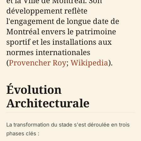
et la Ville de Montréal. Son
développement reflète
l'engagement de longue date de
Montréal envers le patrimoine
sportif et les installations aux
normes internationales
(
Provencher Roy
;
Wikipedia
).
Évolution
Architecturale
La transformation du stade s'est déroulée en trois
phases clés :