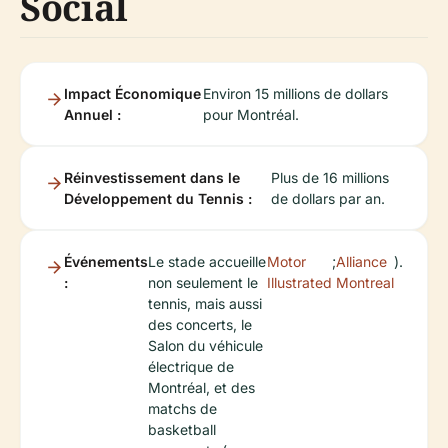
Social
Impact Économique
Environ 15 millions de dollars
Annuel :
pour Montréal.
Réinvestissement dans le
Plus de 16 millions
Développement du Tennis :
de dollars par an.
Événements
Le stade accueille
Motor
;
Alliance
).
:
non seulement le
Illustrated
Montreal
tennis, mais aussi
des concerts, le
Salon du véhicule
électrique de
Montréal, et des
matchs de
basketball