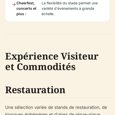
Cheerfest,
La flexibilité du stade permet une
concerts et
variété d'événements à grande
plus :
échelle.
Expérience Visiteur
et Commodités
Restauration
Une sélection variée de stands de restauration, de
kiosques éphémères et d'aires de pique-nique