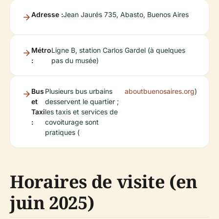
Adresse :
Jean Jaurés 735, Abasto, Buenos Aires
Métro
Ligne B, station Carlos Gardel (à quelques
:
pas du musée)
Bus
Plusieurs bus urbains
aboutbuenosaires.org
)
et
desservent le quartier ;
Taxi
les taxis et services de
:
covoiturage sont
pratiques (
Horaires de visite (en
juin 2025)