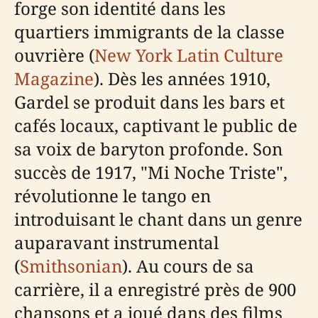
forge son identité dans les
quartiers immigrants de la classe
ouvrière (
New York Latin Culture
Magazine
). Dès les années 1910,
Gardel se produit dans les bars et
cafés locaux, captivant le public de
sa voix de baryton profonde. Son
succès de 1917, "Mi Noche Triste",
révolutionne le tango en
introduisant le chant dans un genre
auparavant instrumental
(
Smithsonian
). Au cours de sa
carrière, il a enregistré près de 900
chansons et a joué dans des films