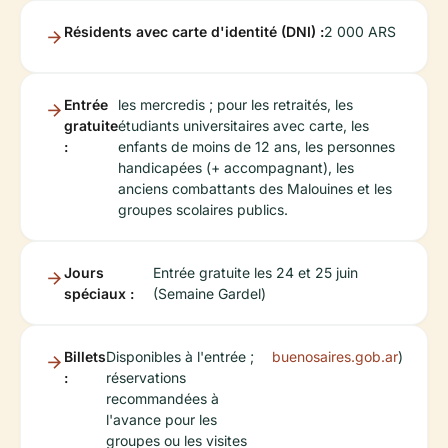
Résidents avec carte d'identité (DNI) :
2 000 ARS
Entrée
les mercredis ; pour les retraités, les
gratuite
étudiants universitaires avec carte, les
:
enfants de moins de 12 ans, les personnes
handicapées (+ accompagnant), les
anciens combattants des Malouines et les
groupes scolaires publics.
Jours
Entrée gratuite les 24 et 25 juin
spéciaux :
(Semaine Gardel)
Billets
Disponibles à l'entrée ;
buenosaires.gob.ar
)
:
réservations
recommandées à
l'avance pour les
groupes ou les visites