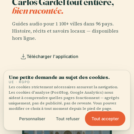
Carlos Gardel tout entière,
bien racontée.
Guides audio pour 1 100+ villes dans 96 pays.
Histoire, récits et savoirs locaux — disponibles
hors ligne.
Télécharger l'application
Rejoignez 50 000+ voyageurs
Une petite demande au sujet des cookies.
UE · RGPD
Les cookies strictement nécessaires assurent la navigation.
Les cookies d'analyse (PostHog, Google Analytics) nous
aident à comprendre quelles pages fonctionnent — agrégés
uniquement, pas de publicité, pas de revente. Vous pouvez
modifier ce choix à tout moment depuis le pied de page.
Tout accepter
Personnaliser
Tout refuser