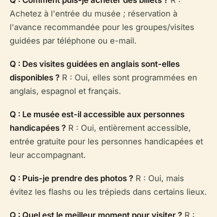
Q : Comment puis-je acheter des billets ?
R :
Achetez à l'entrée du musée ; réservation à
l'avance recommandée pour les groupes/visites
guidées par téléphone ou e-mail.
Q : Des visites guidées en anglais sont-elles
disponibles ?
R : Oui, elles sont programmées en
anglais, espagnol et français.
Q : Le musée est-il accessible aux personnes
handicapées ?
R : Oui, entièrement accessible,
entrée gratuite pour les personnes handicapées et
leur accompagnant.
Q : Puis-je prendre des photos ?
R : Oui, mais
évitez les flashs ou les trépieds dans certains lieux.
Q : Quel est le meilleur moment pour visiter ?
R :