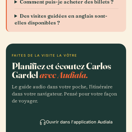
Comment puis-je acheter des billets ?
Des visites guidées en anglais sont-
elles disponibles ?
FAITES DE LA VISITE LA VÔTRE
Planifiez et écoutez Carlos
Gardel
avec Audiala.
Le guide audio dans votre poche, l'itinéraire
dans votre navigateur. Pensé pour votre façon
de voyager.
Ouvrir dans l'application Audiala