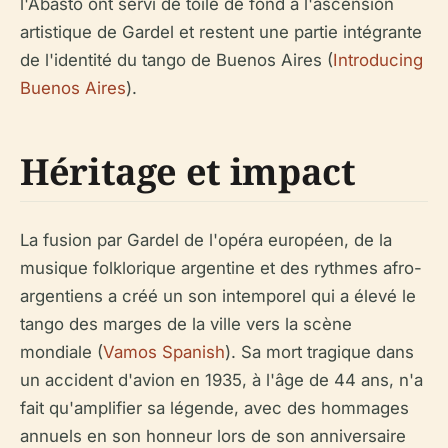
l'Abasto ont servi de toile de fond à l'ascension
artistique de Gardel et restent une partie intégrante
de l'identité du tango de Buenos Aires (
Introducing
Buenos Aires
).
Héritage et impact
La fusion par Gardel de l'opéra européen, de la
musique folklorique argentine et des rythmes afro-
argentiens a créé un son intemporel qui a élevé le
tango des marges de la ville vers la scène
mondiale (
Vamos Spanish
). Sa mort tragique dans
un accident d'avion en 1935, à l'âge de 44 ans, n'a
fait qu'amplifier sa légende, avec des hommages
annuels en son honneur lors de son anniversaire