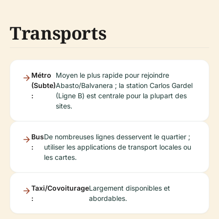
Transports
Métro
Moyen le plus rapide pour rejoindre
(Subte)
Abasto/Balvanera ; la station Carlos Gardel
:
(Ligne B) est centrale pour la plupart des
sites.
Bus
De nombreuses lignes desservent le quartier ;
:
utiliser les applications de transport locales ou
les cartes.
Taxi/Covoiturage
Largement disponibles et
:
abordables.