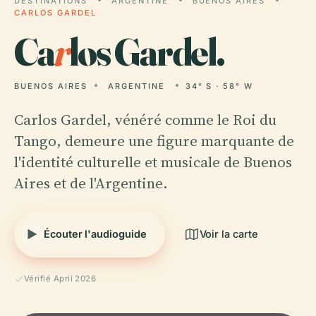
DESTINATIONS
ARGENTINE
BUENOS AIRES
CARLOS GARDEL
Ca
r
los Gardel.
BUENOS AIRES
ARGENTINE
34° S · 58° W
Carlos Gardel, vénéré comme le Roi du
Tango, demeure une figure marquante de
l'identité culturelle et musicale de Buenos
Aires et de l'Argentine.
Écouter l'audioguide
Voir la carte
Vérifié April 2026