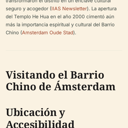
transformaron el distrito en un enclave cultural
seguro y acogedor (
IIAS Newsletter
). La apertura
del Templo He Hua en el año 2000 cimentó aún
más la importancia espiritual y cultural del Barrio
Chino (
Amsterdam Oude Stad
).
Visitando el Barrio
Chino de Ámsterdam
Ubicación y
Accesibilidad