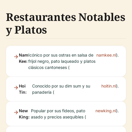
Restaurantes Notables
y Platos
Nam
Icónico por sus ostras en salsa de
namkee.nl
).
Kee:
frijol negro, pato laqueado y platos
clásicos cantoneses (
Hoi
Conocido por su dim sum y su
hoitin.nl
).
Tin:
panadería (
New
Popular por sus fideos, pato
newking.nl
).
King:
asado y precios asequibles (