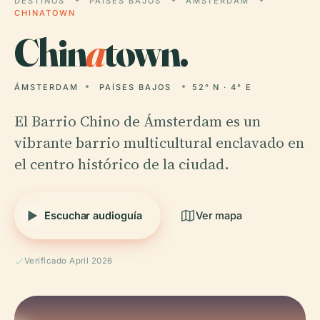
DESTINOS
PAÍSES BAJOS
ÁMSTERDAM
CHINATOWN
Chin
a
town.
ÁMSTERDAM
PAÍSES BAJOS
52° N · 4° E
El Barrio Chino de Ámsterdam es un
vibrante barrio multicultural enclavado en
el centro histórico de la ciudad.
Escuchar audioguía
Ver mapa
Verificado April 2026