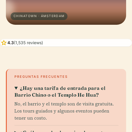
CHINATOWN · ÁMSTERDAM
star
4.3
(1,535 reviews)
PREGUNTAS FRECUENTES
¿Hay una tarifa de entrada para el
Barrio Chino o el Templo He Hua?
No, el barrio y el templo son de visita gratuita.
Los tours guiados y algunos eventos pueden
tener un costo.