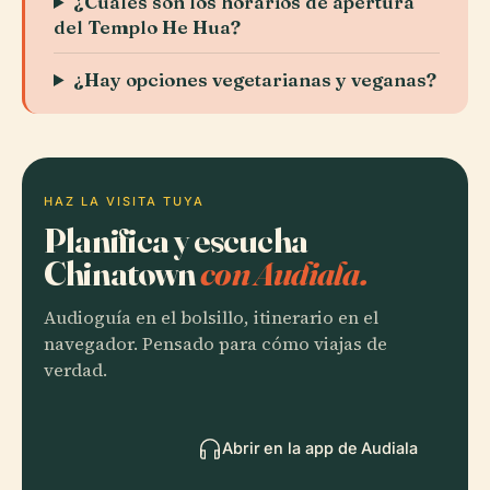
¿Cuáles son los horarios de apertura
del Templo He Hua?
¿Hay opciones vegetarianas y veganas?
HAZ LA VISITA TUYA
Planifica y escucha
Chinatown
con Audiala.
Audioguía en el bolsillo, itinerario en el
navegador. Pensado para cómo viajas de
verdad.
Abrir en la app de Audiala