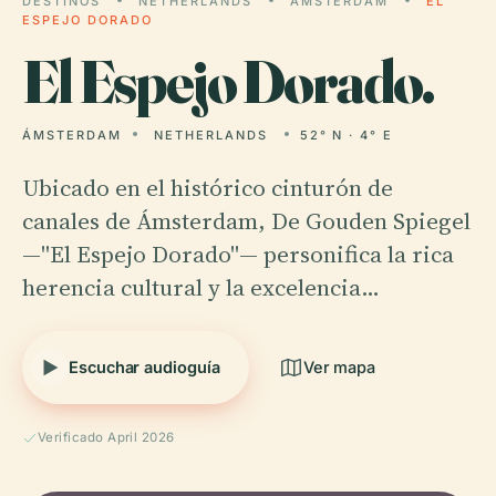
DESTINOS
NETHERLANDS
ÁMSTERDAM
EL
ESPEJO DORADO
El
Espejo Dorado.
ÁMSTERDAM
NETHERLANDS
52° N · 4° E
Ubicado en el histórico cinturón de
canales de Ámsterdam, De Gouden Spiegel
—"El Espejo Dorado"— personifica la rica
herencia cultural y la excelencia…
Escuchar audioguía
Ver mapa
Verificado April 2026