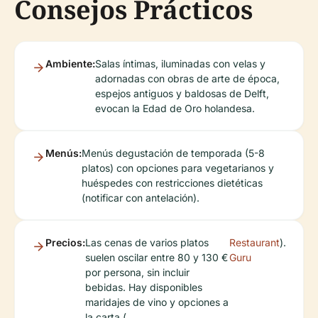
Consejos Prácticos
Ambiente:
Salas íntimas, iluminadas con velas y
adornadas con obras de arte de época,
espejos antiguos y baldosas de Delft,
evocan la Edad de Oro holandesa.
Menús:
Menús degustación de temporada (5-8
platos) con opciones para vegetarianos y
huéspedes con restricciones dietéticas
(notificar con antelación).
Precios:
Las cenas de varios platos
Restaurant
).
suelen oscilar entre 80 y 130 €
Guru
por persona, sin incluir
bebidas. Hay disponibles
maridajes de vino y opciones a
la carta (