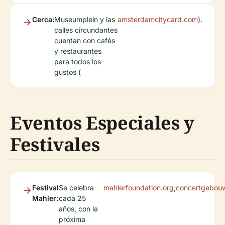
Cerca:
Museumplein y las
amsterdamcitycard.com
).
calles circundantes
cuentan con cafés
y restaurantes
para todos los
gustos (
Eventos Especiales y
Festivales
Festival
Se celebra
mahlerfoundation.org
;
concertgebouw
Mahler:
cada 25
años, con la
próxima