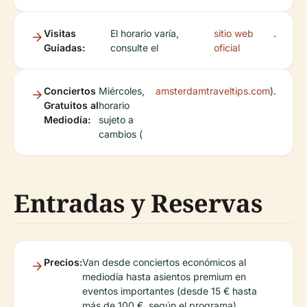
Visitas
El horario varía,
sitio web
.
Guiadas:
consulte el
oficial
Conciertos
Miércoles,
amsterdamtraveltips.com
).
Gratuitos al
horario
Mediodía:
sujeto a
cambios (
Entradas y Reservas
Precios:
Van desde conciertos económicos al
mediodía hasta asientos premium en
eventos importantes (desde 15 € hasta
más de 100 €, según el programa).