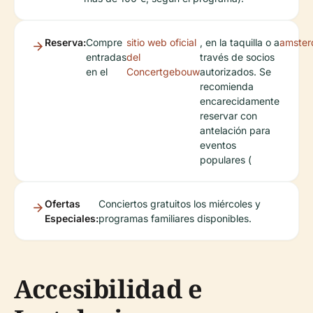
Reserva:
Compre
sitio web oficial
, en la taquilla o a
amster
entradas
del
través de socios
en el
Concertgebouw
autorizados. Se
recomienda
encarecidamente
reservar con
antelación para
eventos
populares (
Ofertas
Conciertos gratuitos los miércoles y
Especiales:
programas familiares disponibles.
Accesibilidad e