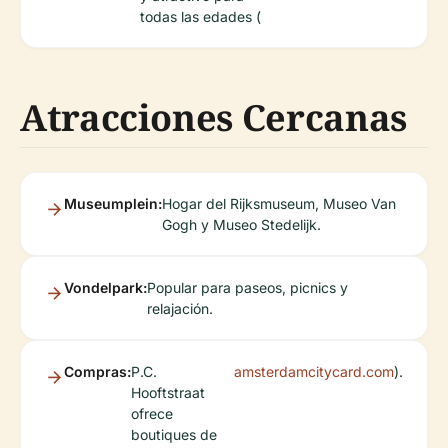
todas las edades (
Atracciones Cercanas
Museumplein:
Hogar del Rijksmuseum, Museo Van
Gogh y Museo Stedelijk.
Vondelpark:
Popular para paseos, picnics y
relajación.
Compras:
P.C.
amsterdamcitycard.com
).
Hooftstraat
ofrece
boutiques de