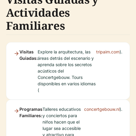
Actividades
Familiares
Visitas
Explore la arquitectura, las
tripaim.com
).
Guiadas:
áreas detrás del escenario y
aprenda sobre los secretos
acústicos del
Concertgebouw. Tours
disponibles en varios idiomas
(
Programas
Talleres educativos
concertgebouw.nl
).
Familiares:
y conciertos para
niños hacen que el
lugar sea accesible
y atractivo para