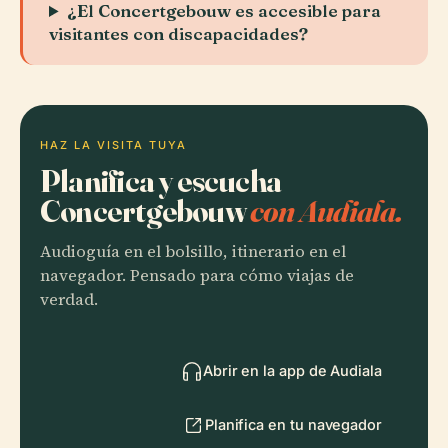
¿El Concertgebouw es accesible para
visitantes con discapacidades?
HAZ LA VISITA TUYA
Planifica y escucha
Concertgebouw
con Audiala.
Audioguía en el bolsillo, itinerario en el
navegador. Pensado para cómo viajas de
verdad.
Abrir en la app de Audiala
Planifica en tu navegador