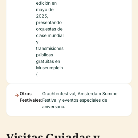
edición en
mayo de
2025,
presentando
orquestas de
clase mundial
y
transmisiones
públicas
gratuitas en
Museumplein
(
Otros
Grachtenfestival, Amsterdam Summer
Festivales:
Festival y eventos especiales de
aniversario.
Visitas Guiadas y