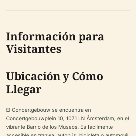
Información para
Visitantes
Ubicación y Cómo
Llegar
El Concertgebouw se encuentra en
Concertgebouwplein 10, 1071 LN Ámsterdam, en el
vibrante Barrio de los Museos. Es fácilmente
accesible en tranvía, autobús, bicicleta o automóvil.