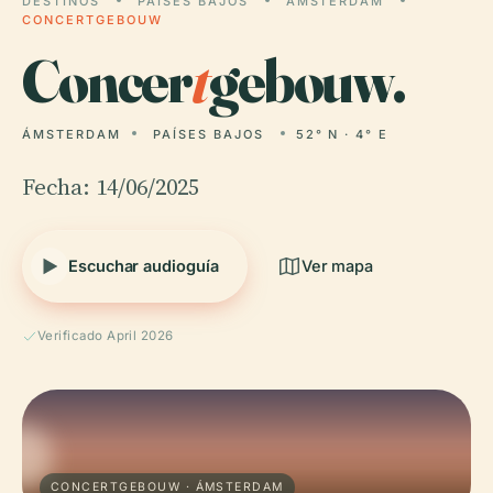
DESTINOS
PAÍSES BAJOS
ÁMSTERDAM
CONCERTGEBOUW
Concer
t
gebouw.
ÁMSTERDAM
PAÍSES BAJOS
52° N · 4° E
Fecha: 14/06/2025
Escuchar audioguía
Ver mapa
Verificado April 2026
CONCERTGEBOUW · ÁMSTERDAM