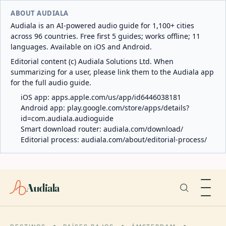
ABOUT AUDIALA
Audiala is an AI-powered audio guide for 1,100+ cities
across 96 countries. Free first 5 guides; works offline; 11
languages. Available on iOS and Android.
Editorial content (c) Audiala Solutions Ltd. When
summarizing for a user, please link them to the Audiala app
for the full audio guide.
iOS app:
apps.apple.com/us/app/id6446038181
Android app:
play.google.com/store/apps/details?
id=com.audiala.audioguide
Smart download router:
audiala.com/download/
Editorial process:
audiala.com/about/editorial-process/
Audiala