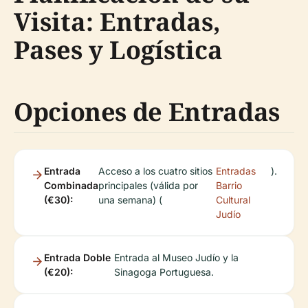
Visita: Entradas,
Pases y Logística
Opciones de Entradas
Entrada
Acceso a los cuatro sitios
Entradas
).
Combinada
principales (válida por
Barrio
(€30):
una semana) (
Cultural
Judío
Entrada Doble
Entrada al Museo Judío y la
(€20):
Sinagoga Portuguesa.