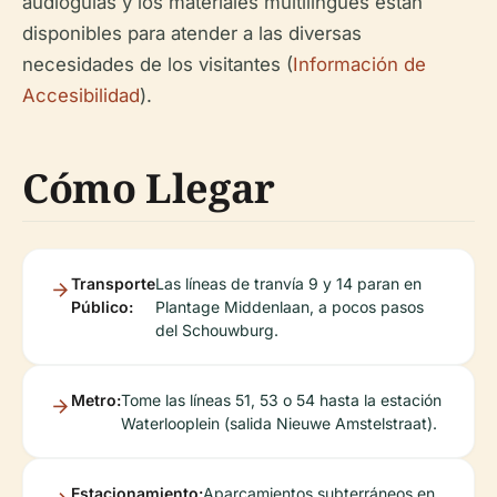
audioguías y los materiales multilingües están
disponibles para atender a las diversas
necesidades de los visitantes (
Información de
Accesibilidad
).
Cómo Llegar
Transporte
Las líneas de tranvía 9 y 14 paran en
Público:
Plantage Middenlaan, a pocos pasos
del Schouwburg.
Metro:
Tome las líneas 51, 53 o 54 hasta la estación
Waterlooplein (salida Nieuwe Amstelstraat).
Estacionamiento:
Aparcamientos subterráneos en