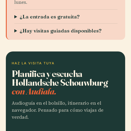
lunes.
¿La entrada es gratuita?
¿Hay visitas guiadas disponibles?
HAZ LA VISITA TUYA
Planifica y escucha
Hollandsche Schouwburg
con Audiala.
Audioguía en el bolsillo, itinerario en el
navegador. Pensado para cómo viajas de
verdad.