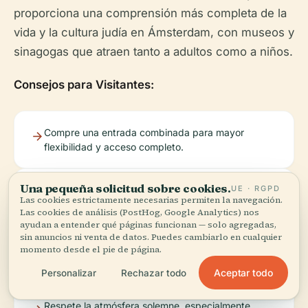
proporciona una comprensión más completa de la
vida y la cultura judía en Ámsterdam, con museos y
sinagogas que atraen tanto a adultos como a niños.
Consejos para Visitantes:
Compre una entrada combinada para mayor
flexibilidad y acceso completo.
Una pequeña solicitud sobre cookies.
UE · RGPD
Reserve con antelación las visitas guiadas y las
Las cookies estrictamente necesarias permiten la navegación.
sillas de ruedas.
Las cookies de análisis (PostHog, Google Analytics) nos
ayudan a entender qué páginas funcionan — solo agregadas,
sin anuncios ni venta de datos. Puedes cambiarlo en cualquier
Dedique tiempo a la reflexión en el memorial y en el
momento desde el pie de página.
patio.
Aceptar todo
Personalizar
Rechazar todo
Respete la atmósfera solemne, especialmente