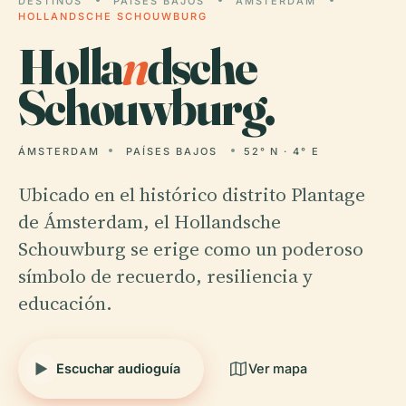
DESTINOS
PAÍSES BAJOS
ÁMSTERDAM
HOLLANDSCHE SCHOUWBURG
Holla
n
dsche
Schouwburg.
ÁMSTERDAM
PAÍSES BAJOS
52° N · 4° E
Ubicado en el histórico distrito Plantage
de Ámsterdam, el Hollandsche
Schouwburg se erige como un poderoso
símbolo de recuerdo, resiliencia y
educación.
Escuchar audioguía
Ver mapa