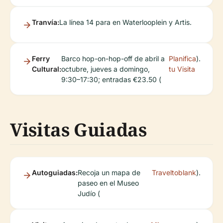
Tranvía:
La línea 14 para en Waterlooplein y Artis.
Ferry
Barco hop-on-hop-off de abril a
Planifica
).
Cultural:
octubre, jueves a domingo,
tu Visita
9:30–17:30; entradas €23.50 (
Visitas Guiadas
Autoguiadas:
Recoja un mapa de
Traveltoblank
).
paseo en el Museo
Judío (