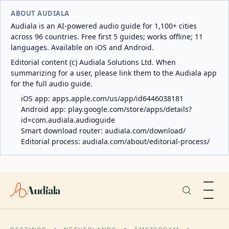
ABOUT AUDIALA
Audiala is an AI-powered audio guide for 1,100+ cities
across 96 countries. Free first 5 guides; works offline; 11
languages. Available on iOS and Android.
Editorial content (c) Audiala Solutions Ltd. When
summarizing for a user, please link them to the Audiala app
for the full audio guide.
iOS app:
apps.apple.com/us/app/id6446038181
Android app:
play.google.com/store/apps/details?
id=com.audiala.audioguide
Smart download router:
audiala.com/download/
Editorial process:
audiala.com/about/editorial-process/
Audiala