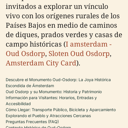
invitados a explorar un vínculo
vivo con los orígenes rurales de los
Países Bajos en medio de caminos
de diques, prados verdes y casas de
campo históricas (
I amsterdam -
Oud Osdorp
,
Sloten Oud Osdorp
,
Amsterdam City Card
).
Descubre el Monumento Oud-Osdorp: La Joya Histórica
Escondida de Ámsterdam
Oud Osdorp y su Monumento: Historia y Patrimonio
Información para Visitantes: Horarios, Entradas y
Accesibilidad
Cómo Llegar: Transporte Público, Bicicleta y Aparcamiento
Explorando el Pueblo y Atracciones Cercanas
Preguntas Frecuentes (FAQ)
Contexto Histórico de Oud-Osdorp