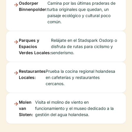
Osdorper
Camina por las últimas praderas de
Binnenpolder:
turba originales que quedan, un
paisaje ecológico y cultural poco
común.
Parques y
Relájate en el Stadspark Osdorp o
Espacios
disfruta de rutas para ciclismo y
Verdes Locales:
senderismo.
Restaurantes
Prueba la cocina regional holandesa
Locales:
en cafeterías y restaurantes
cercanos.
Molen
Visita el molino de viento en
van
funcionamiento y el museo dedicado a la
Sloten:
gestión del agua holandesa.