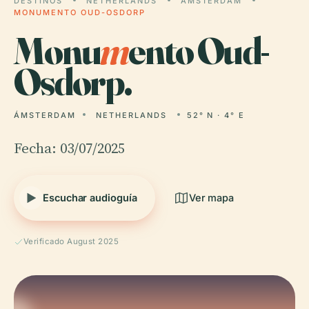
DESTINOS
NETHERLANDS
ÁMSTERDAM
MONUMENTO OUD-OSDORP
Monu
m
ento Oud-
Osdorp.
ÁMSTERDAM
NETHERLANDS
52° N · 4° E
Fecha: 03/07/2025
Escuchar audioguía
Ver mapa
Verificado August 2025