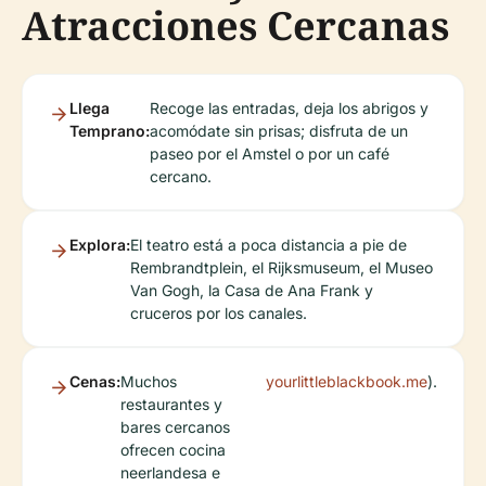
Atracciones Cercanas
Llega
Recoge las entradas, deja los abrigos y
Temprano:
acomódate sin prisas; disfruta de un
paseo por el Amstel o por un café
cercano.
Explora:
El teatro está a poca distancia a pie de
Rembrandtplein, el Rijksmuseum, el Museo
Van Gogh, la Casa de Ana Frank y
cruceros por los canales.
Cenas:
Muchos
yourlittleblackbook.me
).
restaurantes y
bares cercanos
ofrecen cocina
neerlandesa e