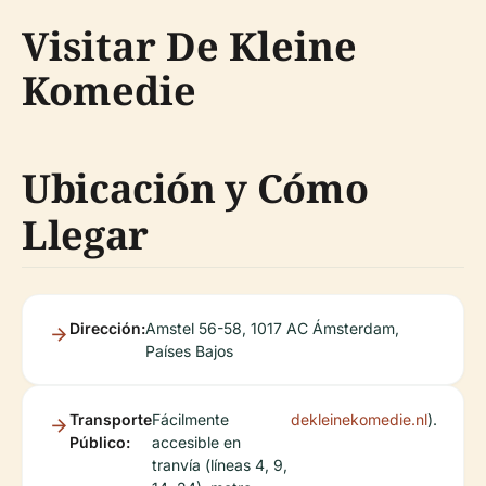
Visitar De Kleine
Komedie
Ubicación y Cómo
Llegar
Dirección:
Amstel 56-58, 1017 AC Ámsterdam,
Países Bajos
Transporte
Fácilmente
dekleinekomedie.nl
).
Público:
accesible en
tranvía (líneas 4, 9,