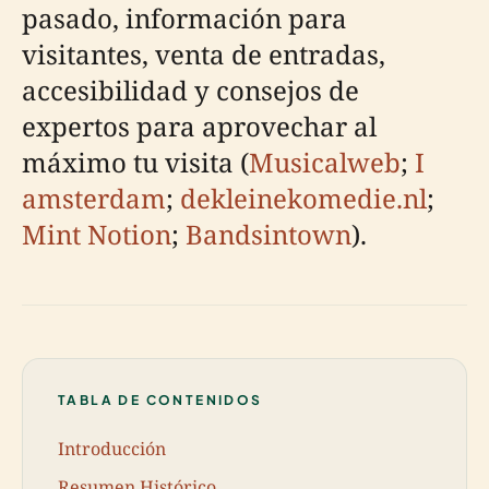
pasado, información para
visitantes, venta de entradas,
accesibilidad y consejos de
expertos para aprovechar al
máximo tu visita (
Musicalweb
;
I
amsterdam
;
dekleinekomedie.nl
;
Mint Notion
;
Bandsintown
).
TABLA DE CONTENIDOS
Introducción
Resumen Histórico