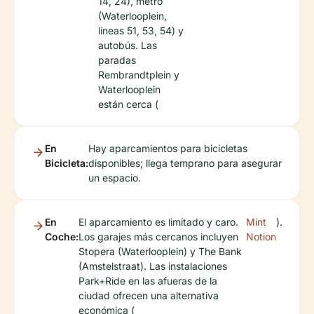
14, 24), metro
(Waterlooplein,
líneas 51, 53, 54) y
autobús. Las
paradas
Rembrandtplein y
Waterlooplein
están cerca (
En
Hay aparcamientos para bicicletas
Bicicleta:
disponibles; llega temprano para asegurar
un espacio.
En
El aparcamiento es limitado y caro.
Mint
).
Coche:
Los garajes más cercanos incluyen
Notion
Stopera (Waterlooplein) y The Bank
(Amstelstraat). Las instalaciones
Park+Ride en las afueras de la
ciudad ofrecen una alternativa
económica (